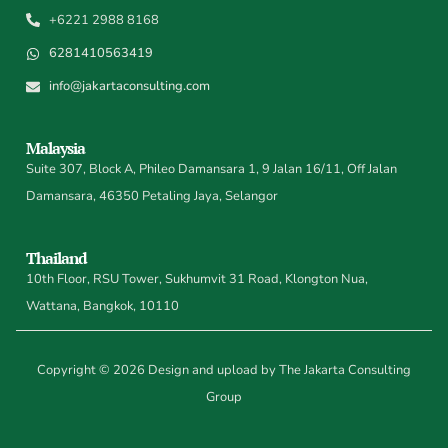
+6221 2988 8168
6281410563419
info@jakartaconsulting.com
Malaysia
Suite 307, Block A, Phileo Damansara 1, 9 Jalan 16/11, Off Jalan
Damansara, 46350 Petaling Jaya, Selangor
Thailand
10th Floor, RSU Tower, Sukhumvit 31 Road, Klongton Nua,
Wattana, Bangkok, 10110
Copyright © 2026 Design and upload by The Jakarta Consulting
Group