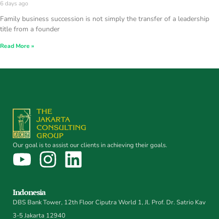
6 days ago
Family business succession is not simply the transfer of a leadership
title from a founder
Read More »
Our goal is to assist our clients in achieving their goals.
Indonesia
DBS Bank Tower, 12th Floor Ciputra World 1, Jl. Prof. Dr. Satrio Kav
3-5 Jakarta 12940