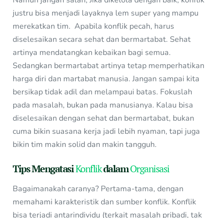
Namun jangan salah, Jika dikelola dengan baik, konflik
justru bisa menjadi layaknya lem super yang mampu
merekatkan tim. Apabila konflik pecah, harus
diselesaikan secara sehat dan bermartabat. Sehat
artinya mendatangkan kebaikan bagi semua.
Sedangkan bermartabat artinya tetap memperhatikan
harga diri dan martabat manusia. Jangan sampai kita
bersikap tidak adil dan melampaui batas. Fokuslah
pada masalah, bukan pada manusianya. Kalau bisa
diselesaikan dengan sehat dan bermartabat, bukan
cuma bikin suasana kerja jadi lebih nyaman, tapi juga
bikin tim makin solid dan makin tangguh.
Tips Mengatasi
Konflik
dalam
Organisasi
Bagaimanakah caranya? Pertama-tama, dengan
memahami karakteristik dan sumber konflik. Konflik
bisa terjadi antarindividu (terkait masalah pribadi, tak