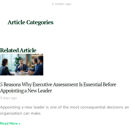
2 weeks ago
Article Categories
Related Article
5 Reasons Why Executive Assessment Is Essential Before
Appointing a New Leader
3 days ago
Appointing a new leader is one of the most consequential decisions an
organization can make.
Read More »