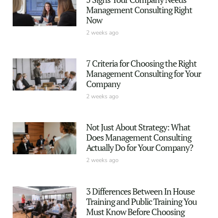
Management Consulting Right
Now
2 weeks ago
7 Criteria for Choosing the Right
Management Consulting for Your
Company
2 weeks ago
Not Just About Strategy: What
Does Management Consulting
Actually Do for Your Company?
2 weeks ago
3 Differences Between In House
Training and Public Training You
Must Know Before Choosing