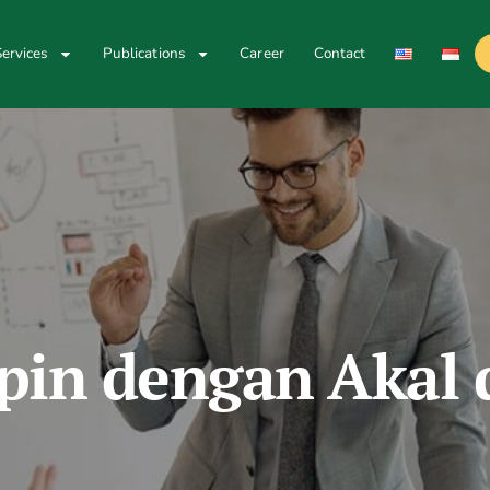
ervices
Publications
Career
Contact
in dengan Akal d