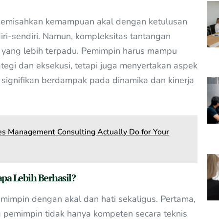
i memisahkan kemampuan akal dengan ketulusan
iri-sendiri. Namun, kompleksitas tantangan
 yang lebih terpadu. Pemimpin harus mampu
tegi dan eksekusi, tetapi juga menyertakan aspek
signifikan berdampak pada dinamika dan kinerja
es Management Consulting Actually Do for Your
a Lebih Berhasil?
impin dengan akal dan hati sekaligus. Pertama,
pemimpin tidak hanya kompeten secara teknis