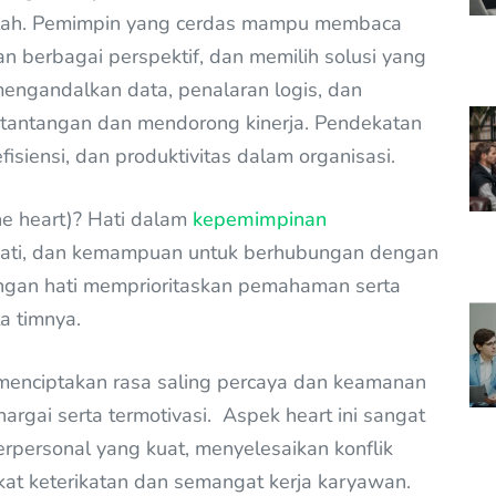
lah. Pemimpin yang cerdas mampu membaca
 berbagai perspektif, dan memilih solusi yang
mengandalkan data, penalaran logis, dan
antangan dan mendorong kinerja. Pendekatan
fisiensi, dan produktivitas dalam organisasi.
e heart)? Hati dalam
kepemimpinan
ati, dan kemampuan untuk berhubungan dengan
ngan hati memprioritaskan pemahaman serta
a timnya.
enciptakan rasa saling percaya dan keamanan
rgai serta termotivasi. Aspek heart ini sangat
personal yang kuat, menyelesaikan konflik
kat keterikatan dan semangat kerja karyawan.