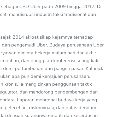
bat sebagai CEO Uber pada 2009 hingga 2017. Di
. mendisrupsi industri taksi tradisional dan
 sejak 2014 akibat sikap kejamnya terhadap
n, dan pengemudi Uber. Budaya perusahaan Uber
ryawan diminta bekerja malam hari dan akhir
ambahan, dan panggilan konferensi sering kali
 demi pertumbuhan dan pangsa pasar. Kalanick
ukan apa pun demi kemajuan perusahaan,
n kronis. Ia mengizinkan penggunaan taktik
n regulator, dan mendorong pengembangan dan
dara. Laporan mengenai budaya kerja yang
n pelecehan, diskriminasi, dan balas dendam.
ndai dengan kurangnya empati dan kecerdasan