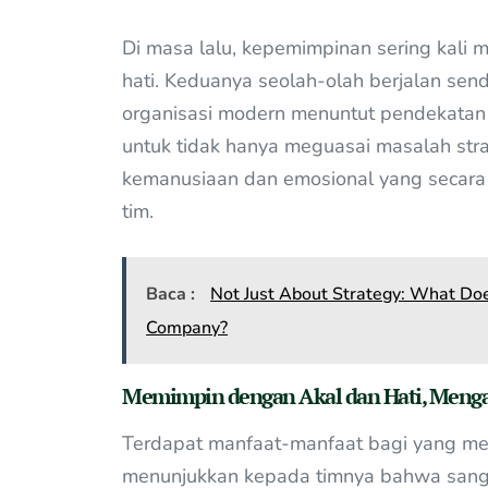
Di masa lalu, kepemimpinan sering kal
hati. Keduanya seolah-olah berjalan send
organisasi modern menuntut pendekatan
untuk tidak hanya meguasai masalah stra
kemanusiaan dan emosional yang secara 
tim.
Baca :
Not Just About Strategy: What Do
Company?
Memimpin dengan Akal dan Hati, Mengap
Terdapat manfaat-manfaat bagi yang mem
menunjukkan kepada timnya bahwa sang 