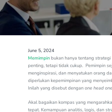
June 5, 2024
Memimpin
bukan hanya tentang strategi 
penting, tetapi tidak cukup. Pemimpin s
menginspirasi, dan menyatukan orang da
diperlukan kepemimpinan yang menyeimb
Inilah yang disebut dengan
one head one
Akal bagaikan kompas yang mengarahk
tepat. Kemampuan analitis, logis, dan st