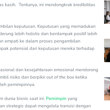
as kasih. Tentunya, ini mendongkrak kredibilitas
gambilan keputusan. Keputusan yang memadukan
erung lebih holistis dan berdampak positif lebih
an empati ke dalam proses pengambilan
pak potensial dari keputusan mereka terhadap
rasional dan kesejahteraan emosional mendorong
mbil risiko dan berpikir
out of the box
ketika
leh pemimpinnya.
 dunia bisnis saat ini.
Pemimpin
yang
 strategis dapat mengelola transisi dengan