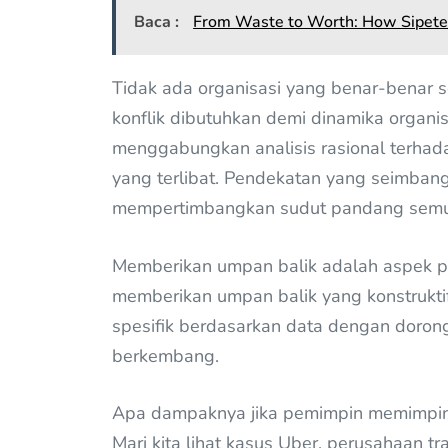
Baca :
From Waste to Worth: How Sipetek
Tidak ada organisasi yang benar-benar sep
konflik dibutuhkan demi dinamika organis
menggabungkan analisis rasional terhad
yang terlibat. Pendekatan yang seimbang
mempertimbangkan sudut pandang semu
Memberikan umpan balik adalah aspek p
memberikan umpan balik yang konstrukt
spesifik berdasarkan data dengan doro
berkembang.
Apa dampaknya jika pemimpin memimpin 
Mari kita lihat kasus Uber, perusahaan tr