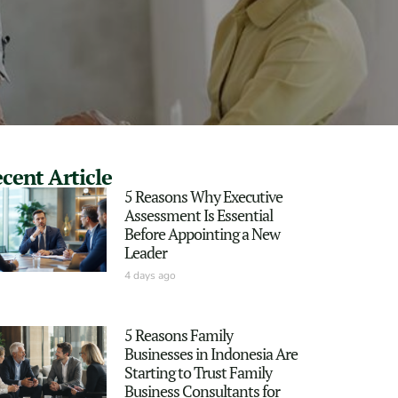
cent Article
5 Reasons Why Executive
Assessment Is Essential
Before Appointing a New
Leader
4 days ago
5 Reasons Family
Businesses in Indonesia Are
Starting to Trust Family
Business Consultants for