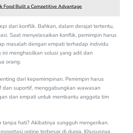
 Food Built a Competitive Advantage
i dari konflik. Bahkan, dalam derajat tertentu,
asi. Saat menyelesaikan konflik, pemimpin harus
ap masalah dengan empati terhadap individu
 ini menghasilkan solusi yang adil dan
a orang.
enting dari kepemimpinan. Pemimpin harus
if dan suportif, menggabungkan wawasan
ngan dan empati untuk membantu anggota tim
tanpa hati? Akibatnya sungguh mengerikan.
ansportasi online terbesar di dunia. Khususnya