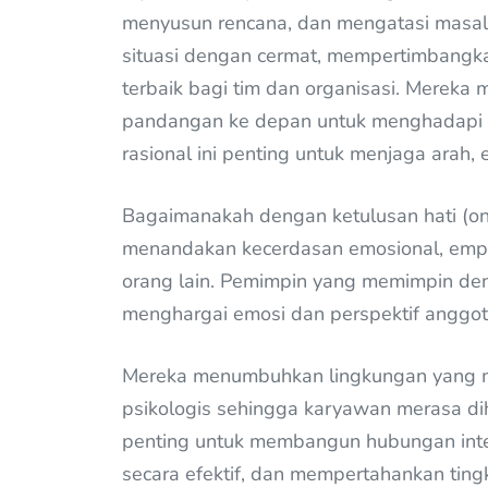
menyusun rencana, dan mengatasi masa
situasi dengan cermat, mempertimbangkan
terbaik bagi tim dan organisasi. Mereka 
pandangan ke depan untuk menghadapi t
rasional ini penting untuk menjaga arah, e
Bagaimanakah dengan ketulusan hati (on
menandakan kecerdasan emosional, emp
orang lain. Pemimpin yang memimpin de
menghargai emosi dan perspektif anggot
Mereka menumbuhkan lingkungan yang m
psikologis sehingga karyawan merasa diha
penting untuk membangun hubungan inter
secara efektif, dan mempertahankan ting