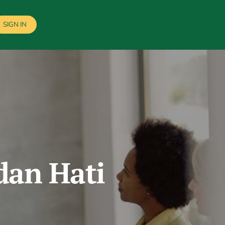
SIGN IN
an Hati