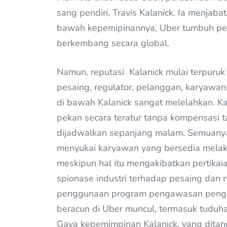
sang pendiri, Travis Kalanick. Ia menja
bawah kepemipinannya, Uber tumbuh pesat
berkembang secara global.
Namun, reputasi Kalanick mulai terpuruk
pesaing, regulator, pelanggan, karyawa
di bawah Kalanick sangat melelahkan. Ka
pekan secara teratur tanpa kompensasi t
dijadwalkan sepanjang malam. Semuanya
menyukai karyawan yang bersedia melak
meskipun hal itu mengakibatkan pertikaia
spionase industri terhadap pesaing da
penggunaan program pengawasan pengen
beracun di Uber muncul, termasuk tuduha
Gaya kepemimpinan Kalanick, yang dita