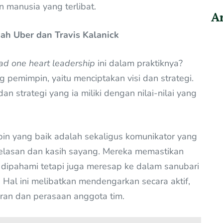
n manusia yang terlibat.
Ar
h Uber dan Travis Kalanick
ad one heart leadership
ini dalam praktiknya?
g pemimpin, yaitu menciptakan visi dan strategi.
 strategi yang ia miliki dengan nilai-nilai yang
in yang baik adalah sekaligus komunikator yang
elasan dan kasih sayang. Mereka memastikan
dipahami tetapi juga meresap ke dalam sanubari
 Hal ini melibatkan mendengarkan secara aktif,
iran dan perasaan anggota tim.