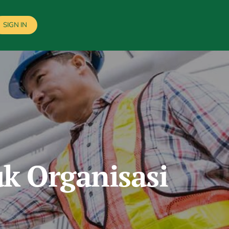
SIGN IN
k Organisasi