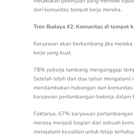
melakukan pekerjaan yang memiliki tuj
dari komunitas tempat kerja mereka.
Tren Budaya #2: Komunitas di tempat k
Karyawan akan berkembang jika mereka 
kerja yang kuat.
78% pekerja tambang menganggap tempa
Setelah lebih dari dua tahun mengalami is
mendambakan hubungan dan komunitas di
karyawan pertambangan bekerja dalam kon
Faktanya, 67% karyawan pertambangan 
merasa menjadi bagian dari sebuah komu
mengalami kesulitan untuk tetap terhub