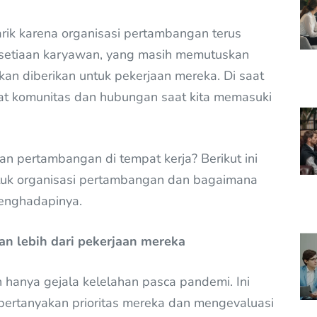
rik karena organisasi pertambangan terus
esetiaan karyawan, yang masih memutuskan
an diberikan untuk pekerjaan mereka. Di saat
t komunitas dan hubungan saat kita memasuki
an pertambangan di tempat kerja? Berikut ini
ntuk organisasi pertambangan dan bagaimana
enghadapinya.
n lebih dari pekerjaan mereka
 hanya gejala kelelahan pasca pandemi. Ini
pertanyakan prioritas mereka dan mengevaluasi