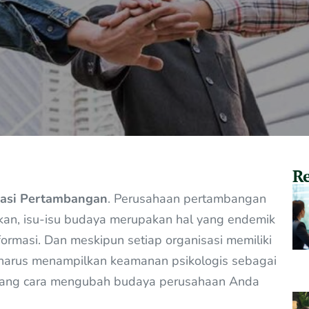
Re
sasi Pertambangan
. Perusahaan pertambangan
gkan, isu-isu budaya merupakan hal yang endemik
sformasi. Dan meskipun setiap organisasi memiliki
harus menampilkan keamanan psikologis sebagai
tang cara mengubah budaya perusahaan Anda