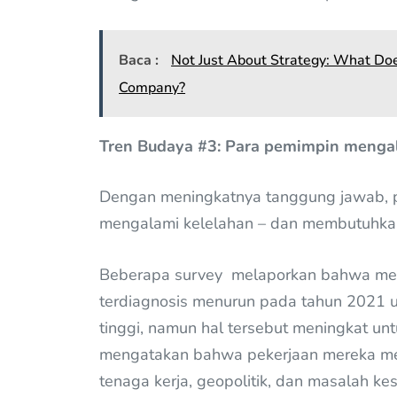
Baca :
Not Just About Strategy: What Do
Company?
Tren Budaya #3: Para pemimpin menga
Dengan meningkatnya tanggung jawab, pe
mengalami kelelahan – dan membutuhkan
Beberapa survey melaporkan bahwa mesk
terdiagnosis menurun pada tahun 2021 un
tinggi, namun hal tersebut meningkat u
mengatakan bahwa pekerjaan mereka me
tenaga kerja, geopolitik, dan masalah ke