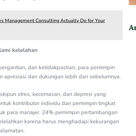
es Management Consulting Actually Do for Your
Ar
lami kelelahan
rgantian, dan ketidakpastian, para pemimpin
 apresiasi dan dukungan lebih dari sebelumnya.
ipun stres, kecemasan, dan depresi yang
tuk kontributor individu dan pemimpin tingkat
ntuk para manajer. 24% pemimpin pertambangan
lelahkan karena harus menghadapi kekurangan
selamatan.