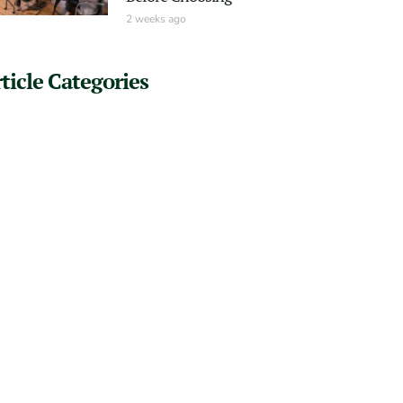
2 weeks ago
ticle Categories