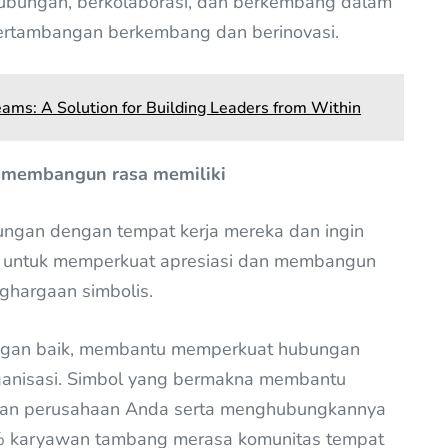
hubungan, berkolaborasi, dan berkembang dalam
ertambangan berkembang dan berinovasi.
eams: A Solution for Building Leaders from Within
s membangun rasa memiliki
ungan dengan tempat kerja mereka dan ingin
an untuk memperkuat apresiasi dan membangun
ghargaan simbolis.
dengan baik, membantu memperkuat hubungan
ganisasi. Simbol yang bermakna membantu
ian perusahaan Anda serta menghubungkannya
% karyawan tambang merasa komunitas tempat