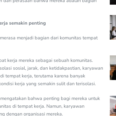
uan dan perasaan bahwa mereka adalah bagian
erja semakin penting
merasa menjadi bagian dari komunitas tempat
t kerja mereka sebagai sebuah komunitas.
olasi sosial, jarak, dan ketidakpastian, karyawan
 tempat kerja, terutama karena banyak
disi kerja yang semakin sulit dan terisolasi.
mengatakan bahwa penting bagi mereka untuk
nitas di tempat kerja. Namun, karyawan
ung dengan organisasi mereka.