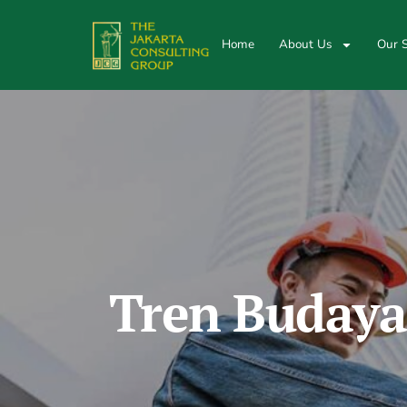
Home
About Us
Our S
Tren Budaya