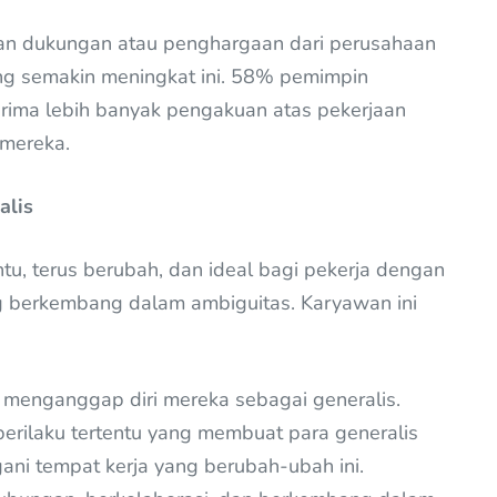
an dukungan atau penghargaan dari perusahaan
g semakin meningkat ini. 58% pemimpin
ma lebih banyak pengakuan atas pekerjaan
mereka.
alis
u, terus berubah, dan ideal bagi pekerja dengan
g berkembang dalam ambiguitas. Karyawan ini
menganggap diri mereka sebagai generalis.
rilaku tertentu yang membuat para generalis
ani tempat kerja yang berubah-ubah ini.