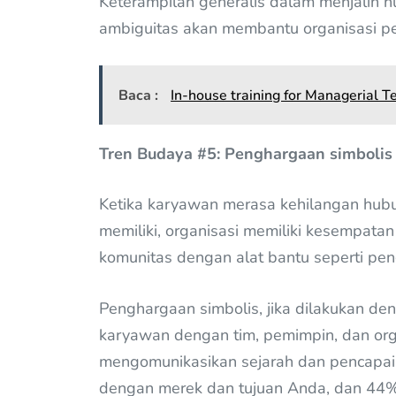
Keterampilan generalis dalam menjalin 
ambiguitas akan membantu organisasi p
Baca :
In-house training for Managerial T
Tren Budaya #5: Penghargaan simboli
Ketika karyawan merasa kehilangan hub
memiliki, organisasi memiliki kesempat
komunitas dengan alat bantu seperti pen
Penghargaan simbolis, jika dilakukan 
karyawan dengan tim, pemimpin, dan or
mengomunikasikan sejarah dan pencapa
dengan merek dan tujuan Anda, dan 44