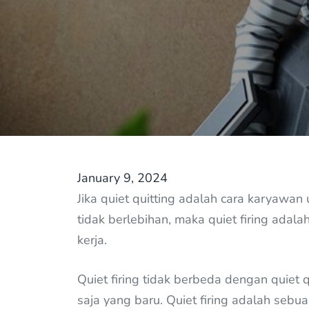
January 9, 2024
Jika quiet quitting adalah cara karyawan 
tidak berlebihan, maka quiet firing ada
kerja.
Quiet firing tidak berbeda dengan quiet 
saja yang baru. Quiet firing adalah sebua