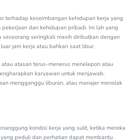
ksi terhadap keseimbangan kehidupan kerja yang
pekerjaan dan kehidupan pribadi. Ini lah yang
a seseorang seringkali masih diributkan dengan
uar jam kerja atau bahkan saat libur.
ja atau atasan terus-menerus menelepon atau
 mengharapkan karyawan untuk menjawab.
rjaan mengganggu liburan, atau manajer menolak
anggung kondisi kerja yang sulit, ketika mereka
n yang peduli dan perhatian dapat membantu