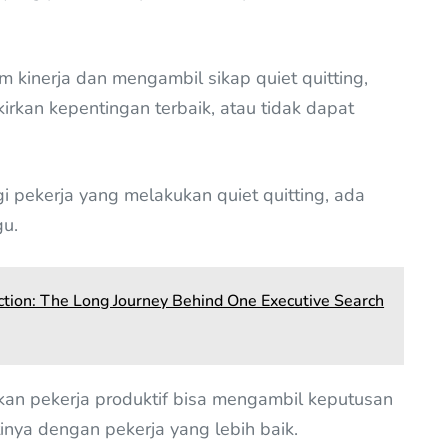
kinerja dan mengambil sikap quiet quitting,
irkan kepentingan terbaik, atau tidak dapat
 pekerja yang melakukan quiet quitting, ada
u.
ction: The Long Journey Behind One Executive Search
an pekerja produktif bisa mengambil keputusan
nya dengan pekerja yang lebih baik.