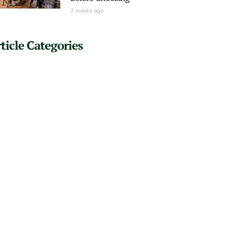
2 weeks ago
ticle Categories