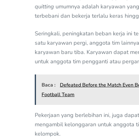
quitting
umumnya adalah karyawan yang d
terbebani dan bekerja terlalu keras hingg
Seringkali, peningkatan beban kerja ini te
satu karyawan pergi, anggota tim lainn
karyawan baru tiba. Karyawan dapat menj
untuk anggota tim pengganti atau pergan
Baca :
Defeated Before the Match Even Be
Football Team
Pekerjaan yang berlebihan ini, juga dap
mengambil kelonggaran untuk anggota ti
kelompok.