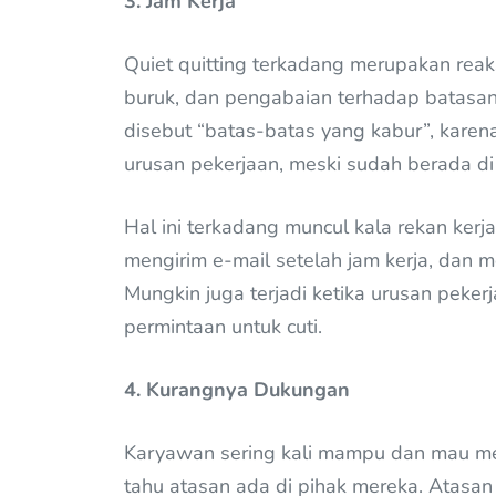
3. Jam Kerja
Quiet quitting terkadang merupakan rea
buruk, dan pengabaian terhadap batasan 
disebut “batas-batas yang kabur”, karen
urusan pekerjaan, meski sudah berada di l
Hal ini terkadang muncul kala rekan ker
mengirim e-mail setelah jam kerja, dan
Mungkin juga terjadi ketika urusan peke
permintaan untuk cuti.
4. Kurangnya Dukungan
Karyawan sering kali mampu dan mau men
tahu atasan ada di pihak mereka. Atasa