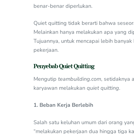
benar-benar diperlukan.
Quiet quitting tidak berarti bahwa seseo
Melainkan hanya melakukan apa yang di
Tujuannya, untuk mencapai lebih banyak
pekerjaan.
Penyebab Quiet Quitting
Mengutip
teambuilding.com
, setidaknya
karyawan melakukan
quiet quitting
.
1. Beban Kerja Berlebih
Salah satu keluhan umum dari orang ya
“melakukan pekerjaan dua hingga tiga 