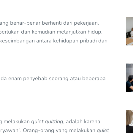
rang benar-benar berhenti dari pekerjaan.
perlukan dan kemudian melanjutkan hidup.
 keseimbangan antara kehidupan pribadi dan
 ada enam penyebab seorang atau beberapa
ng melakukan
quiet quitting
, adalah karena
karyawan”. Orang-orang yang melakukan
quiet