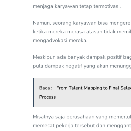
menjaga karyawan tetap termotivasi.
Namun, seorang karyawan bisa mengerem 
ketika mereka merasa atasan tidak memik
mengadvokasi mereka.
Meskipun ada banyak dampak positif bagi
pula dampak negatif yang akan menungg
Baca :
From Talent Mapping to Final Sele
Process
Misalnya saja perusahaan yang memerluk
memecat pekerja tersebut dan mengganti