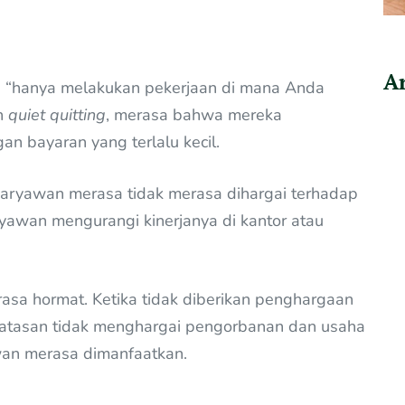
Ar
 “hanya melakukan pekerjaan di mana Anda
an
quiet quitting
, merasa bahwa mereka
n bayaran yang terlalu kecil.
aryawan merasa tidak merasa dihargai terhadap
ryawan mengurangi kinerjanya di kantor atau
rasa hormat. Ketika tidak diberikan penghargaan
 atasan tidak menghargai pengorbanan dan usaha
wan merasa dimanfaatkan.