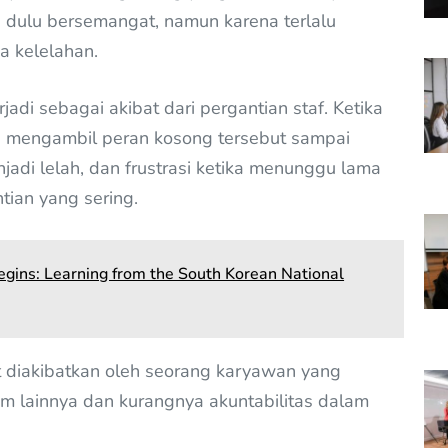
ulu bersemangat, namun karena terlalu
a kelelahan.
rjadi sebagai akibat dari pergantian staf. Ketika
ya mengambil peran kosong tersebut sampai
adi lelah, dan frustrasi ketika menunggu lama
tian yang sering.
gins: Learning from the South Korean National
at diakibatkan oleh seorang karyawan yang
m lainnya dan kurangnya akuntabilitas dalam