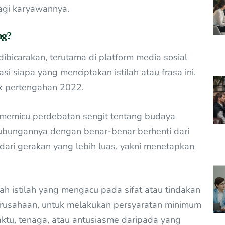
gi karyawannya.
ng?
i dibicarakan, terutama di platform media sosial
i siapa yang menciptakan istilah atau frasa ini.
jak pertengahan 2022.
ah memicu perdebatan sengit tentang budaya
a hubungannya dengan benar-benar berhenti dari
n dari gerakan yang lebih luas, yakni menetapkan
lah istilah yang mengacu pada sifat atau tindakan
rusahaan, untuk melakukan persyaratan minimum
ktu, tenaga, atau antusiasme daripada yang