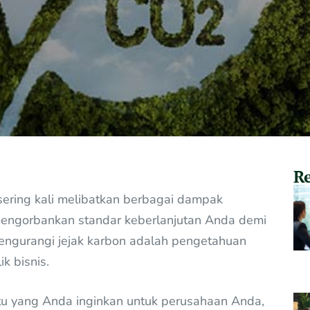
Re
sering kali melibatkan berbagai dampak
engorbankan standar keberlanjutan Anda demi
ngurangi jejak karbon adalah pengetahuan
k bisnis.
uatu yang Anda inginkan untuk perusahaan Anda,