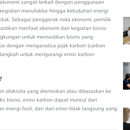
ekonomi sangat terkait dengan penggunaan
uk kegiatan manufaktur hingga kebutuhan energi
oduk. Sebagai penggerak roda ekonomi, pemilik
stikan manfaat ekonomi dari kegiatan bisnis
ingkungan untuk memastikan bisnis yang
mulai dengan menganalisa jejak karbon (carbon
 langkah untuk mengurangi emisi karbon
?
n dioksida yang diemisikan atau dilepaskan ke
ks bisnis, emisi karbon dapat muncul dari
aan energi fosil, dan dari emisi tidak langsung yang
.