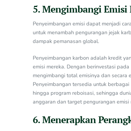
5. Mengimbangi Emisi
Penyeimbangan emisi dapat menjadi cara 
untuk menambah pengurangan jejak karb
dampak pemanasan global.
Penyeimbangan karbon adalah kredit ya
emisi mereka. Dengan berinvestasi pada 
mengimbangi total emisinya dan secara ef
Penyeimbangan tersedia untuk berbagai ini
hingga program reboisasi, sehingga dunia
anggaran dan target pengurangan emisi
6. Menerapkan Perang