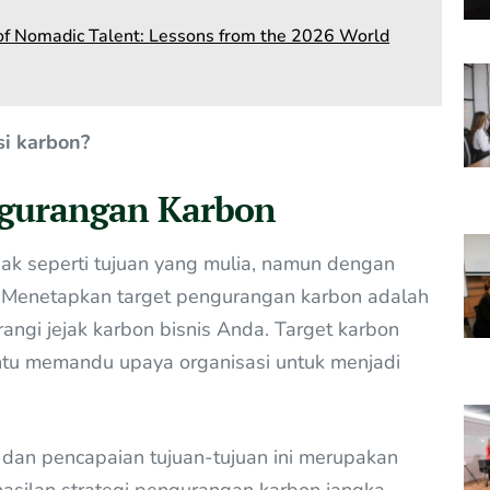
a of Nomadic Talent: Lessons from the 2026 World
i karbon?
ngurangan Karbon
ak seperti tujuan yang mulia, namun dengan
ai. Menetapkan target pengurangan karbon adalah
ngi jejak karbon bisnis Anda. Target karbon
tu memandu upaya organisasi untuk menjadi
an pencapaian tujuan-tujuan ini merupakan
asilan strategi pengurangan karbon jangka