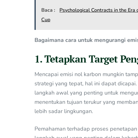
Baca :
Psychological Contracts in the Er
Cup
Bagaimana cara untuk mengurangi emis
1. Tetapkan Target Pe
Mencapai emisi nol karbon mungkin tamp
strategi yang tepat, hal ini dapat dicap
langkah awal yang penting untuk mengura
menentukan tujuan terukur yang memban
lebih sadar lingkungan.
Pemahaman terhadap proses penetapan d
langkah awal yang penting dalam keberh