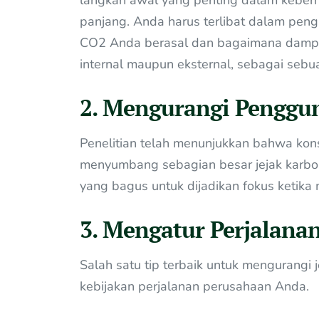
panjang. Anda harus terlibat dalam peng
CO2 Anda berasal dan bagaimana dampak
internal maupun eksternal, sebagai sebu
2. Mengurangi Penggu
Penelitian telah menunjukkan bahwa kons
menyumbang sebagian besar jejak karbon
yang bagus untuk dijadikan fokus ketik
3. Mengatur Perjalana
Salah satu tip terbaik untuk mengurangi
kebijakan perjalanan perusahaan Anda.