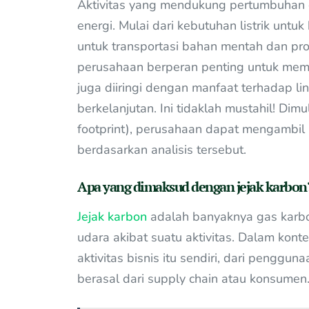
Aktivitas yang mendukung pertumbuhan 
energi. Mulai dari kebutuhan listrik unt
untuk transportasi bahan mentah dan pr
perusahaan berperan penting untuk mema
juga diiringi dengan manfaat terhadap l
berkelanjutan. Ini tidaklah mustahil! Di
footprint), perusahaan dapat mengambil
berdasarkan analisis tersebut.
Apa yang dimaksud dengan jejak karbon
Jejak karbon
adalah banyaknya gas karbo
udara akibat suatu aktivitas. Dalam konte
aktivitas bisnis itu sendiri, dari penggun
berasal dari supply chain atau konsumen