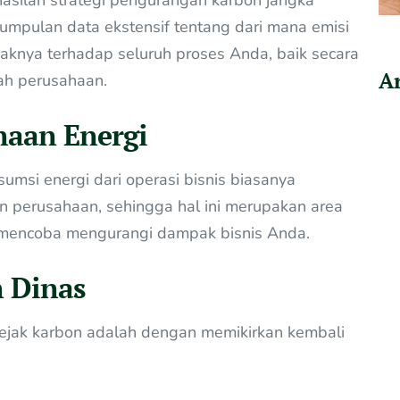
umpulan data ekstensif tentang dari mana emisi
nya terhadap seluruh proses Anda, baik secara
Ar
ah perusahaan.
naan Energi
umsi energi dari operasi bisnis biasanya
 perusahaan, sehingga hal ini merupakan area
a mencoba mengurangi dampak bisnis Anda.
n Dinas
 jejak karbon adalah dengan memikirkan kembali