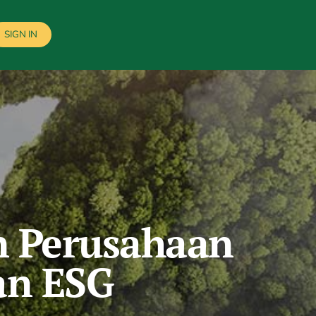
SIGN IN
n Perusahaan
an ESG