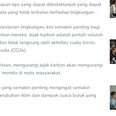
pan tips yang dapat ditindaklanjuti yang dapat
a yang tidak terbatas terhadap lingkungan.
starian lingkungan, kini semakin penting bagi
rbon mereka. Jejak karbon adalah jumlah seluruh
n tidak langsung oleh aktivitas suatu bisnis,
ksida (CO2e).
sahaan, mengurangi jejak karbon akan mengurangi
a mereka di mata masyarakat.
u yang semakin penting mengingat semakin
perubahan iklim dan dampak cuaca buruk yang