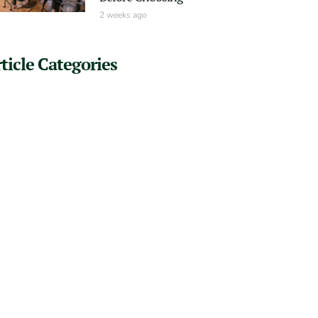
2 weeks ago
ticle Categories