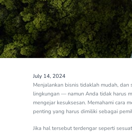
July 14, 2024
Menjalankan bisnis tidaklah mudah, dan 
lingkungan — namun Anda tidak harus m
mengejar kesuksesan. Memahami cara me
penting yang harus dimiliki sebagai pemili
Jika hal tersebut terdengar seperti ses