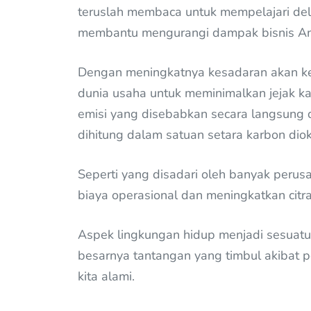
teruslah membaca untuk mempelajari dela
membantu mengurangi dampak bisnis And
Dengan meningkatnya kesadaran akan kele
dunia usaha untuk meminimalkan jejak ka
emisi yang disebabkan secara langsung da
dihitung dalam satuan setara karbon dio
Seperti yang disadari oleh banyak peru
biaya operasional dan meningkatkan citr
Aspek lingkungan hidup menjadi sesuat
besarnya tantangan yang timbul akibat 
kita alami.