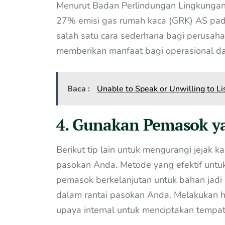
Menurut Badan Perlindungan Lingkungan 
27% emisi gas rumah kaca (GRK) AS pada
salah satu cara sederhana bagi perusaha
memberikan manfaat bagi operasional d
Baca :
Unable to Speak or Unwilling to Li
4. Gunakan Pemasok y
Berikut tip lain untuk mengurangi jejak 
pasokan Anda. Metode yang efektif unt
pemasok berkelanjutan untuk bahan jad
dalam rantai pasokan Anda. Melakukan 
upaya internal untuk menciptakan tempat