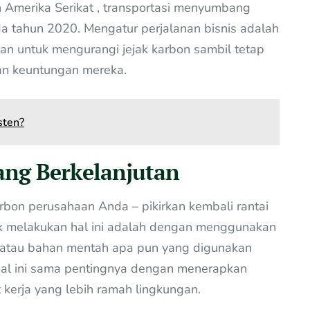
Amerika Serikat , transportasi menyumbang
 tahun 2020. Mengatur perjalanan bisnis adalah
an untuk mengurangi jejak karbon sambil tetap
an keuntungan mereka.
sten?
ang Berkelanjutan
karbon perusahaan Anda – pikirkan kembali rantai
uk melakukan hal ini adalah dengan menggunakan
i atau bahan mentah apa pun yang digunakan
hal ini sama pentingnya dengan menerapkan
 kerja yang lebih ramah lingkungan.