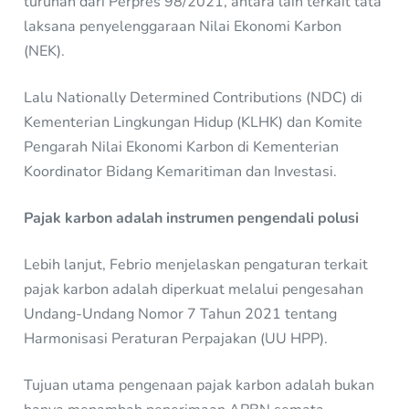
turunan dari Perpres 98/2021, antara lain terkait tata
laksana penyelenggaraan Nilai Ekonomi Karbon
(NEK).
Lalu Nationally Determined Contributions (NDC) di
Kementerian Lingkungan Hidup (KLHK) dan Komite
Pengarah Nilai Ekonomi Karbon di Kementerian
Koordinator Bidang Kemaritiman dan Investasi.
Pajak karbon adalah instrumen pengendali polusi
Lebih lanjut, Febrio menjelaskan pengaturan terkait
pajak karbon adalah diperkuat melalui pengesahan
Undang-Undang Nomor 7 Tahun 2021 tentang
Harmonisasi Peraturan Perpajakan (UU HPP).
Tujuan utama pengenaan pajak karbon adalah bukan