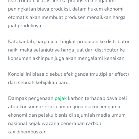
Dari contoh di atas, ketika produsen mengalami
peningkatan biaya produksi, dalam hukum ekonomi
otomatis akan membuat produsen menaikkan harga
jual produknya.
Katakanlah, harga jual tingkat produsen ke distributor
naik, maka selanjutnya harga jual dari distributor ke
konsumen akhir pun juga akan mengalami kenaikan.
Kondisi ini biasa disebut efek ganda (multiplier effect)
dari sebuah kebijakan baru.
Dampak pengenaan
pajak
karbon terhadap daya beli
atau konsumsi secara umum juga diakui pengamat
ekonomi dan pelaku bisnis di sejumlah media umum
nasional sejak wacana penerapan
carbon
tax
dihembuskan.