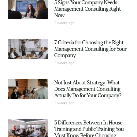
5 Signs Your Company Needs
Management Consulting Right
Now
2 weeks ago
7 Criteria for Choosing the Right
Management Consulting for Your
Company
2 weeks ago
Not Just About Strategy: What
Does Management Consulting
Actually Do for Your Company?
2 weeks ago
3 Differences Between In House
Training and Public Training You
Must Know Before Choosing