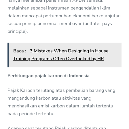
hanya menambah penerimaan APBN semata,
melainkan sebagai instrumen pengendalian iklim
dalam mencapai pertumbuhan ekonomi berkelanjutan
sesuai prinsip pencemar membayar (polluter pays
principle).
Baca :
3 Mistakes When Designing In House
Training Programs Often Overlooked by HR
Perhitungan pajak karbon di Indonesia
Pajak Karbon terutang atas pembelian barang yang
mengandung karbon atau aktivitas yang
menghasilkan emisi karbon dalam jumlah tertentu
pada periode tertentu.
Adapun saat terutang Pajak Karbon ditentukan