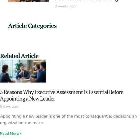
2 weeks ago
Article Categories
Related Article
5 Reasons Why Executive Assessment Is Essential Before
Appointing a New Leader
6 days ago
Appointing a new leader is one of the most consequential decisions an
organization can make.
Read More »