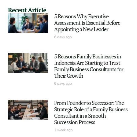
Recent Article
5 Reasons Why Executive
Assessment Is Essential Before
Appointing a New Leader
6 days ago
5 Reasons Family Businesses in
Indonesia Are Starting to Trust
Family Business Consultants for
Their Growth
6 days ago
From Founder to Successor: The
Strategic Role of a Family Business
Consultant in a Smooth
Succession Process
1 week ago