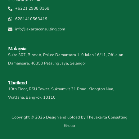
3-5 Jakarta 12940
+6221 2988 8168
6281410563419
info@jakartaconsulting.com
Malaysia
Suite 307, Block A, Phileo Damansara 1, 9 Jalan 16/11, Off Jalan
Damansara, 46350 Petaling Jaya, Selangor
Thailand
10th Floor, RSU Tower, Sukhumvit 31 Road, Klongton Nua,
Wattana, Bangkok, 10110
Copyright © 2026 Design and upload by The Jakarta Consulting
Group