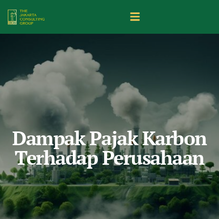
Dampak Pajak Karbon
Terhadap Perusahaan