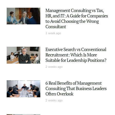
Management Consulting vs Tax,
HR, and IT: A Guide for Companies
to Avoid Choosing the Wrong
Consultant
1 week ago
Executive Search vs Conventional
Recruitment: Which Is More
Suitable for Leadership Positions?
2 weeks ago
6 Real Benefits of Management
Consulting That Business Leaders
Often Overlook
2 weeks ago