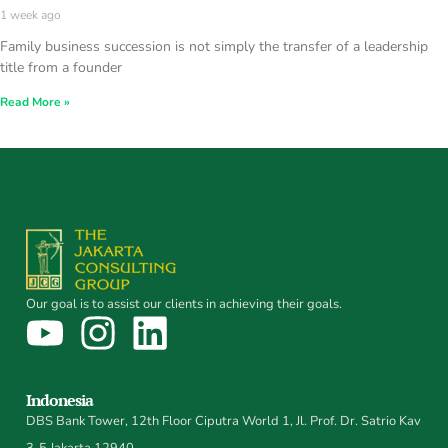
1 week ago
Family business succession is not simply the transfer of a leadership
title from a founder
Read More »
Our goal is to assist our clients in achieving their goals.
Indonesia
DBS Bank Tower, 12th Floor Ciputra World 1, Jl. Prof. Dr. Satrio Kav