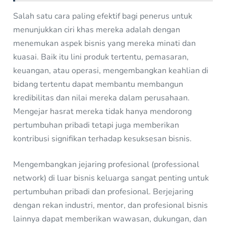
Salah satu cara paling efektif bagi penerus untuk
menunjukkan ciri khas mereka adalah dengan
menemukan aspek bisnis yang mereka minati dan
kuasai. Baik itu lini produk tertentu, pemasaran,
keuangan, atau operasi, mengembangkan keahlian di
bidang tertentu dapat membantu membangun
kredibilitas dan nilai mereka dalam perusahaan.
Mengejar hasrat mereka tidak hanya mendorong
pertumbuhan pribadi tetapi juga memberikan
kontribusi signifikan terhadap kesuksesan bisnis.
Mengembangkan jejaring profesional (professional
network) di luar bisnis keluarga sangat penting untuk
pertumbuhan pribadi dan profesional. Berjejaring
dengan rekan industri, mentor, dan profesional bisnis
lainnya dapat memberikan wawasan, dukungan, dan