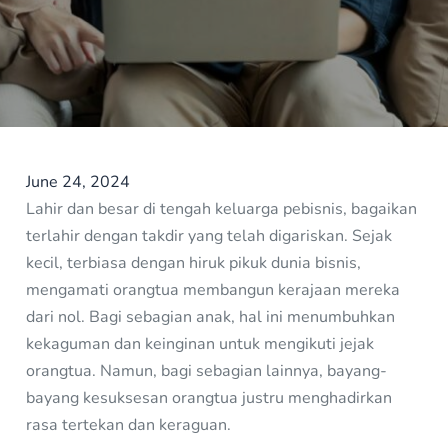
June 24, 2024
Lahir dan besar di tengah keluarga pebisnis, bagaikan
terlahir dengan takdir yang telah digariskan. Sejak
kecil, terbiasa dengan hiruk pikuk dunia bisnis,
mengamati orangtua membangun kerajaan mereka
dari nol. Bagi sebagian anak, hal ini menumbuhkan
kekaguman dan keinginan untuk mengikuti jejak
orangtua. Namun, bagi sebagian lainnya, bayang-
bayang kesuksesan orangtua justru menghadirkan
rasa tertekan dan keraguan.