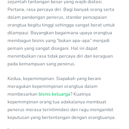
sejumlah tantangan besar yang wajib diatasi.
Pertana, rasa percaya diri. Bagi banyak orang serta
dalam pandangan penerus, standar pencapaian
orangtua begitu tinggi sehingga sangat berat untuk
dilampaui. Bayangkan bagaimana upaya orangtua
membagun bisnis yang “bukan apa-apa” menjadi
pemain yang sangat disegani. Hal ini dapat
menimbulkan rasa tidak percaya diri dan keraguan
pada kemampuan sang penerus.
Kedua, kepemimpinan. Siapakah yang berani
meragukan kepemimpinan orangtua dalam
membesarkan
bisnis keluarga
? Kuatnya
kepemimpinan orang tua adakalanya membuat
penerus merasa terintimidasi dan ragu mengambil
keputusan yang bertentangan dengan orangtuanya.