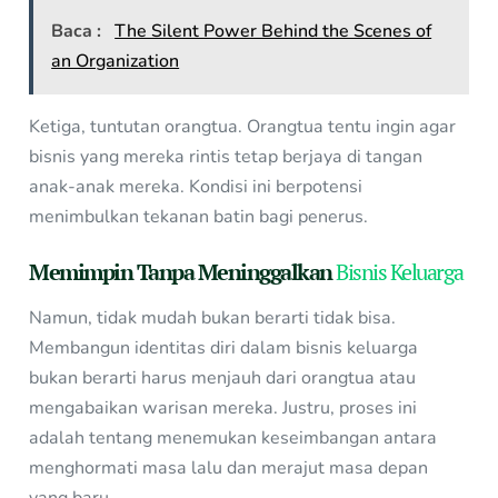
Baca :
The Silent Power Behind the Scenes of
an Organization
Ketiga, tuntutan orangtua. Orangtua tentu ingin agar
bisnis yang mereka rintis tetap berjaya di tangan
anak-anak mereka. Kondisi ini berpotensi
menimbulkan tekanan batin bagi penerus.
Memimpin Tanpa Meninggalkan
Bisnis Keluarga
Namun, tidak mudah bukan berarti tidak bisa.
Membangun identitas diri dalam bisnis keluarga
bukan berarti harus menjauh dari orangtua atau
mengabaikan warisan mereka. Justru, proses ini
adalah tentang menemukan keseimbangan antara
menghormati masa lalu dan merajut masa depan
yang baru.