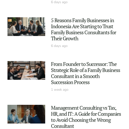
6 days ago
5 Reasons Family Businesses in
Indonesia Are Starting to Trust
Family Business Consultants for
Their Growth
6 days ago
From Founder to Successor: The
Strategic Role of a Family Business
Consultant in a Smooth
Succession Process
1 week ago
Management Consulting vs Tax,
HR, and IT: A Guide for Companies
to Avoid Choosing the Wrong
Consultant