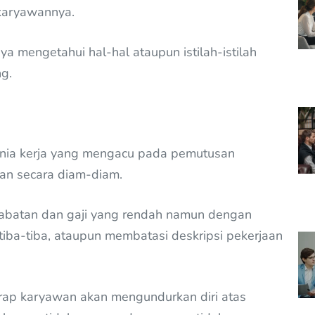
karyawannya.
a mengetahui hal-hal ataupun istilah-istilah
ng.
dunia kerja yang mengacu pada pemutusan
an secara diam-diam.
abatan dan gaji yang rendah namun dengan
a tiba-tiba, ataupun membatasi deskripsi pekerjaan
rap karyawan akan mengundurkan diri atas