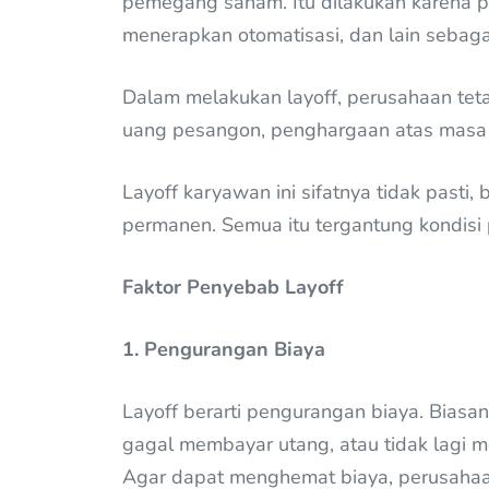
pemegang saham. Itu dilakukan karena 
menerapkan otomatisasi, dan lain sebaga
Dalam melakukan layoff, perusahaan tet
uang pesangon, penghargaan atas masa k
Layoff karyawan ini sifatnya tidak past
permanen. Semua itu tergantung kondis
Faktor Penyebab Layoff
1. Pengurangan Biaya
Layoff berarti pengurangan biaya. Bias
gagal membayar utang, atau tidak lagi 
Agar dapat menghemat biaya, perusaha