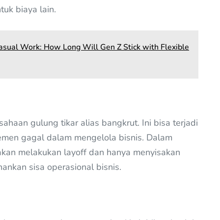
uk biaya lain.
sual Work: How Long Will Gen Z Stick with Flexible
haan gulung tikar alias bangkrut. Ini bisa terjadi
jemen gagal dalam mengelola bisnis. Dalam
n akan melakukan layoff dan hanya menyisakan
nkan sisa operasional bisnis.