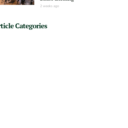
2 weeks ago
ticle Categories