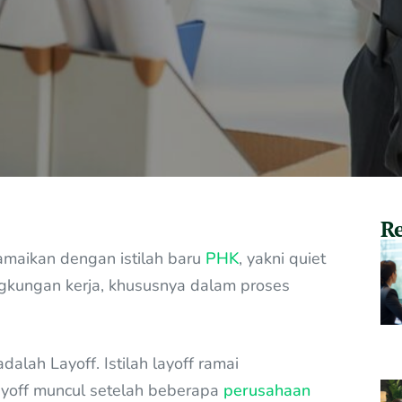
Re
ramaikan dengan istilah baru
PHK
, yakni quiet
 lingkungan kerja, khususnya dalam proses
adalah Layoff. Istilah layoff ramai
layoff muncul setelah beberapa
perusahaan