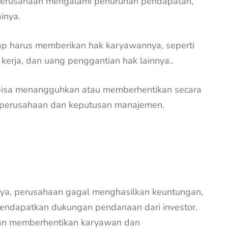
perusahaan mengalami penurunan pendapatan,
inya.
ap harus memberikan hak karyawannya, seperti
erja, dan uang penggantian hak lainnya..
i, bisa menangguhkan atau memberhentikan secara
i perusahaan dan keputusan manajemen.
anya, perusahaan gagal menghasilkan keuntungan,
mendapatkan dukungan pendanaan dari investor.
an memberhentikan karyawan dan