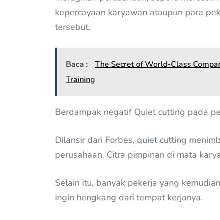
kepercayaan karyawan ataupun para pek
tersebut.
Baca :
The Secret of World-Class Compani
Training
Berdampak negatif Quiet cutting pada pe
Dilansir dari Forbes, quiet cutting meni
perusahaan. Citra pimpinan di mata kary
Selain itu, banyak pekerja yang kemudia
ingin hengkang dari tempat kerjanya.