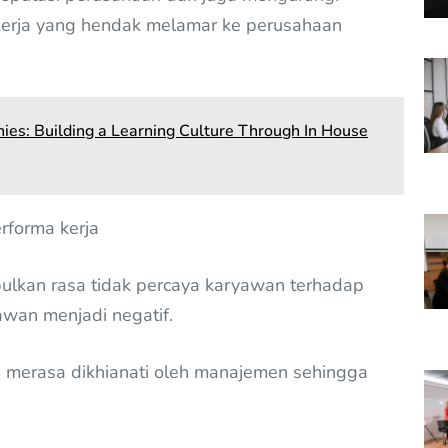
erja yang hendak melamar ke perusahaan
es: Building a Learning Culture Through In House
rforma kerja
mbulkan rasa tidak percaya karyawan terhadap
awan menjadi negatif.
n merasa dikhianati oleh manajemen sehingga