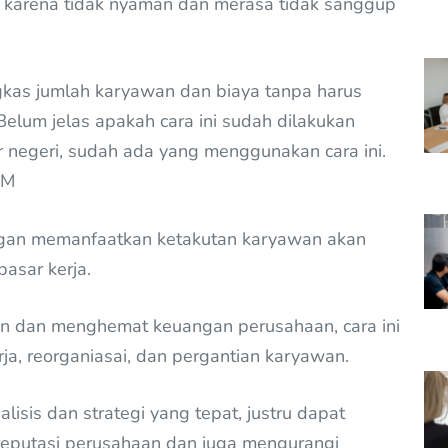
a karena tidak nyaman dan merasa tidak sanggup
angkas jumlah karyawan dan biaya tanpa harus
elum jelas apakah cara ini sudah dilakukan
r negeri, sudah ada yang menggunakan cara ini.
BM
ngan memanfaatkan ketakutan karyawan akan
asar kerja.
an dan menghemat keuangan perusahaan, cara ini
ja, reorganiasai, dan pergantian karyawan.
nalisis dan strategi yang tepat, justru dapat
reputasi perusahaan dan juga mengurangi