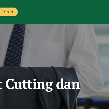
SIGN IN
t Cutting dan