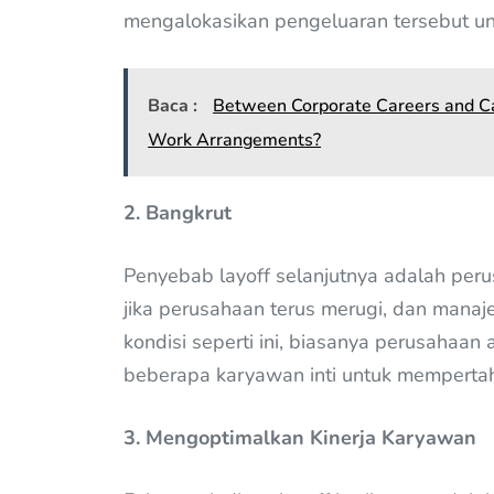
mengalokasikan pengeluaran tersebut unt
Baca :
Between Corporate Careers and Ca
Work Arrangements?
2. Bangkrut
Penyebab layoff selanjutnya adalah perusa
jika perusahaan terus merugi, dan mana
kondisi seperti ini, biasanya perusahaa
beberapa karyawan inti untuk mempertaha
3. Mengoptimalkan Kinerja Karyawan