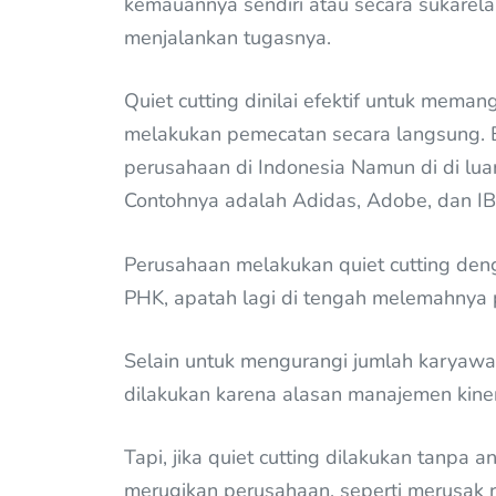
kemauannya sendiri atau secara sukarel
menjalankan tugasnya.
Quiet cutting dinilai efektif untuk mem
melakukan pemecatan secara langsung. B
perusahaan di Indonesia Namun di di lua
Contohnya adalah Adidas, Adobe, dan I
Perusahaan melakukan quiet cutting de
PHK, apatah lagi di tengah melemahnya p
Selain untuk mengurangi jumlah karyaw
dilakukan karena alasan manajemen kiner
Tapi, jika quiet cutting dilakukan tanpa a
merugikan perusahaan, seperti merusak 