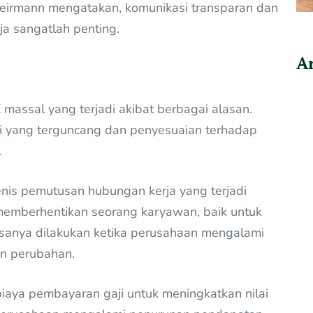
 Weirmann mengatakan, komunikasi transparan dan
ja sangatlah penting.
Ar
K massal yang terjadi akibat berbagai alasan.
i yang terguncang dan penyesuaian terhadap
.
 jenis pemutusan hubungan kerja yang terjadi
emberhentikan seorang karyawan, baik untuk
sanya dilakukan ketika perusahaan mengalami
an perubahan.
iaya pembayaran gaji untuk meningkatkan nilai