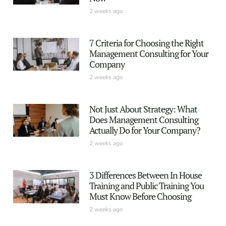
2 weeks ago
7 Criteria for Choosing the Right
Management Consulting for Your
Company
2 weeks ago
Not Just About Strategy: What
Does Management Consulting
Actually Do for Your Company?
2 weeks ago
3 Differences Between In House
Training and Public Training You
Must Know Before Choosing
2 weeks ago