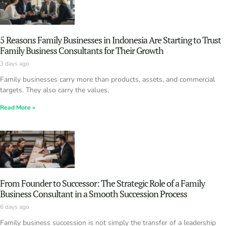
5 Reasons Family Businesses in Indonesia Are Starting to Trust
Family Business Consultants for Their Growth
3 days ago
Family businesses carry more than products, assets, and commercial
targets. They also carry the values,
Read More »
From Founder to Successor: The Strategic Role of a Family
Business Consultant in a Smooth Succession Process
6 days ago
Family business succession is not simply the transfer of a leadership