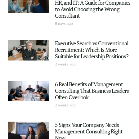
HR, and IT: A Guide for Companies
to Avoid Choosing the Wrong
Consultant
6 days ago
Executive Search vs Conventional
Recruitment: Which Is More
Suitable for Leadership Positions?
2 weeks ago
6 Real Benefits of Management
Consulting That Business Leaders
Often Overlook
2 weeks ago
5 Signs Your Company Needs
Management Consulting Right
Now