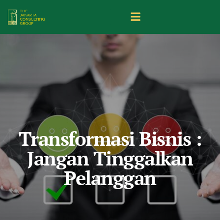
Transformasi Bisnis :
Jangan Tinggalkan
Pelanggan