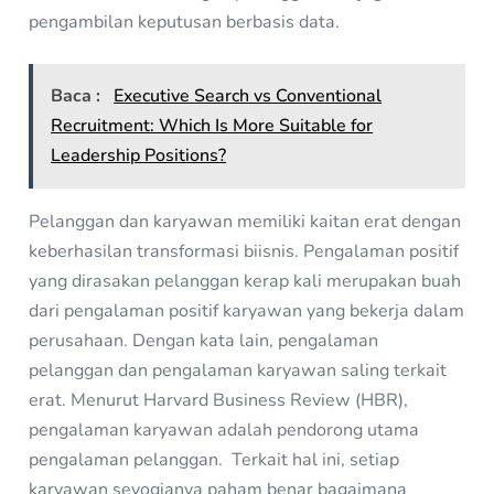
pengambilan keputusan berbasis data.
Baca :
Executive Search vs Conventional
Recruitment: Which Is More Suitable for
Leadership Positions?
Pelanggan dan karyawan memiliki kaitan erat dengan
keberhasilan transformasi biisnis. Pengalaman positif
yang dirasakan pelanggan kerap kali merupakan buah
dari pengalaman positif karyawan yang bekerja dalam
perusahaan. Dengan kata lain, pengalaman
pelanggan dan pengalaman karyawan saling terkait
erat. Menurut Harvard Business Review (HBR),
pengalaman karyawan adalah pendorong utama
pengalaman pelanggan. Terkait hal ini, setiap
karyawan seyogianya paham benar bagaimana