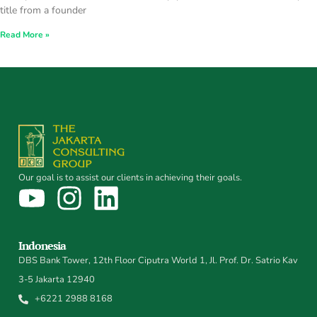
title from a founder
Read More »
Our goal is to assist our clients in achieving their goals.
Indonesia
DBS Bank Tower, 12th Floor Ciputra World 1, Jl. Prof. Dr. Satrio Kav
3-5 Jakarta 12940
+6221 2988 8168