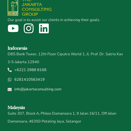
Our goal is to assist our clients in achieving their goals.
Indonesia
DBS Bank Tower, 12th Floor Ciputra World 1, Jl. Prof. Dr. Satrio Kav
3-5 Jakarta 12940
+6221 2988 8168
6281410563419
info@jakartaconsulting.com
Malaysia
Suite 307, Block A, Phileo Damansara 1, 9 Jalan 16/11, Off Jalan
Damansara, 46350 Petaling Jaya, Selangor