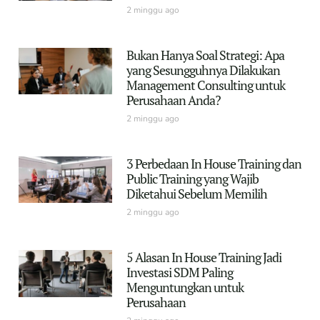
2 minggu ago
Bukan Hanya Soal Strategi: Apa
yang Sesungguhnya Dilakukan
Management Consulting untuk
Perusahaan Anda?
2 minggu ago
3 Perbedaan In House Training dan
Public Training yang Wajib
Diketahui Sebelum Memilih
2 minggu ago
5 Alasan In House Training Jadi
Investasi SDM Paling
Menguntungkan untuk
Perusahaan