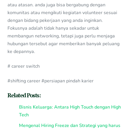
atau atasan. anda juga bisa bergabung dengan
komunitas atau mengikuti kegiatan volunteer sesuai
dengan bidang pekerjaan yang anda inginkan.
Fokusnya adalah tidak hanya sekadar untuk
membangun networking, tetapi juga perlu menjaga
hubungan tersebut agar memberikan banyak peluang
ke depannya.
# career switch
#shifting career #persiapan pindah karier
Related Posts:
Bisnis Keluarga: Antara High Touch dengan High
Tech
Mengenal Hiring Freeze dan Strategi yang harus