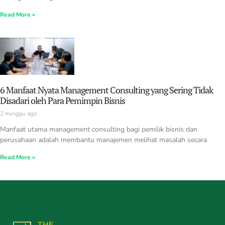
Read More »
6 Manfaat Nyata Management Consulting yang Sering Tidak
Disadari oleh Para Pemimpin Bisnis
2 minggu ago
Manfaat utama management consulting bagi pemilik bisnis dan
perusahaan adalah membantu manajemen melihat masalah secara
Read More »