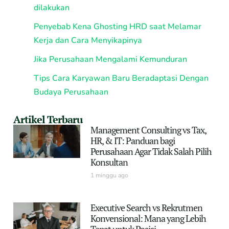
dilakukan
Penyebab Kena Ghosting HRD saat Melamar
Kerja dan Cara Menyikapinya
Jika Perusahaan Mengalami Kemunduran
Tips Cara Karyawan Baru Beradaptasi Dengan
Budaya Perusahaan
Artikel Terbaru
Management Consulting vs Tax,
HR, & IT: Panduan bagi
Perusahaan Agar Tidak Salah Pilih
Konsultan
1 minggu ago
Executive Search vs Rekrutmen
Konvensional: Mana yang Lebih