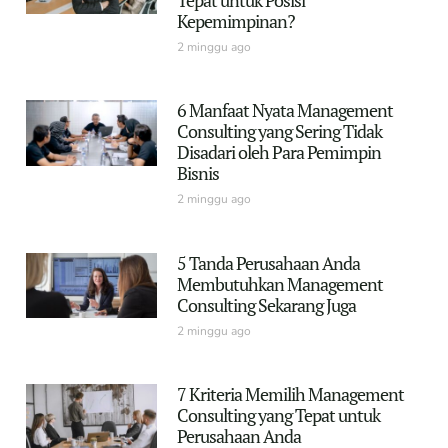
Tepat untuk Posisi
Kepemimpinan?
2 minggu ago
6 Manfaat Nyata Management
Consulting yang Sering Tidak
Disadari oleh Para Pemimpin
Bisnis
2 minggu ago
5 Tanda Perusahaan Anda
Membutuhkan Management
Consulting Sekarang Juga
2 minggu ago
7 Kriteria Memilih Management
Consulting yang Tepat untuk
Perusahaan Anda