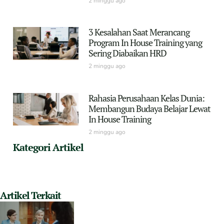
2 minggu ago
3 Kesalahan Saat Merancang
Program In House Training yang
Sering Diabaikan HRD
2 minggu ago
Rahasia Perusahaan Kelas Dunia:
Membangun Budaya Belajar Lewat
In House Training
2 minggu ago
Kategori Artikel
Artikel Terkait