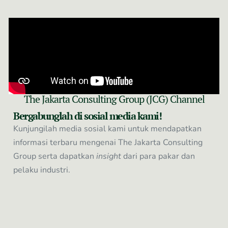
The Jakarta Consulting Group (JCG) Channel
Bergabunglah di sosial media kami!
Kunjungilah media sosial kami untuk mendapatkan
informasi terbaru mengenai The Jakarta Consulting
Group serta dapatkan
insight
dari para pakar dan
pelaku industri.