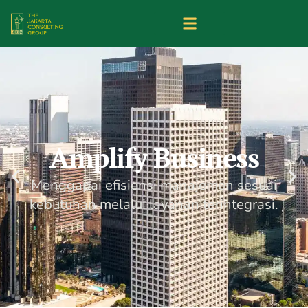
Amplify Business
Menggapai efisiensi manajemen sesuai
kebutuhan melalui layanan terintegrasi.