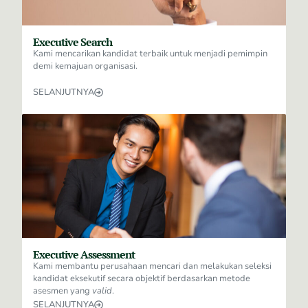
Executive Search
Kami mencarikan kandidat terbaik untuk menjadi pemimpin
demi kemajuan organisasi.
SELANJUTNYA
Executive Assessment
Kami membantu perusahaan mencari dan melakukan seleksi
kandidat eksekutif secara objektif berdasarkan metode
asesmen yang
valid
.
SELANJUTNYA