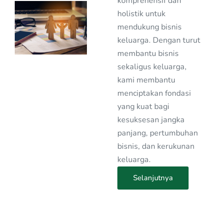
komprehensif dan
holistik untuk
mendukung bisnis
keluarga. Dengan turut
membantu bisnis
sekaligus keluarga,
kami membantu
menciptakan fondasi
yang kuat bagi
kesuksesan jangka
panjang, pertumbuhan
bisnis, dan kerukunan
keluarga.
Selanjutnya