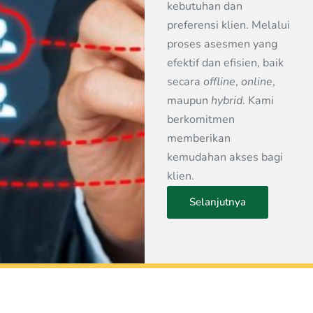
kebutuhan dan
preferensi klien. Melalui
proses asesmen yang
efektif dan efisien, baik
secara
offline
,
online
,
maupun
hybrid
. Kami
berkomitmen
memberikan
kemudahan akses bagi
klien.
Selanjutnya