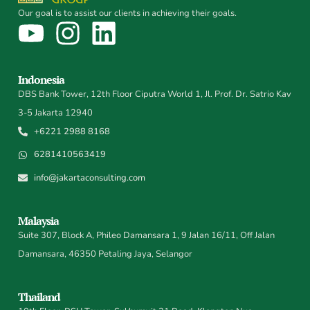
Our goal is to assist our clients in achieving their goals.
Indonesia
DBS Bank Tower, 12th Floor Ciputra World 1, Jl. Prof. Dr. Satrio Kav
3-5 Jakarta 12940
+6221 2988 8168
6281410563419
info@jakartaconsulting.com
Malaysia
Suite 307, Block A, Phileo Damansara 1, 9 Jalan 16/11, Off Jalan
Damansara, 46350 Petaling Jaya, Selangor
Thailand