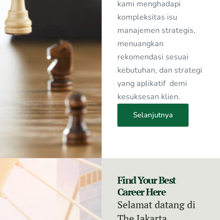
kami menghadapi
kompleksitas isu
manajemen strategis,
menuangkan
rekomendasi sesuai
kebutuhan, dan strategi
yang aplikatif demi
kesuksesan klien.
Selanjutnya
Find Your Best
Career Here
Selamat datang di
The Jakarta