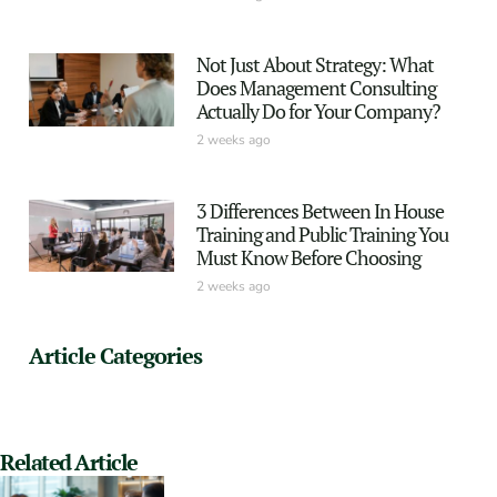
Not Just About Strategy: What
Does Management Consulting
Actually Do for Your Company?
2 weeks ago
3 Differences Between In House
Training and Public Training You
Must Know Before Choosing
2 weeks ago
Article Categories
Related Article