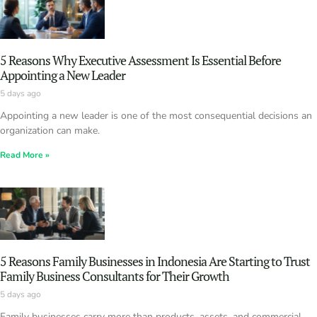
5 Reasons Why Executive Assessment Is Essential Before
Appointing a New Leader
5 days ago
Appointing a new leader is one of the most consequential decisions an
organization can make.
Read More »
5 Reasons Family Businesses in Indonesia Are Starting to Trust
Family Business Consultants for Their Growth
5 days ago
Family businesses carry more than products, assets, and commercial