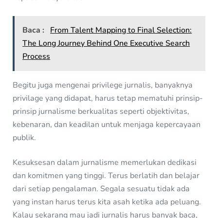
Baca :
From Talent Mapping to Final Selection:
The Long Journey Behind One Executive Search
Process
Begitu juga mengenai privilege jurnalis, banyaknya
privilage yang didapat, harus tetap mematuhi prinsip-
prinsip jurnalisme berkualitas seperti objektivitas,
kebenaran, dan keadilan untuk menjaga kepercayaan
publik.
Kesuksesan dalam jurnalisme memerlukan dedikasi
dan komitmen yang tinggi. Terus berlatih dan belajar
dari setiap pengalaman. Segala sesuatu tidak ada
yang instan harus terus kita asah ketika ada peluang.
Kalau sekarang mau jadi jurnalis harus banyak baca,