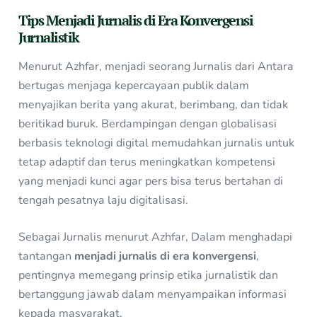
Tips Menjadi Jurnalis di Era Konvergensi
Jurnalistik
Menurut Azhfar, menjadi seorang Jurnalis dari Antara
bertugas menjaga kepercayaan publik dalam
menyajikan berita yang akurat, berimbang, dan tidak
beritikad buruk. Berdampingan dengan globalisasi
berbasis teknologi digital memudahkan jurnalis untuk
tetap adaptif dan terus meningkatkan kompetensi
yang menjadi kunci agar pers bisa terus bertahan di
tengah pesatnya laju digitalisasi.
Sebagai Jurnalis menurut Azhfar, Dalam menghadapi
tantangan
menjadi jurnalis di era konvergensi
,
pentingnya memegang prinsip etika
jurnalistik dan
bertanggung jawab dalam menyampaikan informasi
kepada masyarakat.