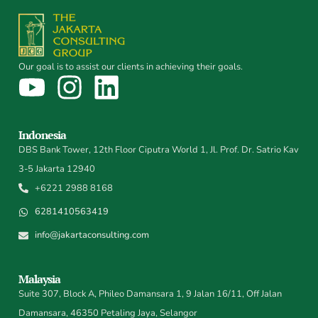
Our goal is to assist our clients in achieving their goals.
Indonesia
DBS Bank Tower, 12th Floor Ciputra World 1, Jl. Prof. Dr. Satrio Kav
3-5 Jakarta 12940
+6221 2988 8168
6281410563419
info@jakartaconsulting.com
Malaysia
Suite 307, Block A, Phileo Damansara 1, 9 Jalan 16/11, Off Jalan
Damansara, 46350 Petaling Jaya, Selangor