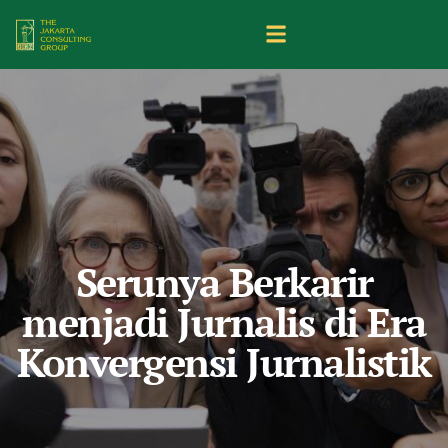
Serunya Berkarir
menjadi Jurnalis di Era
Konvergensi Jurnalistik