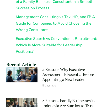
of a Family Business Consultant in a Smooth
Succession Process
Management Consulting vs Tax, HR, and IT: A
Guide for Companies to Avoid Choosing the
Wrong Consultant
Executive Search vs Conventional Recruitment:
Which Is More Suitable for Leadership
Positions?
Recent Article
5 Reasons Why Executive
Assessment Is Essential Before
Appointing a New Leader
5 days ago
5 Reasons Family Businesses in
Indonesia Are Starting to Trust