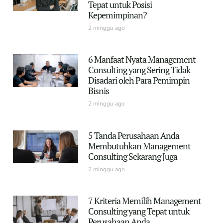
Tepat untuk Posisi
Kepemimpinan?
2 minggu ago
6 Manfaat Nyata Management
Consulting yang Sering Tidak
Disadari oleh Para Pemimpin
Bisnis
2 minggu ago
5 Tanda Perusahaan Anda
Membutuhkan Management
Consulting Sekarang Juga
2 minggu ago
7 Kriteria Memilih Management
Consulting yang Tepat untuk
Perusahaan Anda