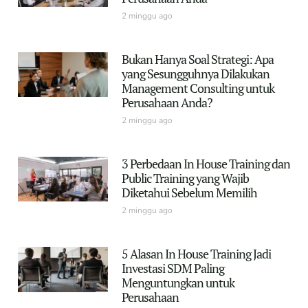
2 minggu ago
Bukan Hanya Soal Strategi: Apa
yang Sesungguhnya Dilakukan
Management Consulting untuk
Perusahaan Anda?
2 minggu ago
3 Perbedaan In House Training dan
Public Training yang Wajib
Diketahui Sebelum Memilih
2 minggu ago
5 Alasan In House Training Jadi
Investasi SDM Paling
Menguntungkan untuk
Perusahaan