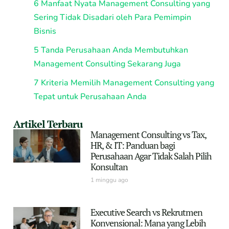
6 Manfaat Nyata Management Consulting yang
Sering Tidak Disadari oleh Para Pemimpin
Bisnis
5 Tanda Perusahaan Anda Membutuhkan
Management Consulting Sekarang Juga
7 Kriteria Memilih Management Consulting yang
Tepat untuk Perusahaan Anda
Artikel Terbaru
Management Consulting vs Tax,
HR, & IT: Panduan bagi
Perusahaan Agar Tidak Salah Pilih
Konsultan
1 minggu ago
Executive Search vs Rekrutmen
Konvensional: Mana yang Lebih