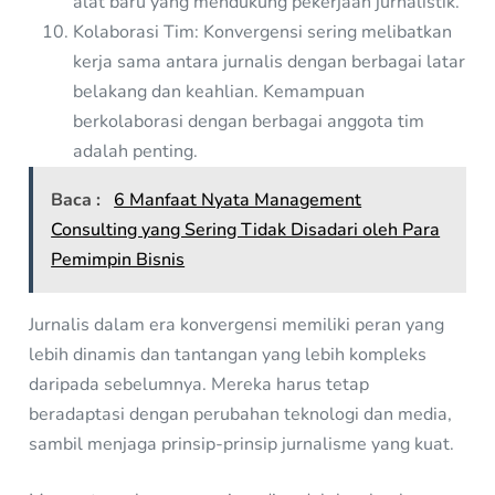
alat baru yang mendukung pekerjaan jurnalistik.
Kolaborasi Tim: Konvergensi sering melibatkan
kerja sama antara jurnalis dengan berbagai latar
belakang dan keahlian. Kemampuan
berkolaborasi dengan berbagai anggota tim
adalah penting.
Baca :
6 Manfaat Nyata Management
Consulting yang Sering Tidak Disadari oleh Para
Pemimpin Bisnis
Jurnalis dalam era konvergensi memiliki peran yang
lebih dinamis dan tantangan yang lebih kompleks
daripada sebelumnya. Mereka harus tetap
beradaptasi dengan perubahan teknologi dan media,
sambil menjaga prinsip-prinsip jurnalisme yang kuat.