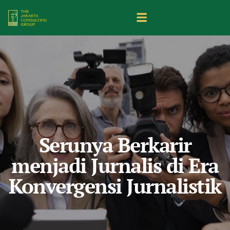
Serunya Berkarir
menjadi Jurnalis di Era
Konvergensi Jurnalistik