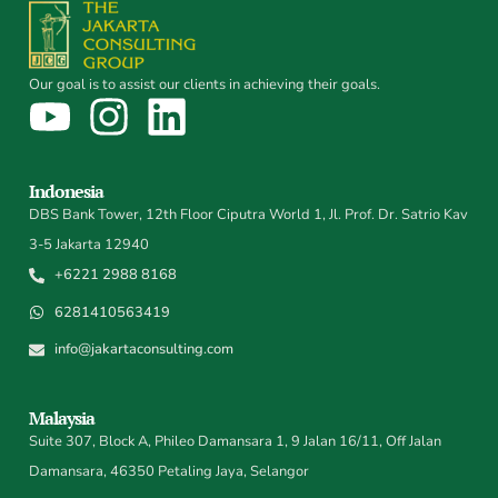
Our goal is to assist our clients in achieving their goals.
Indonesia
DBS Bank Tower, 12th Floor Ciputra World 1, Jl. Prof. Dr. Satrio Kav
3-5 Jakarta 12940
+6221 2988 8168
6281410563419
info@jakartaconsulting.com
Malaysia
Suite 307, Block A, Phileo Damansara 1, 9 Jalan 16/11, Off Jalan
Damansara, 46350 Petaling Jaya, Selangor