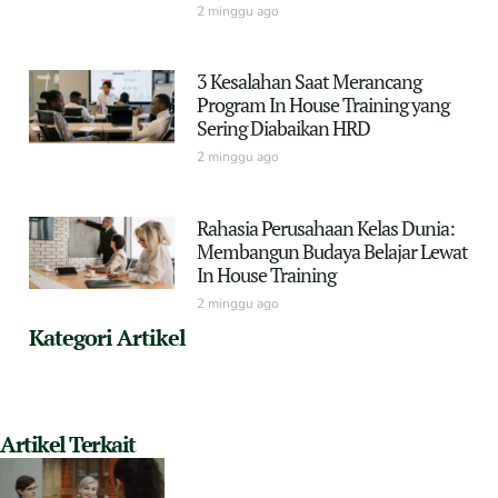
2 minggu ago
3 Kesalahan Saat Merancang
Program In House Training yang
Sering Diabaikan HRD
2 minggu ago
Rahasia Perusahaan Kelas Dunia:
Membangun Budaya Belajar Lewat
In House Training
2 minggu ago
Kategori Artikel
Artikel Terkait