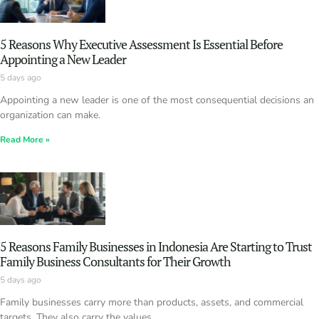
5 Reasons Why Executive Assessment Is Essential Before
Appointing a New Leader
5 days ago
Appointing a new leader is one of the most consequential decisions an
organization can make.
Read More »
5 Reasons Family Businesses in Indonesia Are Starting to Trust
Family Business Consultants for Their Growth
5 days ago
Family businesses carry more than products, assets, and commercial
targets. They also carry the values,