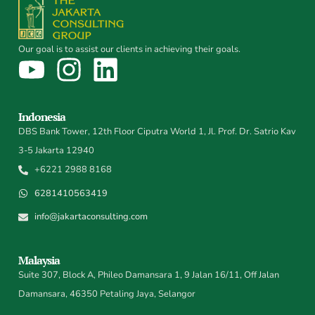
Our goal is to assist our clients in achieving their goals.
Indonesia
DBS Bank Tower, 12th Floor Ciputra World 1, Jl. Prof. Dr. Satrio Kav
3-5 Jakarta 12940
+6221 2988 8168
6281410563419
info@jakartaconsulting.com
Malaysia
Suite 307, Block A, Phileo Damansara 1, 9 Jalan 16/11, Off Jalan
Damansara, 46350 Petaling Jaya, Selangor