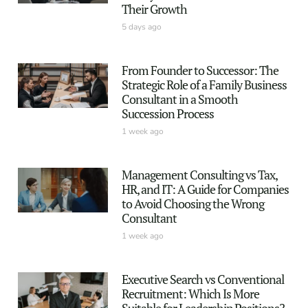
Their Growth
5 days ago
From Founder to Successor: The
Strategic Role of a Family Business
Consultant in a Smooth
Succession Process
1 week ago
Management Consulting vs Tax,
HR, and IT: A Guide for Companies
to Avoid Choosing the Wrong
Consultant
1 week ago
Executive Search vs Conventional
Recruitment: Which Is More