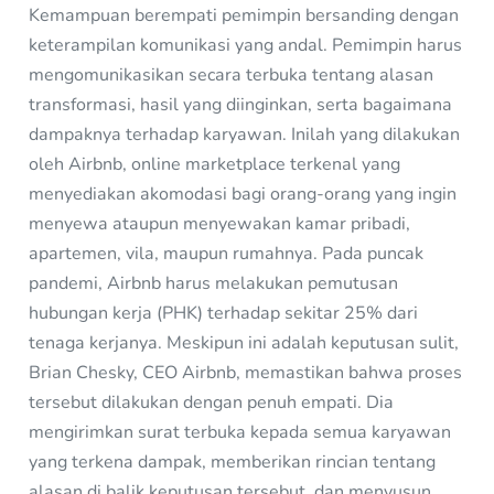
Kemampuan berempati pemimpin bersanding dengan
keterampilan komunikasi yang andal. Pemimpin harus
mengomunikasikan secara terbuka tentang alasan
transformasi, hasil yang diinginkan, serta bagaimana
dampaknya terhadap karyawan. Inilah yang dilakukan
oleh Airbnb, online marketplace terkenal yang
menyediakan akomodasi bagi orang-orang yang ingin
menyewa ataupun menyewakan kamar pribadi,
apartemen, vila, maupun rumahnya. Pada puncak
pandemi, Airbnb harus melakukan pemutusan
hubungan kerja (PHK) terhadap sekitar 25% dari
tenaga kerjanya. Meskipun ini adalah keputusan sulit,
Brian Chesky, CEO Airbnb, memastikan bahwa proses
tersebut dilakukan dengan penuh empati. Dia
mengirimkan surat terbuka kepada semua karyawan
yang terkena dampak, memberikan rincian tentang
alasan di balik keputusan tersebut, dan menyusun