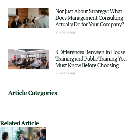
Not Just About Strategy: What
Does Management Consulting
Actually Do for Your Company?
2 weeks ago
3 Differences Between In House
Training and Public Training You
Must Know Before Choosing
2 weeks ago
Article Categories
Related Article