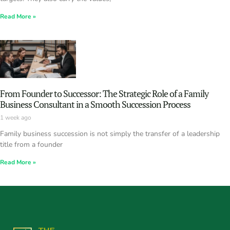
Read More »
From Founder to Successor: The Strategic Role of a Family
Business Consultant in a Smooth Succession Process
1 week ago
Family business succession is not simply the transfer of a leadership
title from a founder
Read More »