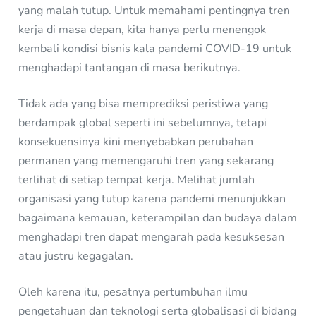
yang malah tutup. Untuk memahami pentingnya tren
kerja di masa depan, kita hanya perlu menengok
kembali kondisi bisnis kala pandemi COVID-19 untuk
menghadapi tantangan di masa berikutnya.
Tidak ada yang bisa memprediksi peristiwa yang
berdampak global seperti ini sebelumnya, tetapi
konsekuensinya kini menyebabkan perubahan
permanen yang memengaruhi tren yang sekarang
terlihat di setiap tempat kerja. Melihat jumlah
organisasi yang tutup karena pandemi menunjukkan
bagaimana kemauan, keterampilan dan budaya dalam
menghadapi tren dapat mengarah pada kesuksesan
atau justru kegagalan.
Oleh karena itu, pesatnya pertumbuhan ilmu
pengetahuan dan teknologi serta globalisasi di bidang