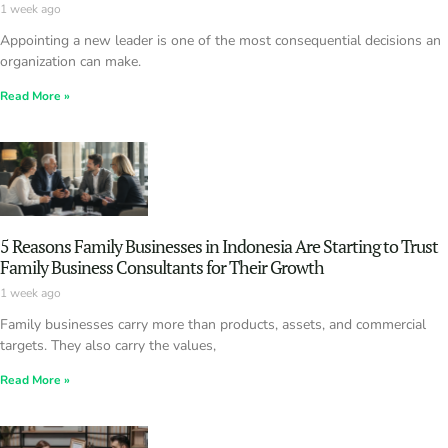
1 week ago
Appointing a new leader is one of the most consequential decisions an
organization can make.
Read More »
5 Reasons Family Businesses in Indonesia Are Starting to Trust
Family Business Consultants for Their Growth
1 week ago
Family businesses carry more than products, assets, and commercial
targets. They also carry the values,
Read More »