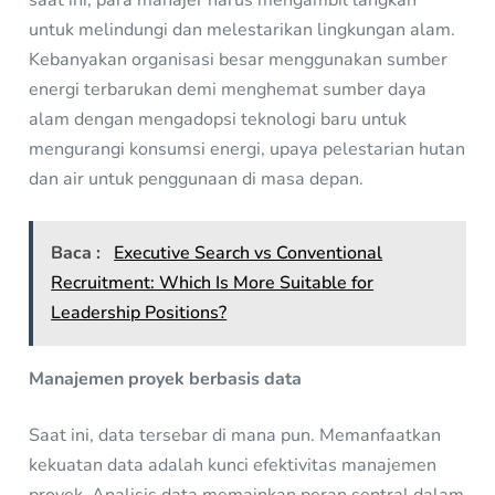
saat ini, para manajer harus mengambil langkah
untuk melindungi dan melestarikan lingkungan alam.
Kebanyakan organisasi besar menggunakan sumber
energi terbarukan demi menghemat sumber daya
alam dengan mengadopsi teknologi baru untuk
mengurangi konsumsi energi, upaya pelestarian hutan
dan air untuk penggunaan di masa depan.
Baca :
Executive Search vs Conventional
Recruitment: Which Is More Suitable for
Leadership Positions?
Manajemen proyek berbasis data
Saat ini, data tersebar di mana pun. Memanfaatkan
kekuatan data adalah kunci efektivitas manajemen
proyek. Analisis data memainkan peran sentral dalam