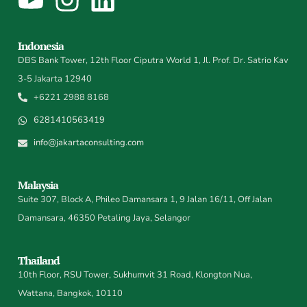
Indonesia
DBS Bank Tower, 12th Floor Ciputra World 1, Jl. Prof. Dr. Satrio Kav
3-5 Jakarta 12940
+6221 2988 8168
6281410563419
info@jakartaconsulting.com
Malaysia
Suite 307, Block A, Phileo Damansara 1, 9 Jalan 16/11, Off Jalan
Damansara, 46350 Petaling Jaya, Selangor
Thailand
10th Floor, RSU Tower, Sukhumvit 31 Road, Klongton Nua,
Wattana, Bangkok, 10110