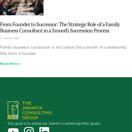
From Founder to Successor: The Strategic Role of a Family
Business Consultant in a Smooth Succession Process
2 weeks ago
Family business succession is not simply the transfer of a leadership
title from a founder
Read More »
Our goal is to assist our clients in achieving their goals.