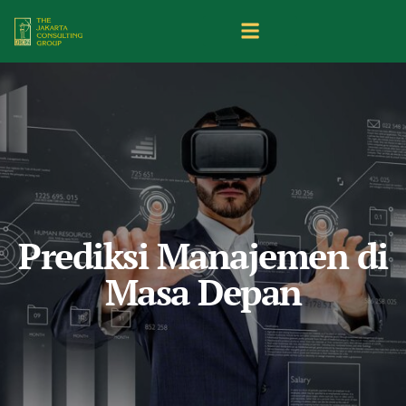
Prediksi Manajemen di
Masa Depan