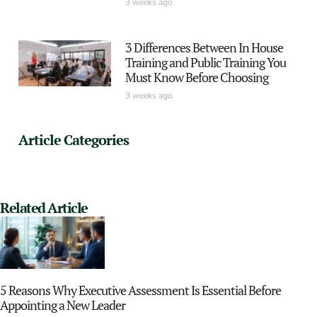
3 weeks ago
3 Differences Between In House
Training and Public Training You
Must Know Before Choosing
3 weeks ago
Article Categories
Related Article
5 Reasons Why Executive Assessment Is Essential Before
Appointing a New Leader