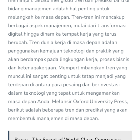
memimpin. Selalu mengikuti tren dan prediksi baru di
bidang manajemen adalah hal penting untuk
melangkah ke masa depan. Tren-tren ini mencakup
berbagai aspek manajemen, mulai dari transformasi
digital hingga dinamika tempat kerja yang terus
berubah. Tren dunia kerja di masa depan adalah
penggunakan kemajuan teknologi dan praktik yang
akan berdampak pada lingkungan kerja, proses bisnis,
dan ketenagakerjaan. Mempertimbangkan tren yang
muncul ini sangat penting untuk tetap menjadi yang
terdepan di antara para pesaing dan berinvestasi
dalam teknologi yang tepat untuk mengamankan
masa depan Anda. Melansir Oxford University Press,
berikut adalah beberapa tren dan prediksi yang akan
membentuk manajemen di masa depan.
Baca :
The Secret of World-Class Companies: