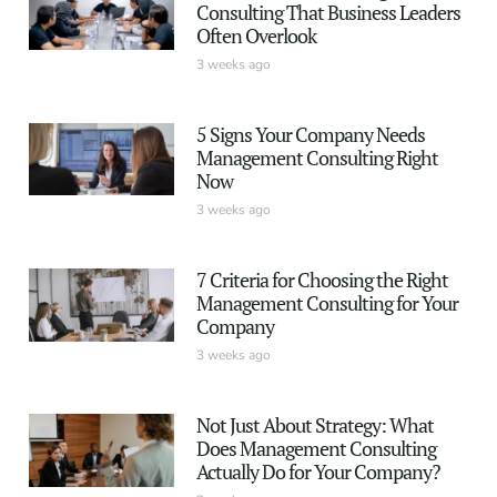
Consulting That Business Leaders
Often Overlook
3 weeks ago
5 Signs Your Company Needs
Management Consulting Right
Now
3 weeks ago
7 Criteria for Choosing the Right
Management Consulting for Your
Company
3 weeks ago
Not Just About Strategy: What
Does Management Consulting
Actually Do for Your Company?