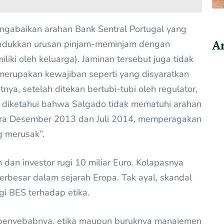
mengabaikan arahan Bank Sentral Portugal yang
Ar
adukkan urusan pinjam-meminjam dengan
liki oleh keluarga). Jaminan tersebut juga tidak
 merupakan kewajiban seperti yang disyaratkan
nya, setelah ditekan bertubi-tubi oleh regulator,
 diketahui bahwa Salgado tidak mematuhi arahan
tara Desember 2013 dan Juli 2014, memperagakan
g merusak”.
dan investor rugi 10 miliar Euro. Kolapasnya
erbesar dalam sejarah Eropa. Tak ayal, skandal
gi BES terhadap etika.
n penyebabnya, etika maupun buruknya manajemen