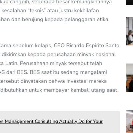
ukup canggih, seberapa besar kemungkinannya
esalahan “teknis” atau justru kekhilafan
ahan dan berujung kepada pelanggaran etika
 sebelum kolaps, CEO Ricardo Espirito Santo
 dikirimkan kepada perusahaan minyak nasional
a Latin. Perusahaan minyak tersebut telah
 AS dari BES. BES saat itu sedang mengalami
tersebut dinyatakan bahwa investasi mereka
dibutuhkan untuk membayar kembali utang saat
es Management Consulting Actually Do for Your