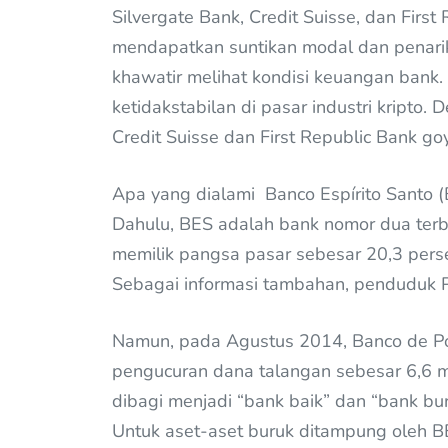
Silvergate Bank, Credit Suisse, dan Firs
mendapatkan suntikan modal dan penarik
khawatir melihat kondisi keuangan bank. 
ketidakstabilan di pasar industri kripto
Credit Suisse dan First Republic Bank g
Apa yang dialami Banco Espírito Santo (B
Dahulu, BES adalah bank nomor dua terbe
memilik pangsa pasar sebesar 20,3 perse
Sebagai informasi tambahan, penduduk Po
Namun, pada Agustus 2014, Banco de Po
pengucuran dana talangan sebesar 6,6 mi
dibagi menjadi “bank baik” dan “bank bu
Untuk aset-aset buruk ditampung oleh BE