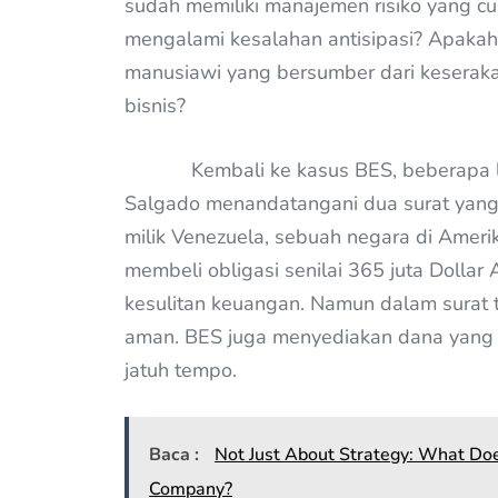
sudah memiliki manajemen risiko yang c
mengalami kesalahan antisipasi? Apakah k
manusiawi yang bersumber dari keserak
bisnis?
Kembali ke kasus BES, beberapa lama
Salgado menandatangani dua surat yang
milik Venezuela, sebuah negara di Amerik
membeli obligasi senilai 365 juta Dollar
kesulitan keuangan. Namun dalam surat 
aman. BES juga menyediakan dana yang 
jatuh tempo.
Baca :
Not Just About Strategy: What Do
Company?