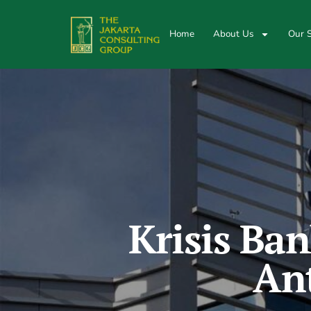
Home
About Us
Our S
Krisis Ban
Ant