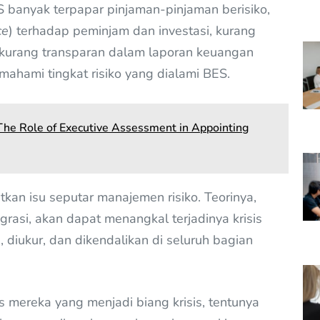
banyak terpapar pinjaman-pinjaman berisiko,
ce
) terhadap peminjam dan investasi, kurang
 kurang transparan dalam laporan keuangan
mahami tingkat risiko yang dialami BES.
 The Role of Executive Assessment in Appointing
kan isu seputar manajemen risiko. Teorinya,
rasi, akan dapat menangkal terjadinya krisis
i, diukur, dan dikendalikan di seluruh bagian
 mereka yang menjadi biang krisis, tentunya