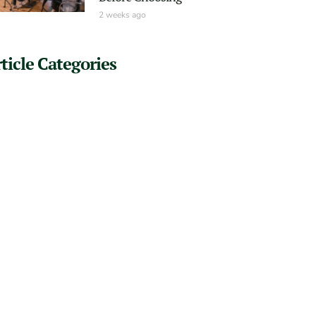
2 weeks ago
ticle Categories