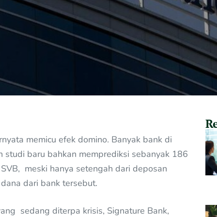
Re
ernyata memicu efek domino. Banyak bank di
uah studi baru bahkan memprediksi sebanyak 186
ti SVB, meski hanya setengah dari deposan
ana dari bank tersebut.
ang sedang diterpa krisis, Signature Bank,