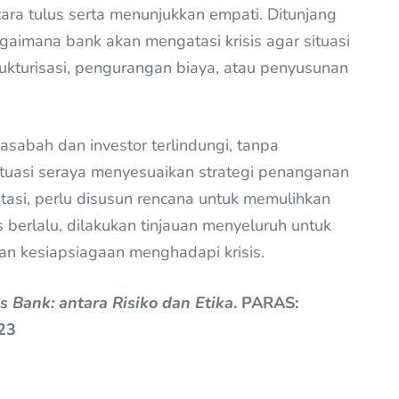
ra tulus serta menunjukkan empati. Ditunjang
aimana bank akan mengatasi krisis agar situasi
rukturisasi, pengurangan biaya, atau penyusunan
sabah dan investor terlindungi, tanpa
uasi seraya menyesuaikan strategi penanganan
teratasi, perlu disusun rencana untuk memulihkan
s berlalu, dilakukan tinjauan menyeluruh untuk
an kesiapsiagaan menghadapi krisis.
is Bank: antara Risiko dan Etika
. PARAS:
023