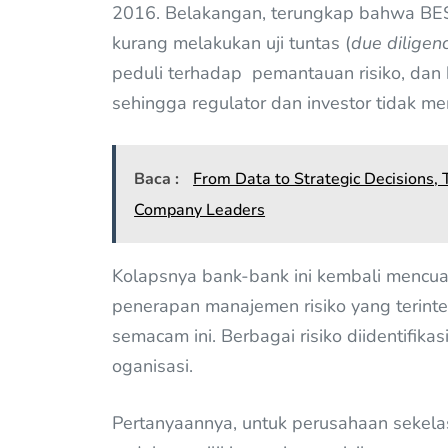
2016. Belakangan, terungkap bahwa BES 
kurang melakukan uji tuntas (
due diligen
peduli terhadap pemantauan risiko, dan
sehingga regulator dan investor tidak me
Baca :
From Data to Strategic Decisions,
Company Leaders
Kolapsnya bank-bank ini kembali mencuat
penerapan manajemen risiko yang terinteg
semacam ini. Berbagai risiko diidentifikas
oganisasi.
Pertanyaannya, untuk perusahaan sekelas