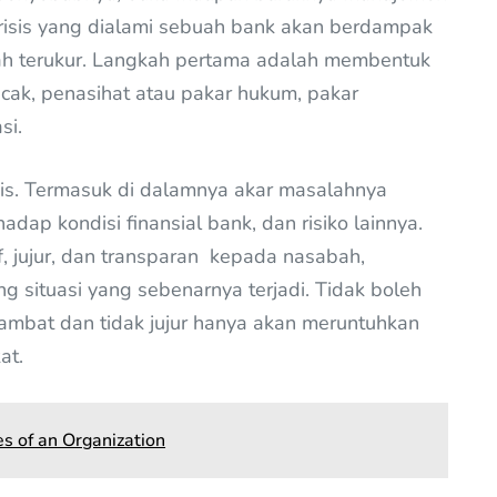
 krisis yang dialami sebuah bank akan berdampak
ah terukur. Langkah pertama adalah membentuk
uncak, penasihat atau pakar hukum, pakar
si.
isis. Termasuk di dalamnya akar masalahnya
dap kondisi finansial bank, dan risiko lainnya.
f, jujur, dan transparan kepada nasabah,
g situasi yang sebenarnya terjadi. Tidak boleh
lambat dan tidak jujur hanya akan meruntuhkan
at.
s of an Organization