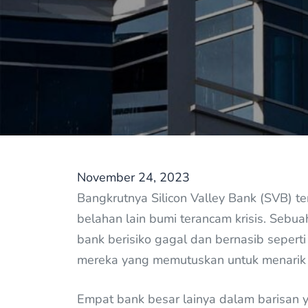
November 24, 2023
Bangkrutnya Silicon Valley Bank (SVB) t
belahan lain bumi terancam krisis. Seb
bank berisiko gagal dan bernasib seper
mereka yang memutuskan untuk menarik d
Empat bank besar lainya dalam barisan y