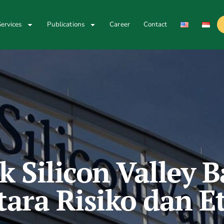
ervices
Publications
Career
Contact
k Silicon Valley 
ara Risiko dan E