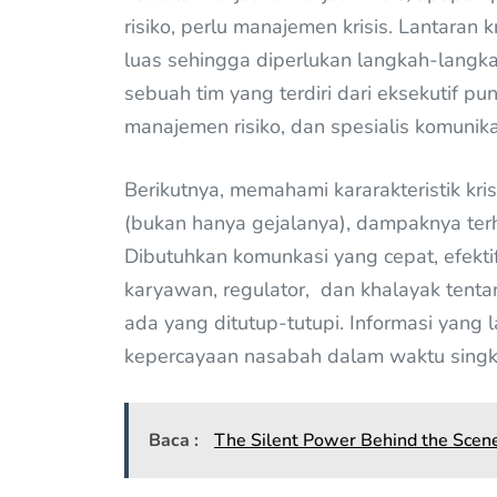
risiko, perlu manajemen krisis. Lantaran
luas sehingga diperlukan langkah-langk
sebuah tim yang terdiri dari eksekutif p
manajemen risiko, dan spesialis komunika
Berikutnya, memahami kararakteristik kr
(bukan hanya gejalanya), dampaknya terha
Dibutuhkan komunkasi yang cepat, efekti
karyawan, regulator, dan khalayak tentan
ada yang ditutup-tutupi. Informasi yang 
kepercayaan nasabah dalam waktu singk
Baca :
The Silent Power Behind the Scene