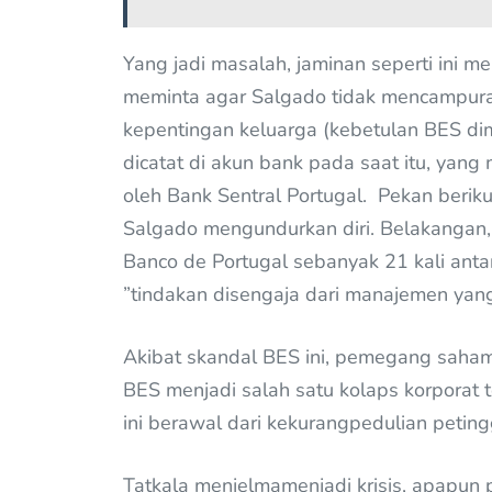
Yang jadi masalah, jaminan seperti ini 
meminta agar Salgado tidak mencampur
kepentingan keluarga (kebetulan BES dimi
dicatat di akun bank pada saat itu, yang
oleh Bank Sentral Portugal. Pekan berikut
Salgado mengundurkan diri. Belakangan,
Banco de Portugal sebanyak 21 kali an
”tindakan disengaja dari manajemen yan
Akibat skandal BES ini, pemegang saham 
BES menjadi salah satu kolaps korporat t
ini berawal dari kekurangpedulian peting
Tatkala menjelmamenjadi krisis, apapu