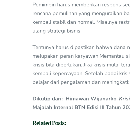
Pemimpin harus memberikan respons seca
rencana pemulihan yang menguraikan bag
kembali stabil dan normal. Misalnya rest
ulang strategi bisnis.
Tentunya harus dipastikan bahwa dana na
melupakan peran karyawan.Memantau sit
krisis bila diperlukan. Jika krisis mulai 
kembali kepercayaan. Setelah badai krisi
belajar dari pengalaman dan meningkatk
Dikutip dari: Himawan Wijanarko.
Kris
Majalah Internal BTN Edisi III Tahun 2
Related Posts: