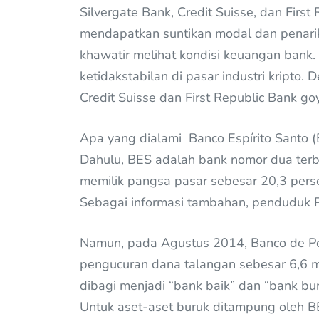
Silvergate Bank, Credit Suisse, dan Firs
mendapatkan suntikan modal dan penarik
khawatir melihat kondisi keuangan bank. 
ketidakstabilan di pasar industri kripto
Credit Suisse dan First Republic Bank g
Apa yang dialami Banco Espírito Santo (B
Dahulu, BES adalah bank nomor dua terbe
memilik pangsa pasar sebesar 20,3 perse
Sebagai informasi tambahan, penduduk Po
Namun, pada Agustus 2014, Banco de Po
pengucuran dana talangan sebesar 6,6 mi
dibagi menjadi “bank baik” dan “bank bu
Untuk aset-aset buruk ditampung oleh BE