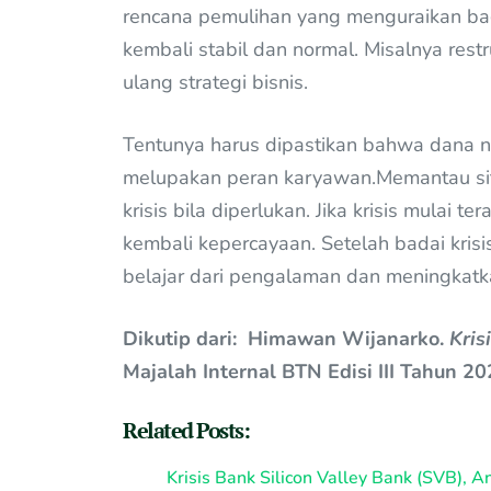
rencana pemulihan yang menguraikan bag
kembali stabil dan normal. Misalnya rest
ulang strategi bisnis.
Tentunya harus dipastikan bahwa dana na
melupakan peran karyawan.Memantau sit
krisis bila diperlukan. Jika krisis mulai 
kembali kepercayaan. Setelah badai krisi
belajar dari pengalaman dan meningkatk
Dikutip dari: Himawan Wijanarko.
Kris
Majalah Internal BTN Edisi III Tahun 2
Related Posts:
Krisis Bank Silicon Valley Bank (SVB), A