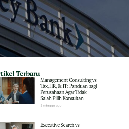
tikel Terbaru
Management Consulting vs
Tax, HR, & IT: Panduan bagi
Perusahaan Agar Tidak
Salah Pilih Konsultan
1 minggu ago
Executive Search vs