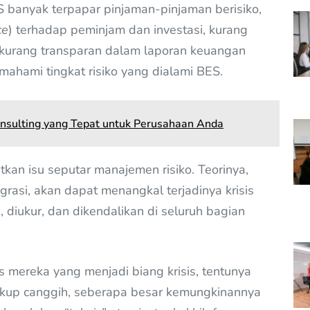
banyak terpapar pinjaman-pinjaman berisiko,
ce
) terhadap peminjam dan investasi, kurang
 kurang transparan dalam laporan keuangan
mahami tingkat risiko yang dialami BES.
nsulting yang Tepat untuk Perusahaan Anda
kan isu seputar manajemen risiko. Teorinya,
rasi, akan dapat menangkal terjadinya krisis
i, diukur, dan dikendalikan di seluruh bagian
 mereka yang menjadi biang krisis, tentunya
ukup canggih, seberapa besar kemungkinannya