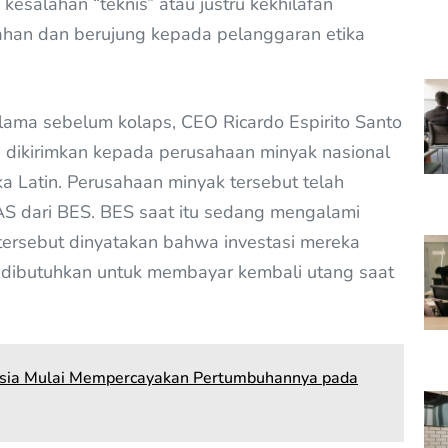
esalahan “teknis” atau justru kekhilafan
ahan dan berujung kepada pelanggaran etika
 sebelum kolaps, CEO Ricardo Espirito Santo
 dikirimkan kepada perusahaan minyak nasional
a Latin. Perusahaan minyak tersebut telah
 AS dari BES. BES saat itu sedang mengalami
tersebut dinyatakan bahwa investasi mereka
dibutuhkan untuk membayar kembali utang saat
nesia Mulai Mempercayakan Pertumbuhannya pada