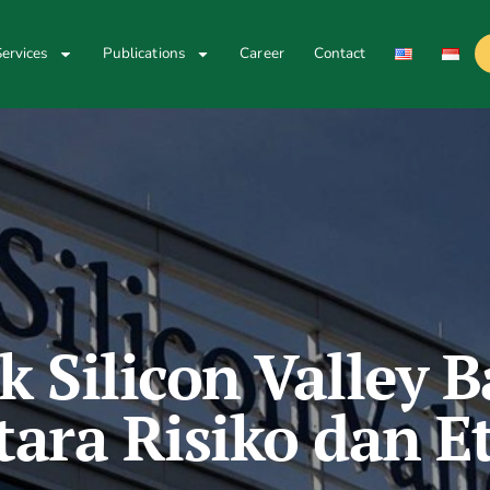
ervices
Publications
Career
Contact
k Silicon Valley 
ara Risiko dan E