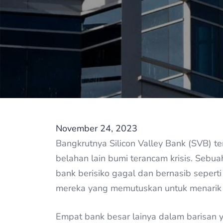
November 24, 2023
Bangkrutnya Silicon Valley Bank (SVB) t
belahan lain bumi terancam krisis. Seb
bank berisiko gagal dan bernasib seper
mereka yang memutuskan untuk menarik d
Empat bank besar lainya dalam barisan y