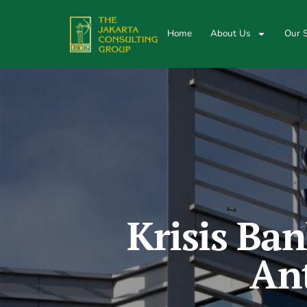
Home
About Us
Our S
Krisis Ban
Ant