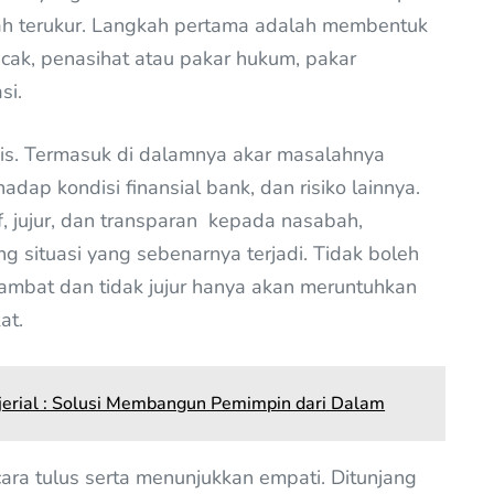
ah terukur. Langkah pertama adalah membentuk
uncak, penasihat atau pakar hukum, pakar
si.
isis. Termasuk di dalamnya akar masalahnya
dap kondisi finansial bank, dan risiko lainnya.
f, jujur, dan transparan kepada nasabah,
g situasi yang sebenarnya terjadi. Tidak boleh
lambat dan tidak jujur hanya akan meruntuhkan
at.
jerial : Solusi Membangun Pemimpin dari Dalam
ra tulus serta menunjukkan empati. Ditunjang