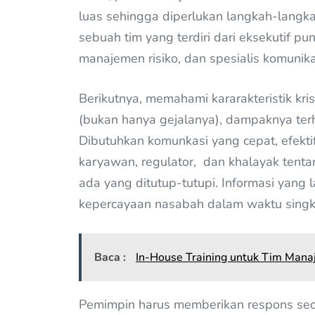
luas sehingga diperlukan langkah-langk
sebuah tim yang terdiri dari eksekutif p
manajemen risiko, dan spesialis komunika
Berikutnya, memahami kararakteristik kr
(bukan hanya gejalanya), dampaknya terha
Dibutuhkan komunkasi yang cepat, efekti
karyawan, regulator, dan khalayak tentan
ada yang ditutup-tutupi. Informasi yang 
kepercayaan nasabah dalam waktu singk
Baca :
In-House Training untuk Tim Mana
Pemimpin harus memberikan respons seca