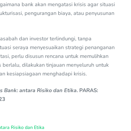
aimana bank akan mengatasi krisis agar situasi
rukturisasi, pengurangan biaya, atau penyusunan
sabah dan investor terlindungi, tanpa
uasi seraya menyesuaikan strategi penanganan
teratasi, perlu disusun rencana untuk memulihkan
s berlalu, dilakukan tinjauan menyeluruh untuk
an kesiapsiagaan menghadapi krisis.
is Bank: antara Risiko dan Etika
. PARAS:
023
ntara Risiko dan Etika