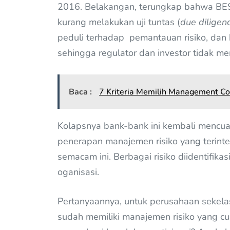
2016. Belakangan, terungkap bahwa BES 
kurang melakukan uji tuntas (
due diligen
peduli terhadap pemantauan risiko, dan
sehingga regulator dan investor tidak me
Baca :
7 Kriteria Memilih Management Co
Kolapsnya bank-bank ini kembali mencuat
penerapan manajemen risiko yang terinteg
semacam ini. Berbagai risiko diidentifikas
oganisasi.
Pertanyaannya, untuk perusahaan sekelas
sudah memiliki manajemen risiko yang c