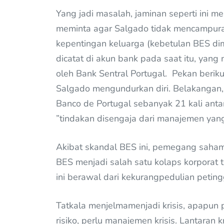
Yang jadi masalah, jaminan seperti ini 
meminta agar Salgado tidak mencampur
kepentingan keluarga (kebetulan BES dimi
dicatat di akun bank pada saat itu, yang
oleh Bank Sentral Portugal. Pekan berikut
Salgado mengundurkan diri. Belakangan,
Banco de Portugal sebanyak 21 kali an
”tindakan disengaja dari manajemen yan
Akibat skandal BES ini, pemegang saham 
BES menjadi salah satu kolaps korporat t
ini berawal dari kekurangpedulian peting
Tatkala menjelmamenjadi krisis, apapu
risiko, perlu manajemen krisis. Lantaran