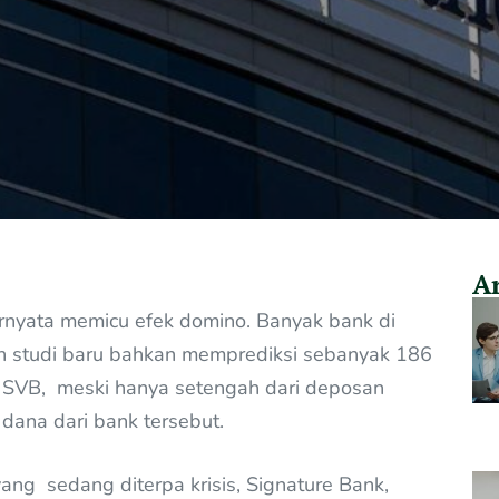
Ar
ernyata memicu efek domino. Banyak bank di
uah studi baru bahkan memprediksi sebanyak 186
ti SVB, meski hanya setengah dari deposan
ana dari bank tersebut.
ang sedang diterpa krisis, Signature Bank,