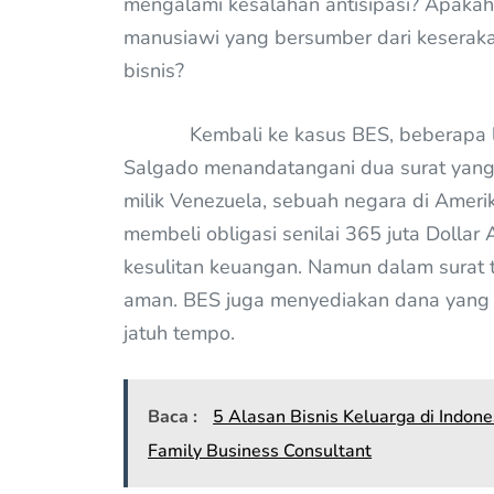
mengalami kesalahan antisipasi? Apakah k
manusiawi yang bersumber dari keserak
bisnis?
Kembali ke kasus BES, beberapa lama
Salgado menandatangani dua surat yang
milik Venezuela, sebuah negara di Amerik
membeli obligasi senilai 365 juta Dollar
kesulitan keuangan. Namun dalam surat 
aman. BES juga menyediakan dana yang 
jatuh tempo.
Baca :
5 Alasan Bisnis Keluarga di Indo
Family Business Consultant