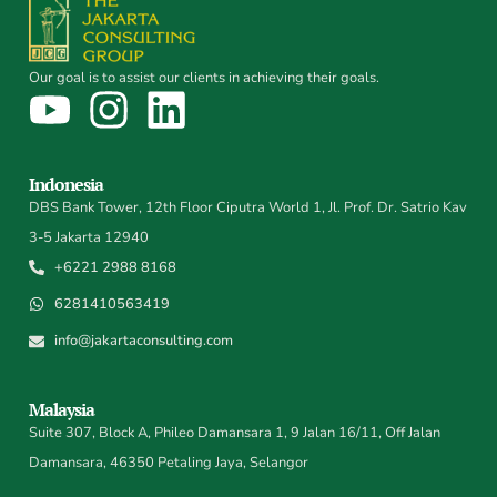
Our goal is to assist our clients in achieving their goals.
Indonesia
DBS Bank Tower, 12th Floor Ciputra World 1, Jl. Prof. Dr. Satrio Kav
3-5 Jakarta 12940
+6221 2988 8168
6281410563419
info@jakartaconsulting.com
Malaysia
Suite 307, Block A, Phileo Damansara 1, 9 Jalan 16/11, Off Jalan
Damansara, 46350 Petaling Jaya, Selangor