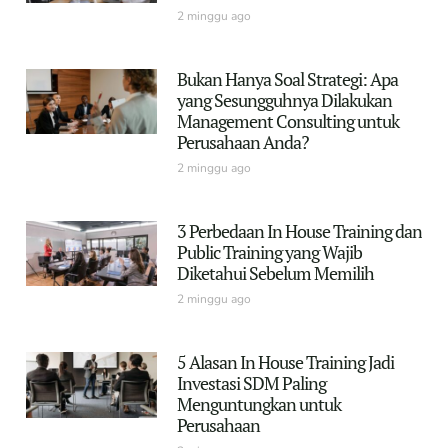
2 minggu ago
Bukan Hanya Soal Strategi: Apa
yang Sesungguhnya Dilakukan
Management Consulting untuk
Perusahaan Anda?
2 minggu ago
3 Perbedaan In House Training dan
Public Training yang Wajib
Diketahui Sebelum Memilih
2 minggu ago
5 Alasan In House Training Jadi
Investasi SDM Paling
Menguntungkan untuk
Perusahaan