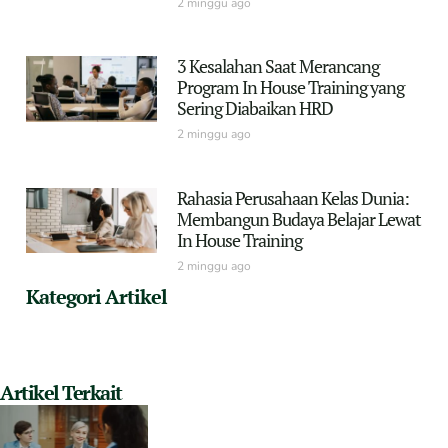
2 minggu ago
3 Kesalahan Saat Merancang
Program In House Training yang
Sering Diabaikan HRD
2 minggu ago
Rahasia Perusahaan Kelas Dunia:
Membangun Budaya Belajar Lewat
In House Training
2 minggu ago
Kategori Artikel
Artikel Terkait