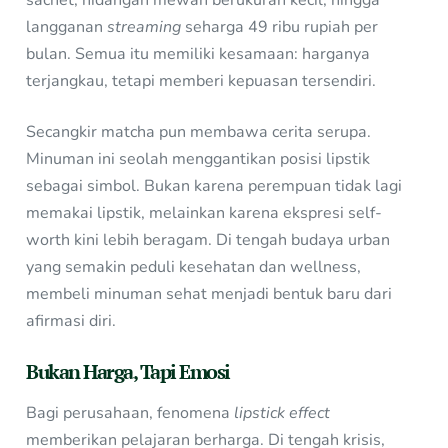
sachet, hidangan mewah berukuran kecil, hingga
langganan
streaming
seharga 49 ribu rupiah per
bulan. Semua itu memiliki kesamaan: harganya
terjangkau, tetapi memberi kepuasan tersendiri.
Secangkir matcha pun membawa cerita serupa.
Minuman ini seolah menggantikan posisi lipstik
sebagai simbol. Bukan karena perempuan tidak lagi
memakai lipstik, melainkan karena ekspresi self-
worth kini lebih beragam. Di tengah budaya urban
yang semakin peduli kesehatan dan wellness,
membeli minuman sehat menjadi bentuk baru dari
afirmasi diri.
Bukan Harga, Tapi Emosi
Bagi perusahaan, fenomena
lipstick effect
memberikan pelajaran berharga. Di tengah krisis,