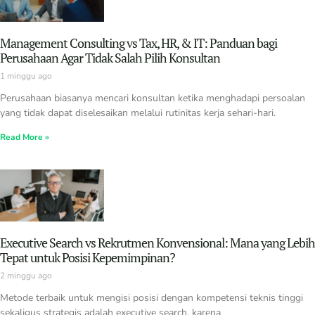
Management Consulting vs Tax, HR, & IT: Panduan bagi
Perusahaan Agar Tidak Salah Pilih Konsultan
1 minggu ago
Perusahaan biasanya mencari konsultan ketika menghadapi persoalan
yang tidak dapat diselesaikan melalui rutinitas kerja sehari-hari.
Read More »
Executive Search vs Rekrutmen Konvensional: Mana yang Lebih
Tepat untuk Posisi Kepemimpinan?
2 minggu ago
Metode terbaik untuk mengisi posisi dengan kompetensi teknis tinggi
sekaligus strategis adalah executive search, karena