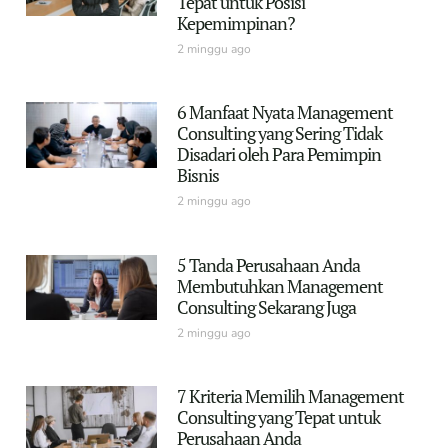
Tepat untuk Posisi
Kepemimpinan?
2 minggu ago
6 Manfaat Nyata Management
Consulting yang Sering Tidak
Disadari oleh Para Pemimpin
Bisnis
2 minggu ago
5 Tanda Perusahaan Anda
Membutuhkan Management
Consulting Sekarang Juga
2 minggu ago
7 Kriteria Memilih Management
Consulting yang Tepat untuk
Perusahaan Anda