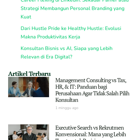
Career Flexing di LinkedIn: Sekadar Pamer atau
Strategi Membangun Personal Branding yang
Kuat
Dari Hustle Pride ke Healthy Hustle: Evolusi
Makna Produktivitas Kerja
Konsultan Bisnis vs AI, Siapa yang Lebih
Relevan di Era Digital?
Artikel Terbaru
Management Consulting vs Tax,
HR, & IT: Panduan bagi
Perusahaan Agar Tidak Salah Pilih
Konsultan
1 minggu ago
Executive Search vs Rekrutmen
Konvensional: Mana yang Lebih