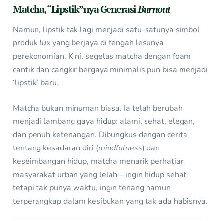
Matcha, “Lipstik”nya Generasi
Burnout
Namun, lipstik tak lagi menjadi satu-satunya simbol
produk
lux
yang berjaya di tengah lesunya
perekonomian. Kini, segelas matcha dengan foam
cantik dan cangkir bergaya minimalis pun bisa menjadi
‘lipstik’ baru.
Matcha bukan minuman biasa. Ia telah berubah
menjadi lambang gaya hidup: alami, sehat, elegan,
dan penuh ketenangan. Dibungkus dengan cerita
tentang kesadaran diri (
mindfulness
) dan
keseimbangan hidup, matcha menarik perhatian
masyarakat urban yang lelah—ingin hidup sehat
tetapi tak punya waktu, ingin tenang namun
terperangkap dalam kesibukan yang tak ada habisnya.