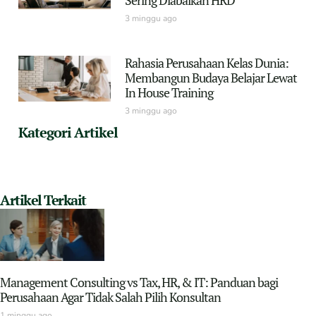
3 minggu ago
Rahasia Perusahaan Kelas Dunia:
Membangun Budaya Belajar Lewat
In House Training
3 minggu ago
Kategori Artikel
Artikel Terkait
Management Consulting vs Tax, HR, & IT: Panduan bagi
Perusahaan Agar Tidak Salah Pilih Konsultan
1 minggu ago