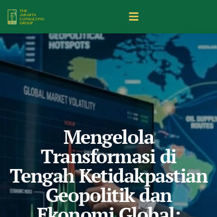
Mengelola
Transformasi di
Tengah Ketidakpastian
Geopolitik dan
Ekonomi Global: