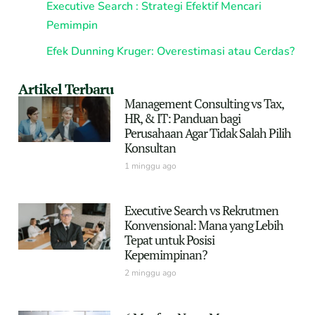
Executive Search : Strategi Efektif Mencari
Pemimpin
Efek Dunning Kruger: Overestimasi atau Cerdas?
Artikel Terbaru
Management Consulting vs Tax,
HR, & IT: Panduan bagi
Perusahaan Agar Tidak Salah Pilih
Konsultan
1 minggu ago
Executive Search vs Rekrutmen
Konvensional: Mana yang Lebih
Tepat untuk Posisi
Kepemimpinan?
2 minggu ago