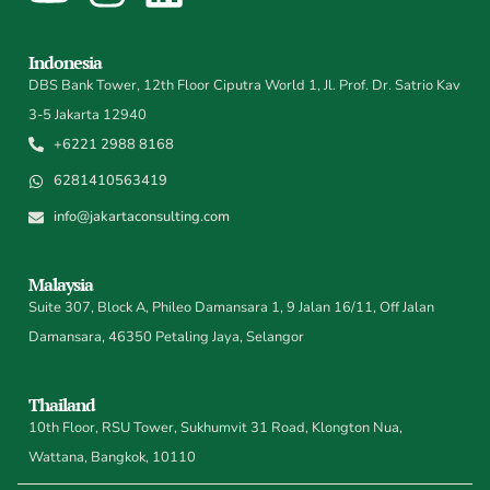
Indonesia
DBS Bank Tower, 12th Floor Ciputra World 1, Jl. Prof. Dr. Satrio Kav
3-5 Jakarta 12940
+6221 2988 8168
6281410563419
info@jakartaconsulting.com
Malaysia
Suite 307, Block A, Phileo Damansara 1, 9 Jalan 16/11, Off Jalan
Damansara, 46350 Petaling Jaya, Selangor
Thailand
10th Floor, RSU Tower, Sukhumvit 31 Road, Klongton Nua,
Wattana, Bangkok, 10110