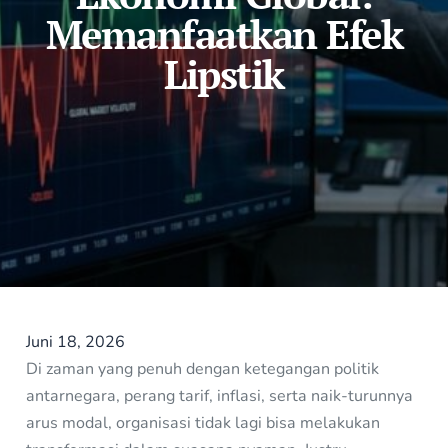
Memanfaatkan Efek
Lipstik
Juni 18, 2026
Di zaman yang penuh dengan ketegangan politik
antarnegara, perang tarif, inflasi, serta naik-turunnya
arus modal, organisasi tidak lagi bisa melakukan