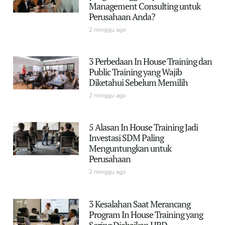
Management Consulting untuk
Perusahaan Anda?
2 minggu ago
3 Perbedaan In House Training dan
Public Training yang Wajib
Diketahui Sebelum Memilih
2 minggu ago
5 Alasan In House Training Jadi
Investasi SDM Paling
Menguntungkan untuk
Perusahaan
2 minggu ago
3 Kesalahan Saat Merancang
Program In House Training yang
Sering Diabaikan HRD