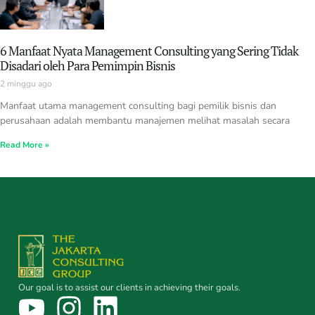
6 Manfaat Nyata Management Consulting yang Sering Tidak
Disadari oleh Para Pemimpin Bisnis
2 minggu ago
Manfaat utama management consulting bagi pemilik bisnis dan
perusahaan adalah membantu manajemen melihat masalah secara
Read More »
Our goal is to assist our clients in achieving their goals.