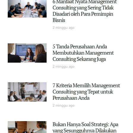
6 Manfaat Nyata Management
Consulting yang Sering Tidak
Disadari oleh Para Pemimpin
Bisnis
2 minggu ago
5 Tanda Perusahaan Anda
Membutuhkan Management
Consulting Sekarang Juga
2 minggu ago
7 Kriteria Memilih Management
Consulting yang Tepat untuk
Perusahaan Anda
2 minggu ago
Bukan Hanya Soal Strategi: Apa
yang Sesungguhnya Dilakukan