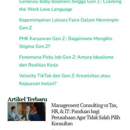
Generasi Baby Boomers hingga Gen Z : Cracking
the Work Love Language
Kepemimpinan Laissez Faire Dalam Memimpin
Gen Z
PHK Karyawan Gen Z : Bagaimana Mengikis
Stigma Gen Z?
Fenomena Picky Job Gen Z: Antara Idealisme
dan Realitas Kerja
Velocity TikTok dan Gen Z: Kreativitas atau
Kepuasan Instan?
Artikel Terbaru
Management Consulting vs Tax,
HR, & IT: Panduan bagi
Perusahaan Agar Tidak Salah Pilih
Konsultan