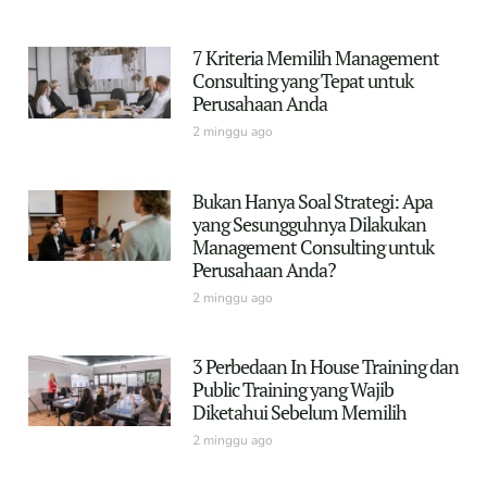
7 Kriteria Memilih Management
Consulting yang Tepat untuk
Perusahaan Anda
2 minggu ago
Bukan Hanya Soal Strategi: Apa
yang Sesungguhnya Dilakukan
Management Consulting untuk
Perusahaan Anda?
2 minggu ago
3 Perbedaan In House Training dan
Public Training yang Wajib
Diketahui Sebelum Memilih
2 minggu ago