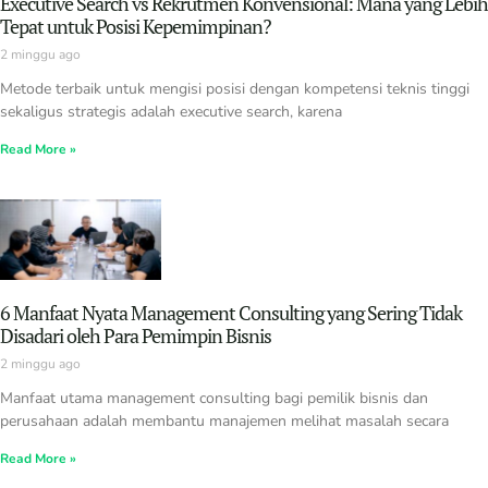
Executive Search vs Rekrutmen Konvensional: Mana yang Lebih
Tepat untuk Posisi Kepemimpinan?
2 minggu ago
Metode terbaik untuk mengisi posisi dengan kompetensi teknis tinggi
sekaligus strategis adalah executive search, karena
Read More »
6 Manfaat Nyata Management Consulting yang Sering Tidak
Disadari oleh Para Pemimpin Bisnis
2 minggu ago
Manfaat utama management consulting bagi pemilik bisnis dan
perusahaan adalah membantu manajemen melihat masalah secara
Read More »