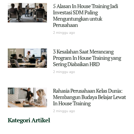
5 Alasan In House Training Jadi
Investasi SDM Paling
Menguntungkan untuk
Perusahaan
2 minggu ago
3 Kesalahan Saat Merancang
Program In House Training yang
Sering Diabaikan HRD
2 minggu ago
Rahasia Perusahaan Kelas Dunia:
Membangun Budaya Belajar Lewat
In House Training
2 minggu ago
Kategori Artikel