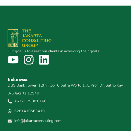
Our goal is to assist our clients in achieving their goals.
Indonesia
DBS Bank Tower, 12th Floor Ciputra World 1, Jl. Prof. Dr. Satrio Kav
3-5 Jakarta 12940
+6221 2988 8168
6281410563419
info@jakartaconsulting.com