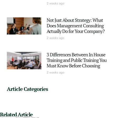
2 weeks ago
Not Just About Strategy: What
Does Management Consulting
Actually Do for Your Company?
2 weeks ago
3 Differences Between In House
Training and Public Training You
Must Know Before Choosing
2 weeks ago
Article Categories
Related Article