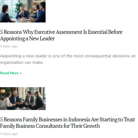
5 Reasons Why Executive Assessment Is Essential Before
Appointing a New Leader
4 days ago
Appointing a new leader is one of the most consequential decisions an
organization can make.
Read More »
5 Reasons Family Businesses in Indonesia Are Starting to Trust
Family Business Consultants for Their Growth
4 days ago