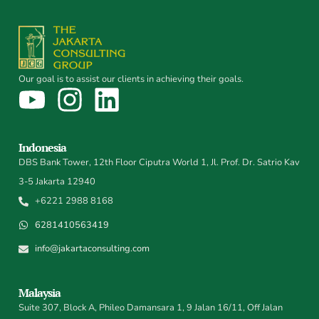
Our goal is to assist our clients in achieving their goals.
Indonesia
DBS Bank Tower, 12th Floor Ciputra World 1, Jl. Prof. Dr. Satrio Kav
3-5 Jakarta 12940
+6221 2988 8168
6281410563419
info@jakartaconsulting.com
Malaysia
Suite 307, Block A, Phileo Damansara 1, 9 Jalan 16/11, Off Jalan