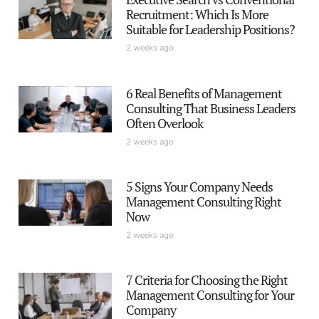
Recruitment: Which Is More
Suitable for Leadership Positions?
2 weeks ago
6 Real Benefits of Management
Consulting That Business Leaders
Often Overlook
2 weeks ago
5 Signs Your Company Needs
Management Consulting Right
Now
2 weeks ago
7 Criteria for Choosing the Right
Management Consulting for Your
Company