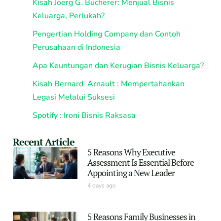
Kisah Jöerg G. Bucherer: Menjual Bisnis
Keluarga, Perlukah?
Pengertian Holding Company dan Contoh
Perusahaan di Indonesia
Apa Keuntungan dan Kerugian Bisnis Keluarga?
Kisah Bernard Arnault : Mempertahankan
Legasi Melalui Suksesi
Spotify : Ironi Bisnis Raksasa
Recent Article
5 Reasons Why Executive
Assessment Is Essential Before
Appointing a New Leader
4 days ago
5 Reasons Family Businesses in