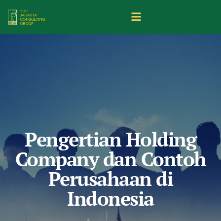
Pengertian Holding
Company dan Contoh
Perusahaan di
Indonesia