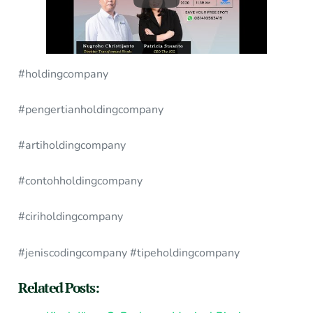
#holdingcompany
#pengertianholdingcompany
#artiholdingcompany
#contohholdingcompany
#ciriholdingcompany
#jeniscodingcompany #tipeholdingcompany
Related Posts: