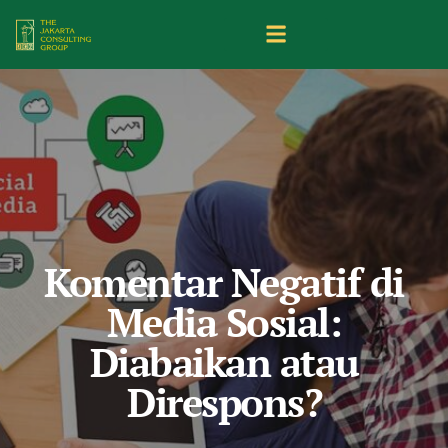
Komentar Negatif di
Media Sosial:
Diabaikan atau
Direspons?