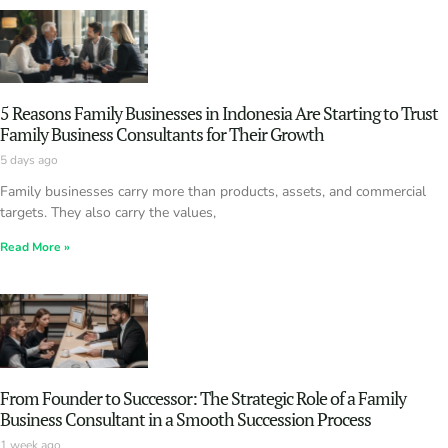
5 Reasons Family Businesses in Indonesia Are Starting to Trust
Family Business Consultants for Their Growth
5 days ago
Family businesses carry more than products, assets, and commercial
targets. They also carry the values,
Read More »
From Founder to Successor: The Strategic Role of a Family
Business Consultant in a Smooth Succession Process
1 week ago