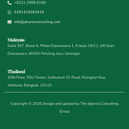
+6221 2988 8168
6281410563419
info@jakartaconsulting.com
Malaysia
Suite 307, Block A, Phileo Damansara 1, 9 Jalan 16/11, Off Jalan
Damansara, 46350 Petaling Jaya, Selangor
Thailand
10th Floor, RSU Tower, Sukhumvit 31 Road, Klongton Nua,
Wattana, Bangkok, 10110
Copyright © 2026 Design and upload by The Jakarta Consulting
Group