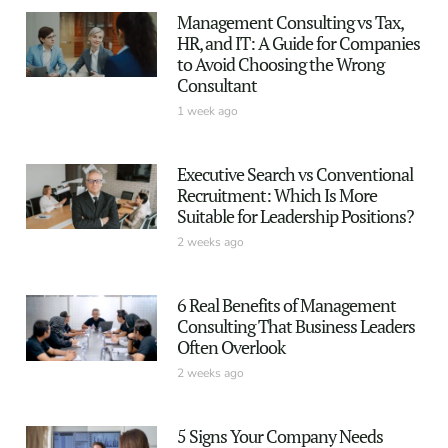
Management Consulting vs Tax,
HR, and IT: A Guide for Companies
to Avoid Choosing the Wrong
Consultant
1 week ago
Executive Search vs Conventional
Recruitment: Which Is More
Suitable for Leadership Positions?
2 weeks ago
6 Real Benefits of Management
Consulting That Business Leaders
Often Overlook
2 weeks ago
5 Signs Your Company Needs