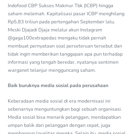
Indofood CBP Sukses Makmur Tbk (ICBP) hingga
saham melemah. Kapitalisasi pasar ICBP menghilang
Rp5,83 triliun pada pertengahan September lalu.
Meski Djajadi Djaja melalui akun Instagram
@gaga100extrapedas mengaku tidak pernah
membuat pernyataan soal perseteruan tersebut dan
tidak ingin memberikan tanggapan apa pun terhadap
informasi yang tengah beredar, nyatanya sentimen
warganet telanjur mengguncang saham.
Baik buruknya media sosial pada perusahaan
Keberadaan media sosial di era modernisasi ini
sebenarnya menguntungkan bagi sebuah organisasi.
Media sosial bisa menarik pelanggan, mendapatkan
umpan balik dari pelanggan dengan cepat, juga
membangun loyalitas mereka. Selain itu, media sosial