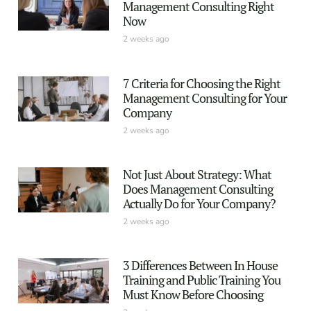
Management Consulting Right
Now
2 weeks ago
7 Criteria for Choosing the Right
Management Consulting for Your
Company
2 weeks ago
Not Just About Strategy: What
Does Management Consulting
Actually Do for Your Company?
2 weeks ago
3 Differences Between In House
Training and Public Training You
Must Know Before Choosing