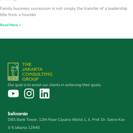
Family business succession is not simply the transfer of a leadership
title from a founder
Read More »
Our goal is to assist our clients in achieving their goals.
Indonesia
DBS Bank Tower, 12th Floor Ciputra World 1, Jl. Prof. Dr. Satrio Kav
3-5 Jakarta 12940