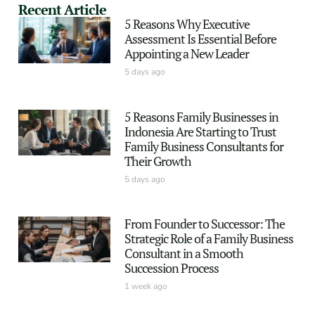
Recent Article
5 Reasons Why Executive
Assessment Is Essential Before
Appointing a New Leader
5 days ago
5 Reasons Family Businesses in
Indonesia Are Starting to Trust
Family Business Consultants for
Their Growth
5 days ago
From Founder to Successor: The
Strategic Role of a Family Business
Consultant in a Smooth
Succession Process
1 week ago