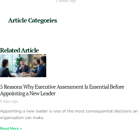
2 weeks ago
Article Categories
Related Article
5 Reasons Why Executive Assessment Is Essential Before
Appointing a New Leader
5 days ago
Appointing a new leader is one of the most consequential decisions an
organization can make.
Read More »