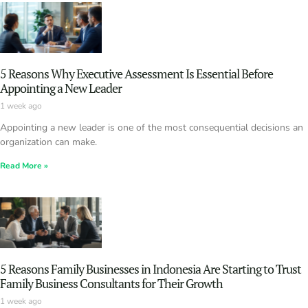
5 Reasons Why Executive Assessment Is Essential Before
Appointing a New Leader
1 week ago
Appointing a new leader is one of the most consequential decisions an
organization can make.
Read More »
5 Reasons Family Businesses in Indonesia Are Starting to Trust
Family Business Consultants for Their Growth
1 week ago