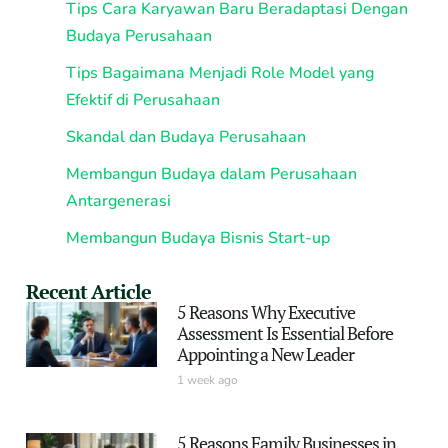
Tips Cara Karyawan Baru Beradaptasi Dengan
Budaya Perusahaan
Tips Bagaimana Menjadi Role Model yang
Efektif di Perusahaan
Skandal dan Budaya Perusahaan
Membangun Budaya dalam Perusahaan
Antargenerasi
Membangun Budaya Bisnis Start-up
Recent Article
5 Reasons Why Executive
Assessment Is Essential Before
Appointing a New Leader
1 week ago
5 Reasons Family Businesses in