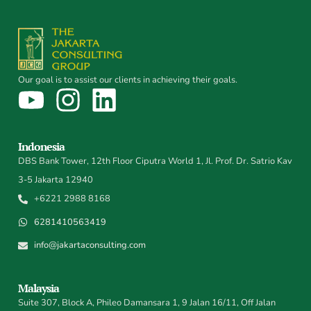
Our goal is to assist our clients in achieving their goals.
Indonesia
DBS Bank Tower, 12th Floor Ciputra World 1, Jl. Prof. Dr. Satrio Kav
3-5 Jakarta 12940
+6221 2988 8168
6281410563419
info@jakartaconsulting.com
Malaysia
Suite 307, Block A, Phileo Damansara 1, 9 Jalan 16/11, Off Jalan