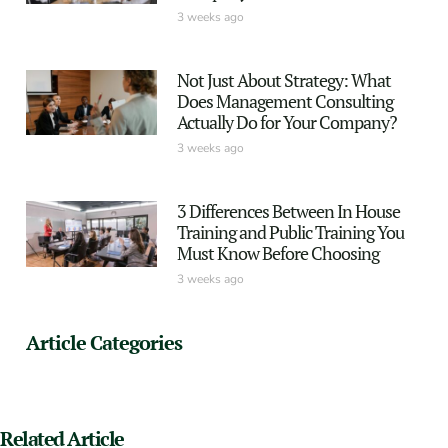
3 weeks ago
Not Just About Strategy: What
Does Management Consulting
Actually Do for Your Company?
3 weeks ago
3 Differences Between In House
Training and Public Training You
Must Know Before Choosing
3 weeks ago
Article Categories
Related Article