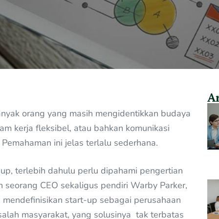
Ar
anyak orang yang masih mengidentikkan budaya
jam kerja fleksibel, atau bahkan komunikasi
Pemahaman ini jelas terlalu sederhana.
up, terlebih dahulu perlu dipahami pengertian
lah seorang CEO sekaligus pendiri Warby Parker,
, mendefinisikan start-up sebagai perusahaan
alah masyarakat, yang solusinya tak terbatas