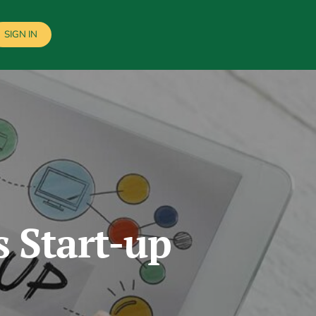
SIGN IN
 Start-up