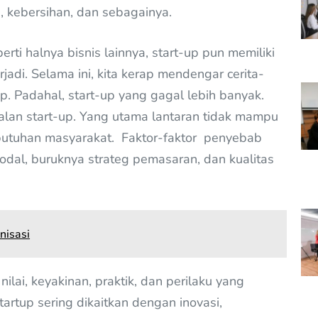
 kebersihan, dan sebagainya.
erti halnya bisnis lainnya, start-up pun memiliki
rjadi. Selama ini, kita kerap mendengar cerita-
p. Padahal, start-up yang gagal lebih banyak.
lan start-up. Yang utama lantaran tidak mampu
butuhan masyarakat. Faktor-faktor penyebab
odal, buruknya strateg pemasaran, dan kualitas
nisasi
lai, keyakinan, praktik, dan perilaku yang
startup sering dikaitkan dengan inovasi,