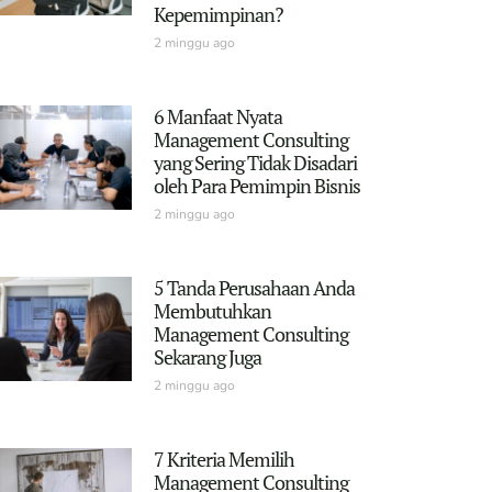
Kepemimpinan?
2 minggu ago
6 Manfaat Nyata
Management Consulting
yang Sering Tidak Disadari
oleh Para Pemimpin Bisnis
2 minggu ago
5 Tanda Perusahaan Anda
Membutuhkan
Management Consulting
Sekarang Juga
2 minggu ago
7 Kriteria Memilih
Management Consulting