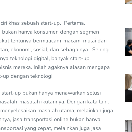
a ciri khas sebuah start-up. Pertama,
i, bukan hanya konsumen dengan segmen
akat tentunya bermaacam-macam, mulai dari
tan, ekonomi, sosial, dan sebagainya. Seiring
a teknologi digital, banyak start-up
snis mereka. Inilah agaknya alasan mengapa
t-up dengan teknologi.
ti start-up bukan hanya menawarkan solusi
asalah-masalah ikutannya. Dengan kata lain,
menyelesaikan masalah utama, melainkan juga
a, jasa transportasi online bukan hanya
sportasi yang cepat, melainkan juga jasa