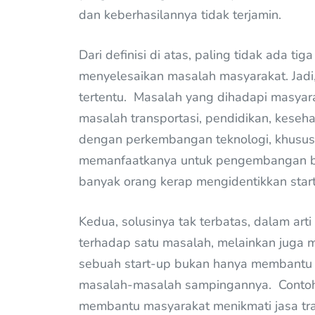
dan keberhasilannya tidak terjamin.
Dari definisi di atas, paling tidak ada tig
menyelesaikan masalah masyarakat. Jad
tertentu. Masalah yang dihadapi masyar
masalah transportasi, pendidikan, keseha
dengan perkembangan teknologi, khususny
memanfaatkanya untuk pengembangan bi
banyak orang kerap mengidentikkan star
Kedua, solusinya tak terbatas, dalam ar
terhadap satu masalah, melainkan juga m
sebuah start-up bukan hanya membantu 
masalah-masalah sampingannya. Contohny
membantu masyarakat menikmati jasa tran