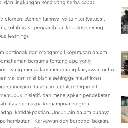
ko, dan lingkungan kerja yang serba cepat.
a elemen-elemen lainnya, yaitu nilai (values),
litas, kolaborasi, pengambilan keputusan yang
ous learning).
am bertindak dan mengambil keputusan dalam
 pemahaman bersama tentang apa yang
pose
yang mendalam mendorong karyawan untuk
an visi dan misi bisnis sehingga melahirkan
orong individu dalam tim untuk mengambil
memupuk inisiatif, dan menerapkan pendekatan
ksibilitas bermakna kemampuan segera
dapi ketidakpastian. Unsur lain dalam budaya
anpa hambatan. Karyawan dari berbagai bagian,