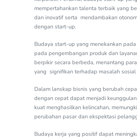
mempertahankan talenta terbaik yang be
dan inovatif serta mendambakan otonomi
dengan start-up.
Budaya start-up yang menekankan pada in
pada pengembangan produk dan layanan 
berpikir secara berbeda, menantang par
yang signifikan terhadap masalah sosia
Dalam lanskap bisnis yang berubah cepa
dengan cepat dapat menjadi keunggulan k
kuat menghasilkan kelincahan, memungki
perubahan pasar dan ekspektasi pelang
​Budaya kerja yang positif dapat mening