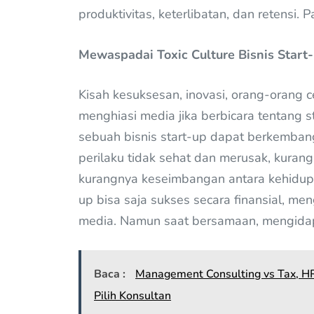
produktivitas, keterlibatan, dan retensi.
Mewaspadai Toxic Culture Bisnis Start
Kisah kesuksesan, inovasi, orang-orang c
menghiasi media jika berbicara tentang st
sebuah bisnis start-up dapat berkembang
perilaku tidak sehat dan merusak, kuran
kurangnya keseimbangan antara kehidupan
up bisa saja sukses secara finansial, me
media. Namun saat bersamaan, mengidap 
Baca :
Management Consulting vs Tax, HR
Pilih Konsultan