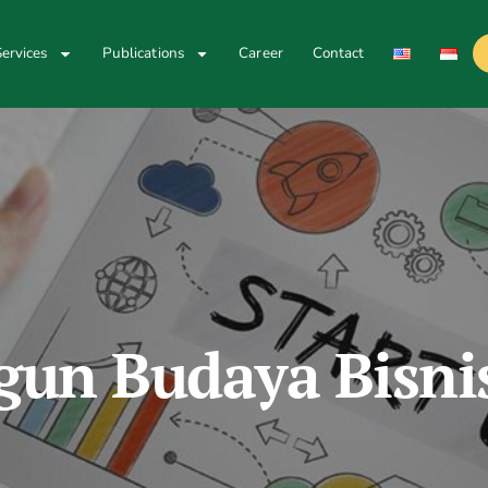
ervices
Publications
Career
Contact
n Budaya Bisnis