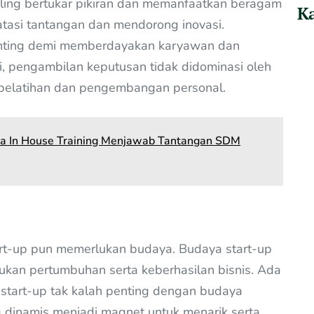
saling bertukar pikiran dan memanfaatkan beragam
Ka
atasi tantangan dan mendorong inovasi.
enting demi memberdayakan karyawan dan
 pengambilan keputusan tidak didominasi oleh
 pelatihan dan pengembangan personal.
na In House Training Menjawab Tantangan SDM
start-up pun memerlukan budaya. Budaya start-up
kan pertumbuhan serta keberhasilan bisnis. Ada
start-up tak kalah penting dengan budaya
g dinamis menjadi magnet untuk menarik serta