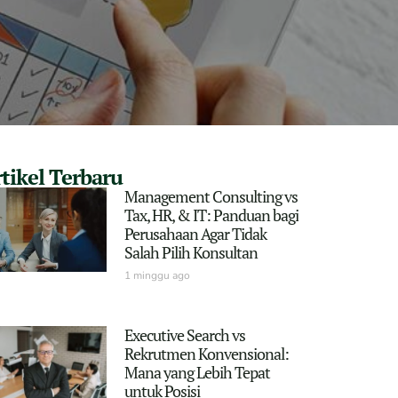
tikel Terbaru
Management Consulting vs
Tax, HR, & IT: Panduan bagi
Perusahaan Agar Tidak
Salah Pilih Konsultan
1 minggu ago
Executive Search vs
Rekrutmen Konvensional:
Mana yang Lebih Tepat
untuk Posisi