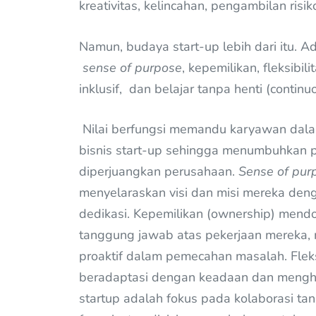
kreativitas, kelincahan, pengambilan risi
Namun, budaya start-up lebih dari itu. Ad
sense of purpose
, kepemilikan, fleksibi
inklusif, dan belajar tanpa henti (continu
Nilai berfungsi memandu karyawan dal
bisnis start-up sehingga menumbuhkan
diperjuangkan perusahaan.
Sense of pur
menyelaraskan visi dan misi mereka deng
dedikasi. Kepemilikan (ownership) mend
tanggung jawab atas pekerjaan mereka, 
proaktif dalam pemecahan masalah. Fle
beradaptasi dengan keadaan dan mengha
startup adalah fokus pada kolaborasi t