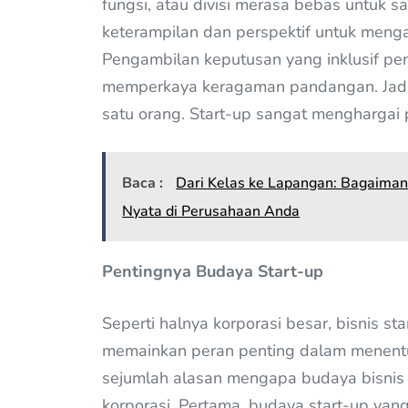
fungsi, atau divisi merasa bebas untuk 
keterampilan dan perspektif untuk meng
Pengambilan keputusan yang inklusif p
memperkaya keragaman pandangan. Jadi,
satu orang. Start-up sangat menghargai
Baca :
Dari Kelas ke Lapangan: Bagaima
Nyata di Perusahaan Anda
Pentingnya Budaya Start-up
Seperti halnya korporasi besar, bisnis 
memainkan peran penting dalam menentu
sejumlah alasan mengapa budaya bisnis 
korporasi. Pertama, budaya start-up yan