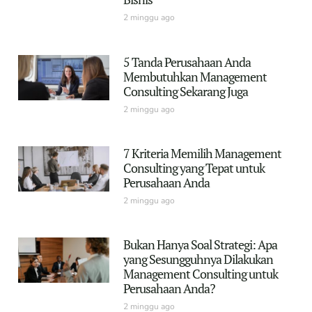
2 minggu ago
5 Tanda Perusahaan Anda
Membutuhkan Management
Consulting Sekarang Juga
2 minggu ago
7 Kriteria Memilih Management
Consulting yang Tepat untuk
Perusahaan Anda
2 minggu ago
Bukan Hanya Soal Strategi: Apa
yang Sesungguhnya Dilakukan
Management Consulting untuk
Perusahaan Anda?
2 minggu ago