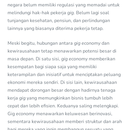
negara belum memiliki regulasi yang memadai untuk
melindungi hak-hak pekerja
gig
. Belum lagi soal
tunjangan kesehatan, pensiun, dan perlindungan
lainnya yang biasanya diterima pekerja tetap.
Meski begitu, hubungan antara
gig economy
dan
kewirausahaan tetap menawarkan potensi besar di
masa depan. Di satu sisi,
gig economy
memberikan
kesempatan bagi siapa saja yang memiliki
keterampilan dan inisiatif untuk menciptakan peluang
ekonomi mereka sendiri. Di sisi lain, kewirausahaan
mendapat dorongan besar dengan hadirnya tenaga
kerja
gig
yang memungkinkan bisnis tumbuh lebih
cepat dan lebih efisien. Keduanya saling melengkapi.
Gig
economy
menawarkan keluwesan berinovasi,
sementara kewirausahaan memberi struktur dan arah
bagi mereka yang ingin membangun sesuatu yang