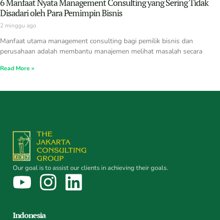
6 Manfaat Nyata Management Consulting yang Sering Tidak
Disadari oleh Para Pemimpin Bisnis
2 minggu ago
Manfaat utama management consulting bagi pemilik bisnis dan
perusahaan adalah membantu manajemen melihat masalah secara
Read More »
Our goal is to assist our clients in achieving their goals.
Indonesia