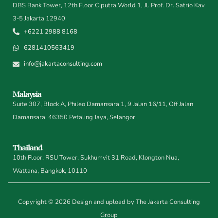
DBS Bank Tower, 12th Floor Ciputra World 1, Jl. Prof. Dr. Satrio Kav
3-5 Jakarta 12940
+6221 2988 8168
6281410563419
info@jakartaconsulting.com
Malaysia
Suite 307, Block A, Phileo Damansara 1, 9 Jalan 16/11, Off Jalan
Damansara, 46350 Petaling Jaya, Selangor
Thailand
10th Floor, RSU Tower, Sukhumvit 31 Road, Klongton Nua,
Wattana, Bangkok, 10110
Copyright © 2026 Design and upload by The Jakarta Consulting
Group