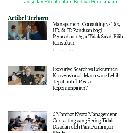
Tradisi dan Ritual dalam Budaya Perusahaan
Artikel Terbaru
Management Consulting vs Tax,
HR, & IT: Panduan bagi
Perusahaan Agar Tidak Salah Pilih
Konsultan
1 minggu ago
Executive Search vs Rekrutmen
Konvensional: Mana yang Lebih
Tepat untuk Posisi
Kepemimpinan?
2 minggu ago
6 Manfaat Nyata Management
Consulting yang Sering Tidak
Disadari oleh Para Pemimpin
Bisnis