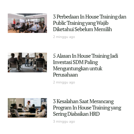
3 Perbedaan In House Training dan
Public Training yang Wajib
Diketahui Sebelum Memilih
2 minggu ago
5 Alasan In House Training Jadi
Investasi SDM Paling
Menguntungkan untuk
Perusahaan
2 minggu ago
3 Kesalahan Saat Merancang
Program In House Training yang
Sering Diabaikan HRD
3 minggu ago