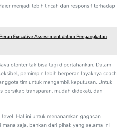
Haier menjadi lebih lincah dan responsif terhadap
: Peran Executive Assessment dalam Pengangkatan
ya otoriter tak bisa lagi dipertahankan. Dalam
 fleksibel, pemimpin lebih berperan layaknya coach
 anggota tim untuk mengambil keputusan. Untuk
 bersikap transparan, mudah didekati, dan
 level. Hal ini untuk menanamkan gagasan
ri mana saja, bahkan dari pihak yang selama ini