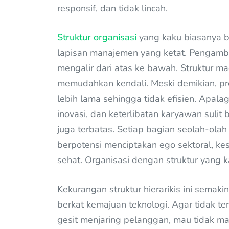
responsif, dan tidak lincah.
Struktur organisasi
yang kaku biasanya be
lapisan manajemen yang ketat. Pengambil
mengalir dari atas ke bawah. Struktur
memudahkan kendali. Meski demikian, 
lebih lama sehingga tidak efisien. Apalagi
inovasi, dan keterlibatan karyawan sulit 
juga terbatas. Setiap bagian seolah-ola
berpotensi menciptakan ego sektoral, ke
sehat. Organisasi dengan struktur yang 
Kekurangan struktur hierarikis ini semak
berkat kemajuan teknologi. Agar tidak te
gesit menjaring pelanggan, mau tidak m