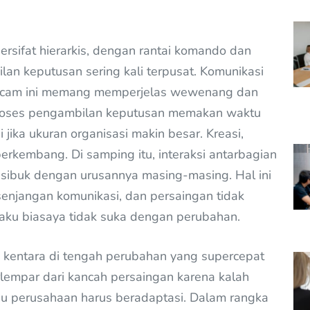
rsifat hierarkis, dengan rantai komando dan
an keputusan sering kali terpusat. Komunikasi
 macam ini memang memperjelas wewenang dan
proses pengambilan keputusan memakan waktu
 jika ukuran organisasi makin besar. Kreasi,
berkembang. Di samping itu, interaksi antarbagian
h sibuk dengan urusannya masing-masing. Hal ini
senjangan komunikasi, dan persaingan tidak
kaku biasaya tidak suka dengan perubahan.
in kentara di tengah perubahan yang supercepat
rlempar dari kancah persaingan karena kalah
au perusahaan harus beradaptasi. Dalam rangka