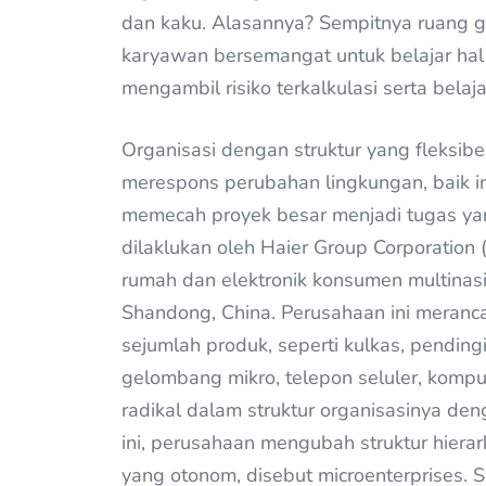
dan kaku. Alasannya? Sempitnya ruang g
karyawan bersemangat untuk belajar hal
mengambil risiko terkalkulasi serta belaj
Organisasi dengan struktur yang fleksibe
merespons perubahan lingkungan, baik i
memecah proyek besar menjadi tugas yang
dilaklukan oleh Haier Group Corporation
rumah dan elektronik konsumen multinasi
Shandong, China. Perusahaan ini meran
sejumlah produk, seperti kulkas, pending
gelombang mikro, telepon seluler, kompu
radikal dalam struktur organisasinya d
ini, perusahaan mengubah struktur hierarki
yang otonom, disebut microenterprises. 