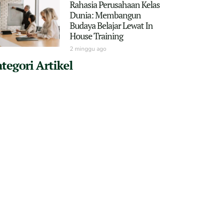
Rahasia Perusahaan Kelas
Dunia: Membangun
Budaya Belajar Lewat In
House Training
2 minggu ago
tegori Artikel