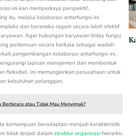
rasi ini kan memperkaya perspektif,
 itu, melalui kolaborasi antarfungsi ini
mpleks dan beraneka ragam secara lebih efektif
karyawan. Agar hubungan karyawan lintas fungsi
Ka
rong pertemuan secara berkala sebagai wadah
kait pengembangan kolaborasi antarfungsi ini,
, mengurangi lapisan manajemen dan membentuk
dan fleksibel. Ini memungkinkan perusahaan untuk
dan kebutuhan pelanggan.
 Berbicara atau Tidak Mau Menyimak?
a kemampuan beradaptasi menjadi karakteristik
ini tidak terjadi dalam
struktur organisasi
hierarkis