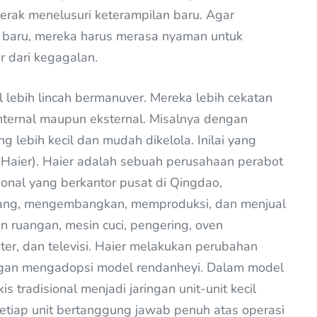
erak menelusuri keterampilan baru. Agar
 baru, mereka harus merasa nyaman untuk
ar dari kegagalan.
l lebih lincah bermanuver. Mereka lebih cekatan
nternal maupun eksternal. Misalnya dengan
 lebih kecil dan mudah dikelola. Inilai yang
 (Haier). Haier adalah sebuah perusahaan perabot
onal yang berkantor pusat di Qingdao,
cang, mengembangkan, memproduksi, dan menjual
in ruangan, mesin cuci, pengering, oven
ter, dan televisi. Haier melakukan perubahan
engan mengadopsi model rendanheyi. Dalam model
s tradisional menjadi jaringan unit-unit kecil
Setiap unit bertanggung jawab penuh atas operasi