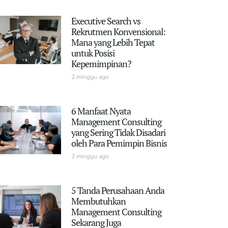
Executive Search vs
Rekrutmen Konvensional:
Mana yang Lebih Tepat
untuk Posisi
Kepemimpinan?
2 minggu ago
6 Manfaat Nyata
Management Consulting
yang Sering Tidak Disadari
oleh Para Pemimpin Bisnis
2 minggu ago
5 Tanda Perusahaan Anda
Membutuhkan
Management Consulting
Sekarang Juga