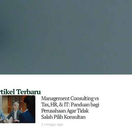
tikel Terbaru
Management Consulting vs
Tax, HR, & IT: Panduan bagi
Perusahaan Agar Tidak
Salah Pilih Konsultan
1 minggu ago