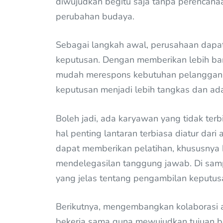
diwujudkan begitu saja tanpa perencana
perubahan budaya.
Sebagai langkah awal, perusahaan dap
keputusan. Dengan memberikan lebih ban
mudah merespons kebutuhan pelanggan 
keputusan menjadi lebih tangkas dan ada
Boleh jadi, ada karyawan yang tidak ter
hal penting lantaran terbiasa diatur dari
dapat memberikan pelatihan, khususny
mendelegasilan tanggung jawab. Di samp
yang jelas tentang pengambilan keputusa
Berikutnya, mengembangkan kolaborasi a
bekerja sama guna mewujudkan tujuan b