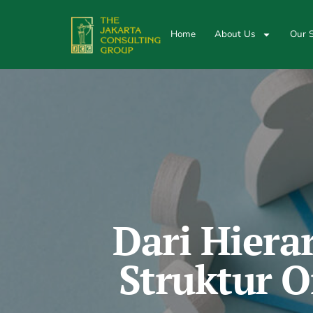
Home
About Us
Our S
Dari Hiera
Struktur 