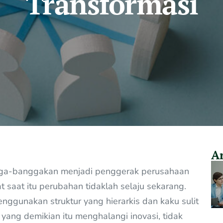
Transformasi
Ar
bangga-banggakan menjadi penggerak perusahaan
 saat itu perubahan tidaklah selaju sekarang.
nggunakan struktur yang hierarkis dan kaku sulit
r yang demikian itu menghalangi inovasi, tidak