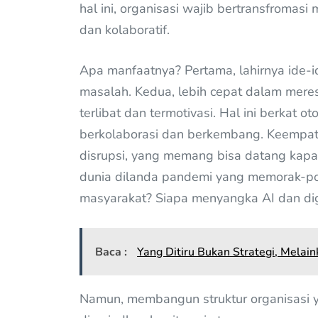
hal ini, organisasi wajib bertransfromasi 
dan kolaboratif.
Apa manfaatnya? Pertama, lahirnya ide-i
masalah. Kedua, lebih cepat dalam meres
terlibat dan termotivasi. Hal ini berkat 
berkolaborasi dan berkembang. Keempat,
disrupsi, yang memang bisa datang kapa
dunia dilanda pandemi yang memorak-po
masyarakat? Siapa menyangka AI dan dig
Baca :
Yang Ditiru Bukan Strategi, Mela
Namun, membangun struktur organisasi yan