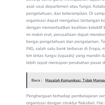
asal-usul departemen atau fungsi. Kolabo
pengetahuan, dan keterampilan. Di samping
organisasi dapat mengatasi tantangan ko
dengan memanfaatkan keahlian kolektif 
ini makin erat, perusahaan dapat mendo
bergai pengetahuan dan pengalaman. Ter
ING, salah satu bank terbesar di Eropa
tim lintas fungsi (squads) yang mandiri 
lebih cepat merespon perubahan pasar 
Baca :
Masalah Komunikasi, Tidak Mampu
Penghargaan terhadap pembelajaran sert
organisasi dengan struktur fleksibel. Hal 