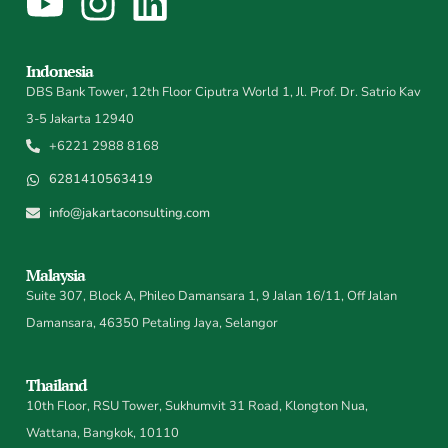
Indonesia
DBS Bank Tower, 12th Floor Ciputra World 1, Jl. Prof. Dr. Satrio Kav
3-5 Jakarta 12940
+6221 2988 8168
6281410563419
info@jakartaconsulting.com
Malaysia
Suite 307, Block A, Phileo Damansara 1, 9 Jalan 16/11, Off Jalan
Damansara, 46350 Petaling Jaya, Selangor
Thailand
10th Floor, RSU Tower, Sukhumvit 31 Road, Klongton Nua,
Wattana, Bangkok, 10110