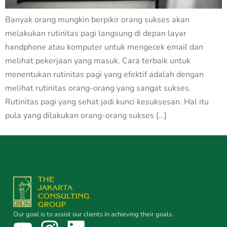
Banyak orang mungkin berpikir orang sukses akan
melakukan rutinitas pagi langsung di depan layar
handphone atau komputer untuk mengecek email dan
melihat pekerjaan yang masuk. Cara terbaik untuk
menentukan rutinitas pagi yang efektif adalah dengan
melihat rutinitas orang-orang yang sangat sukses.
Rutinitas pagi yang sehat jadi kunci kesuksesan. Hal itu
pula yang dilakukan orang-orang sukses […]
Our goal is to assist our clients in achieving their goals.