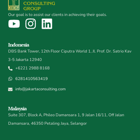
Our goal is to assist our clients in achieving their goals.
Indonesia
DBS Bank Tower, 12th Floor Ciputra World 1, Jl. Prof. Dr. Satrio Kav
3-5 Jakarta 12940
+6221 2988 8168
6281410563419
info@jakartaconsulting.com
Malaysia
Suite 307, Block A, Phileo Damansara 1, 9 Jalan 16/11, Off Jalan
Damansara, 46350 Petaling Jaya, Selangor