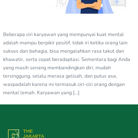
Beberapa ciri karyawan yang mempunyai kuat mental
adalah mampu berpikir positif, tidak iri ketika orang lain
sukses dan bahagia, bisa mengalahkan rasa takut dan
khawatir, serta cepat beradaptasi. Sementara bagi Anda
yang masih senang membandingkan diri, mudah
tersinggung, selalu merasa gelisah, dan putus asa,
waspadalah karena ini termasuk ciri-ciri orang dengan
mental lemah. Karyawan yang […]