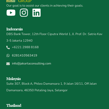
Our goal is to assist our clients in achieving their goals.
Indonesia
DBS Bank Tower, 12th Floor Ciputra World 1, Jl. Prof. Dr. Satrio Kav
3-5 Jakarta 12940
+6221 2988 8168
6281410563419
info@jakartaconsulting.com
Malaysia
Suite 307, Block A, Phileo Damansara 1, 9 Jalan 16/11, Off Jalan
Damansara, 46350 Petaling Jaya, Selangor
Thailand