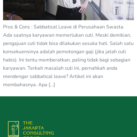
Pros & Cons : Sabbatical Leave di Perusahaan Swasta.
Ada saatnya karyawan memerlukan cuti. Meski demikian,
pengajuan cuti tidak bisa dilakukan sesuka hati. Salah satu
konsekuensinya adalah pemotongan gaji (jika jatah cuti
habis). Ini tentu memberatkan, paling tidak bagi sebagian
karyawan. Terkait masalah cuti ini, pernahkah anda
mendengar sabbatical leave? Artikel ini akan
membahasnya. Apa […]