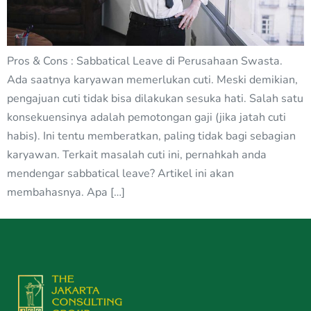
Pros & Cons : Sabbatical Leave di Perusahaan Swasta.
Ada saatnya karyawan memerlukan cuti. Meski demikian,
pengajuan cuti tidak bisa dilakukan sesuka hati. Salah satu
konsekuensinya adalah pemotongan gaji (jika jatah cuti
habis). Ini tentu memberatkan, paling tidak bagi sebagian
karyawan. Terkait masalah cuti ini, pernahkah anda
mendengar sabbatical leave? Artikel ini akan
membahasnya. Apa […]