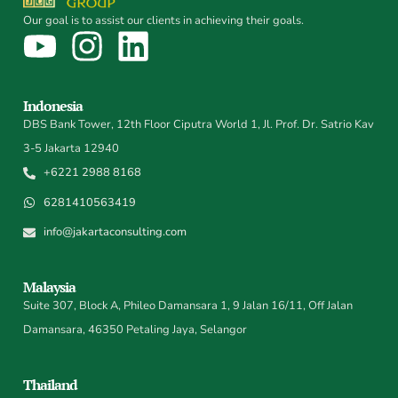
Our goal is to assist our clients in achieving their goals.
Indonesia
DBS Bank Tower, 12th Floor Ciputra World 1, Jl. Prof. Dr. Satrio Kav
3-5 Jakarta 12940
+6221 2988 8168
6281410563419
info@jakartaconsulting.com
Malaysia
Suite 307, Block A, Phileo Damansara 1, 9 Jalan 16/11, Off Jalan
Damansara, 46350 Petaling Jaya, Selangor
Thailand