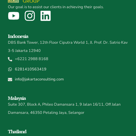
Our goal is to assist our clients in achieving their goals.
Indonesia
DBS Bank Tower, 12th Floor Ciputra World 1, Jl. Prof. Dr. Satrio Kav
3-5 Jakarta 12940
+6221 2988 8168
6281410563419
info@jakartaconsulting.com
Malaysia
Suite 307, Block A, Phileo Damansara 1, 9 Jalan 16/11, Off Jalan
Damansara, 46350 Petaling Jaya, Selangor
Thailand