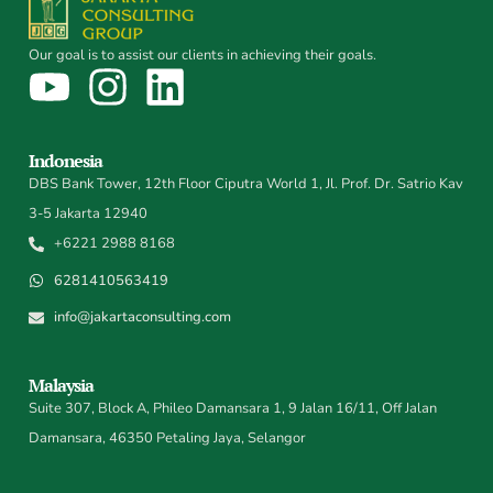
Our goal is to assist our clients in achieving their goals.
Indonesia
DBS Bank Tower, 12th Floor Ciputra World 1, Jl. Prof. Dr. Satrio Kav
3-5 Jakarta 12940
+6221 2988 8168
6281410563419
info@jakartaconsulting.com
Malaysia
Suite 307, Block A, Phileo Damansara 1, 9 Jalan 16/11, Off Jalan
Damansara, 46350 Petaling Jaya, Selangor