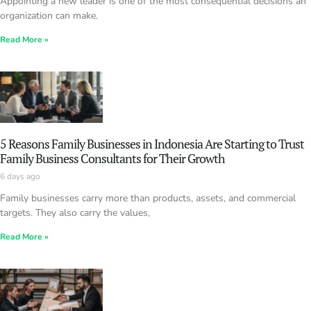
Appointing a new leader is one of the most consequential decisions an
organization can make.
Read More »
5 Reasons Family Businesses in Indonesia Are Starting to Trust
Family Business Consultants for Their Growth
6 days ago
Family businesses carry more than products, assets, and commercial
targets. They also carry the values,
Read More »