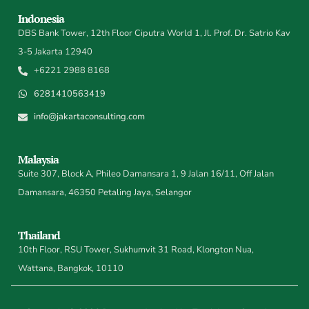
Indonesia
DBS Bank Tower, 12th Floor Ciputra World 1, Jl. Prof. Dr. Satrio Kav
3-5 Jakarta 12940
+6221 2988 8168
6281410563419
info@jakartaconsulting.com
Malaysia
Suite 307, Block A, Phileo Damansara 1, 9 Jalan 16/11, Off Jalan
Damansara, 46350 Petaling Jaya, Selangor
Thailand
10th Floor, RSU Tower, Sukhumvit 31 Road, Klongton Nua,
Wattana, Bangkok, 10110