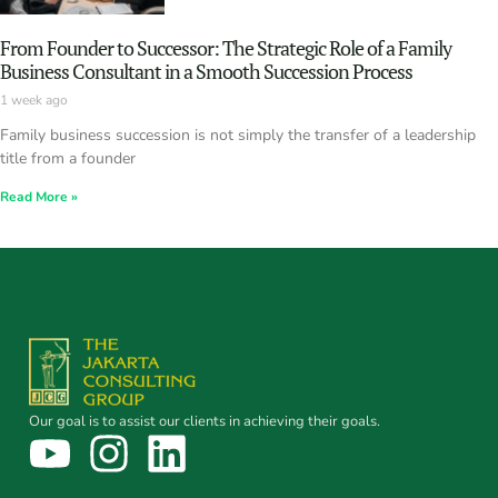
From Founder to Successor: The Strategic Role of a Family
Business Consultant in a Smooth Succession Process
1 week ago
Family business succession is not simply the transfer of a leadership
title from a founder
Read More »
Our goal is to assist our clients in achieving their goals.