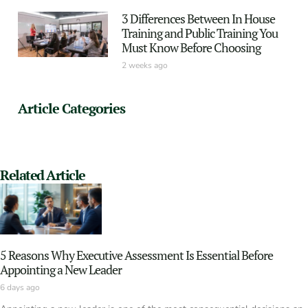
3 Differences Between In House
Training and Public Training You
Must Know Before Choosing
2 weeks ago
Article Categories
Related Article
5 Reasons Why Executive Assessment Is Essential Before
Appointing a New Leader
6 days ago