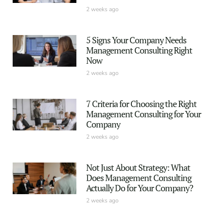
2 weeks ago
5 Signs Your Company Needs
Management Consulting Right
Now
2 weeks ago
7 Criteria for Choosing the Right
Management Consulting for Your
Company
2 weeks ago
Not Just About Strategy: What
Does Management Consulting
Actually Do for Your Company?
2 weeks ago