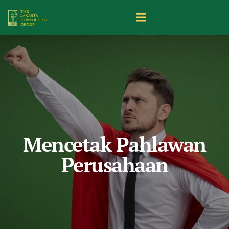
Mencetak Pahlawan
Perusahaan