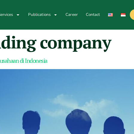
ervices
Publications
Career
Contact
olding company
usahaan di Indonesia