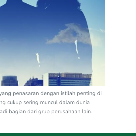
yang penasaran dengan istilah penting di
ang cukup sering muncul dalam dunia
di bagian dari grup perusahaan lain.