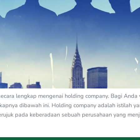
 secara lengkap mengenai holding company. Bagi Anda 
gkapnya dibawah ini. Holding company adalah istilah y
 merujuk pada keberadaan sebuah perusahaan yang menja