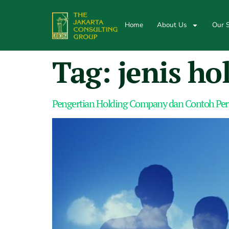
Home
About Us
Our S
Tag:
jenis h
Pengertian Holding Company dan Contoh Per