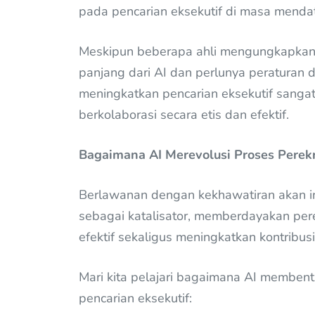
pada pencarian eksekutif di masa menda
Meskipun beberapa ahli mengungkapkan 
panjang dari AI dan perlunya peraturan d
meningkatkan pencarian eksekutif sangat
berkolaborasi secara etis dan efektif.
Bagaimana AI Merevolusi Proses Perek
Berlawanan dengan kekhawatiran akan ind
sebagai katalisator, memberdayakan pere
efektif sekaligus meningkatkan kontribusi
Mari kita pelajari bagaimana AI membent
pencarian eksekutif: