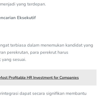
menjadi yang terdepan.
ncarian Eksekutif
sangat terbiasa dalam menemukan kandidat yang
n perekrutan, para perekrut harus
t yang sesuai.
e Most Profitable HR Investment for Companies
rintegrasi dapat secara signifikan membantu