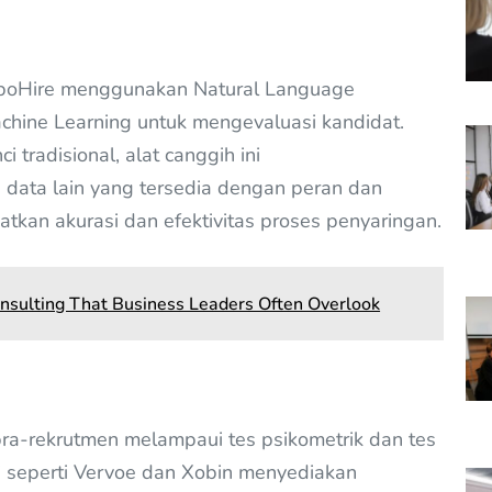
TurboHire menggunakan Natural Language
chine Learning untuk mengevaluasi kandidat.
 tradisional, alat canggih ini
 data lain yang tersedia dengan peran dan
tkan akurasi dan efektivitas proses penyaringan.
nsulting That Business Leaders Often Overlook
pra-rekrutmen melampaui tes psikometrik dan tes
si seperti Vervoe dan Xobin menyediakan