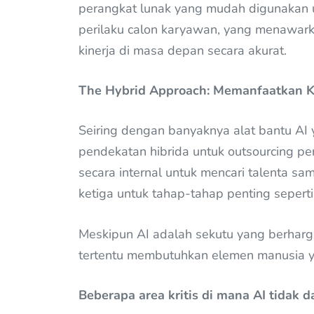
perangkat lunak yang mudah digunakan 
perilaku calon karyawan, yang menawark
kinerja di masa depan secara akurat.
The Hybrid Approach: Memanfaatkan K
Seiring dengan banyaknya alat bantu A
pendekatan hibrida untuk outsourcing pe
secara internal untuk mencari talenta sa
ketiga untuk tahap-tahap penting sepert
Meskipun AI adalah sekutu yang berharg
tertentu membutuhkan elemen manusia ya
Beberapa area kritis di mana AI tidak 