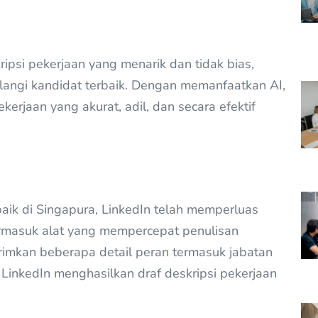
si pekerjaan yang menarik dan tidak bias,
angi kandidat terbaik. Dengan memanfaatkan AI,
jaan yang akurat, adil, dan secara efektif
baik di Singapura, LinkedIn telah memperluas
ermasuk alat yang mempercepat penulisan
irimkan beberapa detail peran termasuk jabatan
LinkedIn menghasilkan draf deskripsi pekerjaan