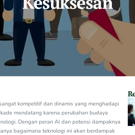
Kesuksesan
Re
g sangat kompetitif dan dinamis yang menghadapi
ekade mendatang karena perubahan budaya
eknologi. Dengan peran AI dan potensi dampaknya
a-tanya bagaimana teknologi ini akan berdampak