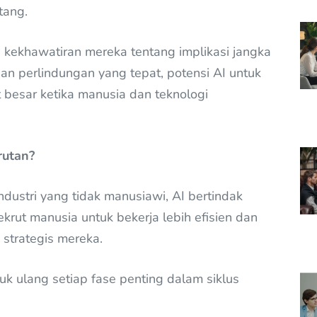
tang.
kekhawatiran mereka tentang implikasi jangka
an perlindungan yang tepat, potensi AI untuk
 besar ketika manusia dan teknologi
rutan?
ustri yang tidak manusiawi, AI bertindak
krut manusia untuk bekerja lebih efisien dan
 strategis mereka.
uk ulang setiap fase penting dalam siklus