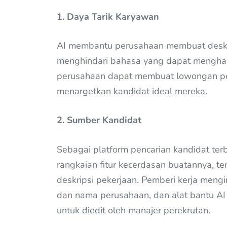
1. Daya Tarik Karyawan
AI membantu perusahaan membuat deskrip
menghindari bahasa yang dapat menghal
perusahaan dapat membuat lowongan peker
menargetkan kandidat ideal mereka.
2. Sumber Kandidat
Sebagai platform pencarian kandidat ter
rangkaian fitur kecerdasan buatannya, t
deskripsi pekerjaan. Pemberi kerja meng
dan nama perusahaan, dan alat bantu AI 
untuk diedit oleh manajer perekrutan.