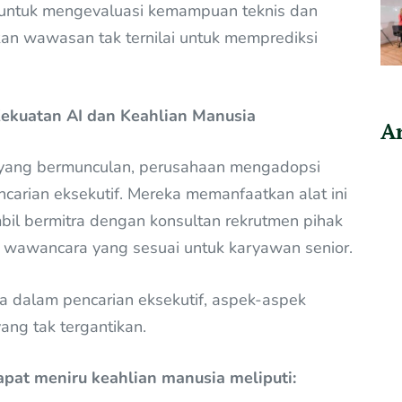
untuk mengevaluasi kemampuan teknis dan
an wawasan tak ternilai untuk memprediksi
ekuatan AI dan Keahlian Manusia
Ar
I yang bermunculan, perusahaan mengadopsi
ncarian eksekutif. Mereka memanfaatkan alat ini
mbil bermitra dengan konsultan rekrutmen pihak
i wawancara yang sesuai untuk karyawan senior.
a dalam pencarian eksekutif, aspek-aspek
ng tak tergantikan.
dapat meniru keahlian manusia meliputi: