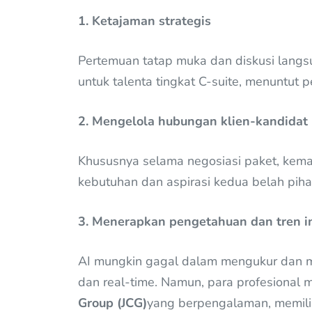
1. Ketajaman strategis
Pertemuan tatap muka dan diskusi langsun
untuk talenta tingkat C-suite, menuntut p
2. Mengelola hubungan klien-kandidat
Khususnya selama negosiasi paket, ke
kebutuhan dan aspirasi kedua belah pihak
3. Menerapkan pengetahuan dan tren in
AI mungkin gagal dalam mengukur dan me
dan real-time. Namun, para profesional m
Group (JCG)
yang berpengalaman, memilik