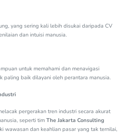
g, yang sering kali lebih disukai daripada CV
enilaian dan intuisi manusia.
mampuan untuk memahami dan menavigasi
 paling baik dilayani oleh perantara manusia.
dustri
lacak pergerakan tren industri secara akurat
anusia, seperti tim
The Jakarta Consulting
i wawasan dan keahlian pasar yang tak ternilai,