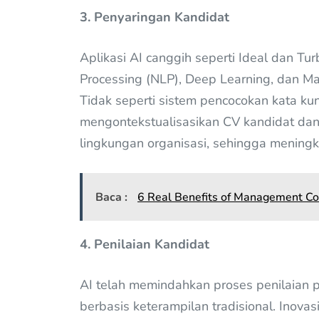
3. Penyaringan Kandidat
Aplikasi AI canggih seperti Ideal dan 
Processing (NLP), Deep Learning, dan Ma
Tidak seperti sistem pencocokan kata kunci
mengontekstualisasikan CV kandidat dan
lingkungan organisasi, sehingga meningka
Baca :
6 Real Benefits of Management Co
4. Penilaian Kandidat
AI telah memindahkan proses penilaian 
berbasis keterampilan tradisional. Inova