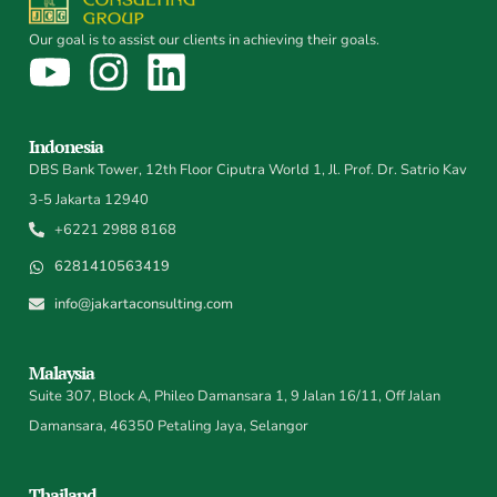
Our goal is to assist our clients in achieving their goals.
Indonesia
DBS Bank Tower, 12th Floor Ciputra World 1, Jl. Prof. Dr. Satrio Kav
3-5 Jakarta 12940
+6221 2988 8168
6281410563419
info@jakartaconsulting.com
Malaysia
Suite 307, Block A, Phileo Damansara 1, 9 Jalan 16/11, Off Jalan
Damansara, 46350 Petaling Jaya, Selangor
Thailand