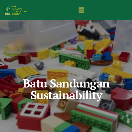
Batu Sandungan
Sustainability