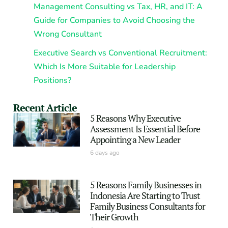
Management Consulting vs Tax, HR, and IT: A
Guide for Companies to Avoid Choosing the
Wrong Consultant
Executive Search vs Conventional Recruitment:
Which Is More Suitable for Leadership
Positions?
Recent Article
5 Reasons Why Executive
Assessment Is Essential Before
Appointing a New Leader
6 days ago
5 Reasons Family Businesses in
Indonesia Are Starting to Trust
Family Business Consultants for
Their Growth