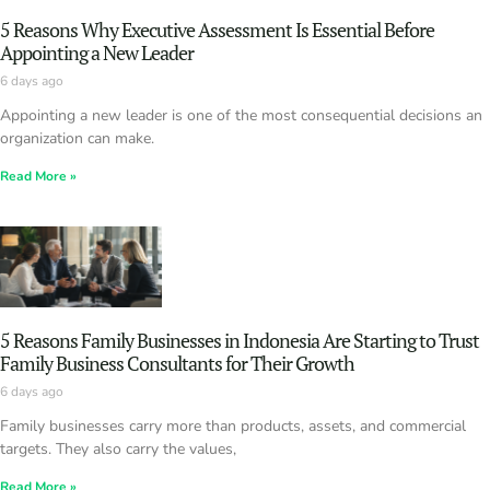
5 Reasons Why Executive Assessment Is Essential Before
Appointing a New Leader
6 days ago
Appointing a new leader is one of the most consequential decisions an
organization can make.
Read More »
5 Reasons Family Businesses in Indonesia Are Starting to Trust
Family Business Consultants for Their Growth
6 days ago
Family businesses carry more than products, assets, and commercial
targets. They also carry the values,
Read More »