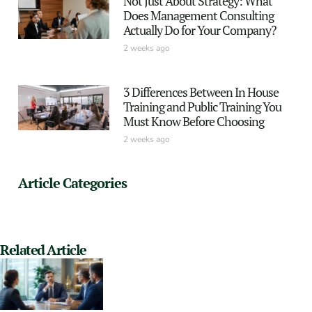
Not Just About Strategy: What
Does Management Consulting
Actually Do for Your Company?
2 weeks ago
3 Differences Between In House
Training and Public Training You
Must Know Before Choosing
2 weeks ago
Article Categories
Related Article