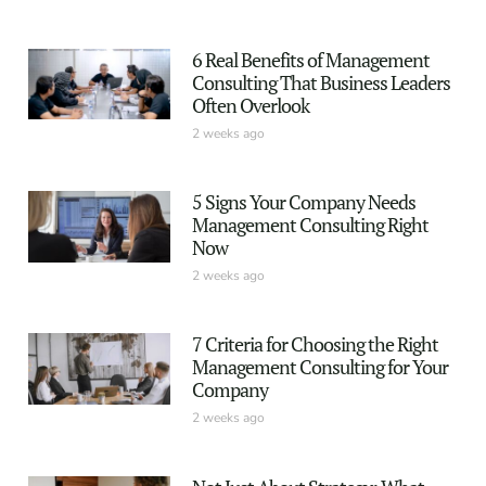
6 Real Benefits of Management
Consulting That Business Leaders
Often Overlook
2 weeks ago
5 Signs Your Company Needs
Management Consulting Right
Now
2 weeks ago
7 Criteria for Choosing the Right
Management Consulting for Your
Company
2 weeks ago