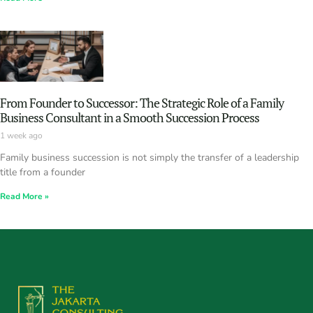
From Founder to Successor: The Strategic Role of a Family
Business Consultant in a Smooth Succession Process
1 week ago
Family business succession is not simply the transfer of a leadership
title from a founder
Read More »