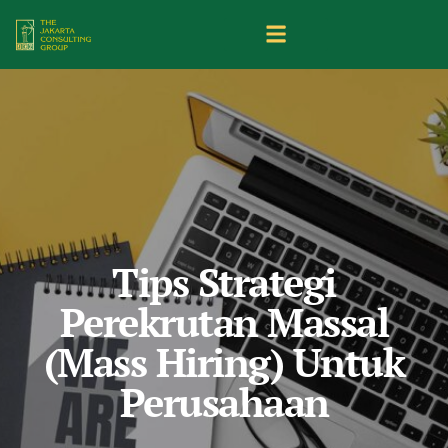
Tips Strategi
Perekrutan Massal
(Mass Hiring) Untuk
Perusahaan