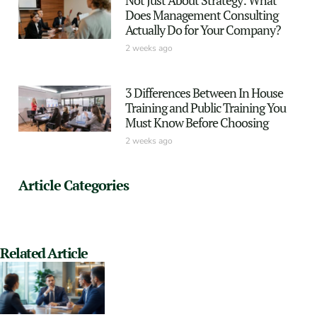
Does Management Consulting
Actually Do for Your Company?
2 weeks ago
3 Differences Between In House
Training and Public Training You
Must Know Before Choosing
2 weeks ago
Article Categories
Related Article