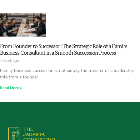
From Founder to Successor: The Strategic Role of a Family
Business Consultant in a Smooth Succession Process
1 week ago
Family business succession is not simply the transfer of a leadership
title from a founder
Read More »