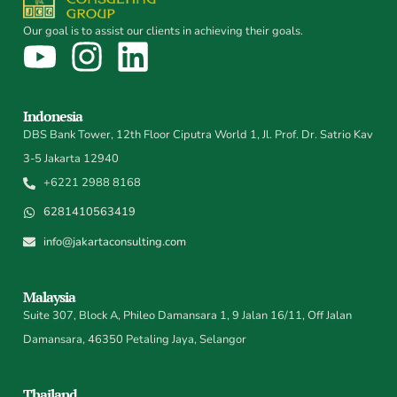
Our goal is to assist our clients in achieving their goals.
Indonesia
DBS Bank Tower, 12th Floor Ciputra World 1, Jl. Prof. Dr. Satrio Kav
3-5 Jakarta 12940
+6221 2988 8168
6281410563419
info@jakartaconsulting.com
Malaysia
Suite 307, Block A, Phileo Damansara 1, 9 Jalan 16/11, Off Jalan
Damansara, 46350 Petaling Jaya, Selangor
Thailand