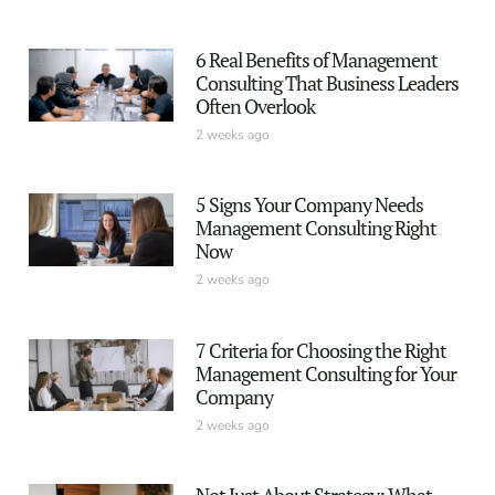
6 Real Benefits of Management
Consulting That Business Leaders
Often Overlook
2 weeks ago
5 Signs Your Company Needs
Management Consulting Right
Now
2 weeks ago
7 Criteria for Choosing the Right
Management Consulting for Your
Company
2 weeks ago
Not Just About Strategy: What