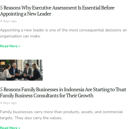
5 Reasons Why Executive Assessment Is Essential Before
Appointing a New Leader
4 days ago
Appointing a new leader is one of the most consequential decisions an
organization can make.
Read More »
5 Reasons Family Businesses in Indonesia Are Starting to Trust
Family Business Consultants for Their Growth
4 days ago
Family businesses carry more than products, assets, and commercial
targets. They also carry the values,
Read More »