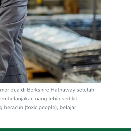
mor dua di Berkshire Hathaway setelah
embelanjakan uang lebih sedikit
beracun (toxic people), belajar