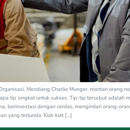
rganisasi. Mendiang Charlie Munger, mantan orang no
a tip singkat untuk sukses. Tip-tip tersebut adalah m
, berinvestasi dengan cerdas, mengindari orang-orang 
n yang tertunda. Kiat-kiat […]