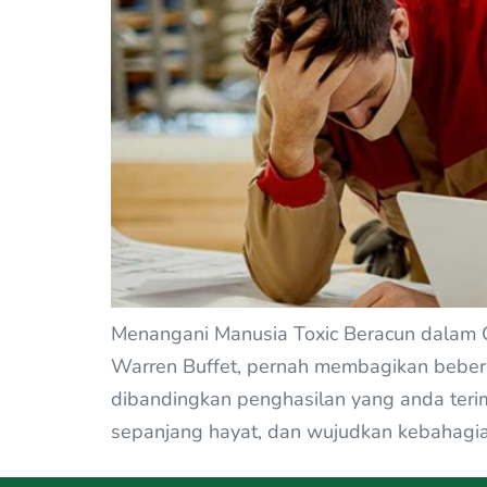
Menangani Manusia Toxic Beracun dalam O
Warren Buffet, pernah membagikan beberap
dibandingkan penghasilan yang anda terima
sepanjang hayat, dan wujudkan kebahagiaa