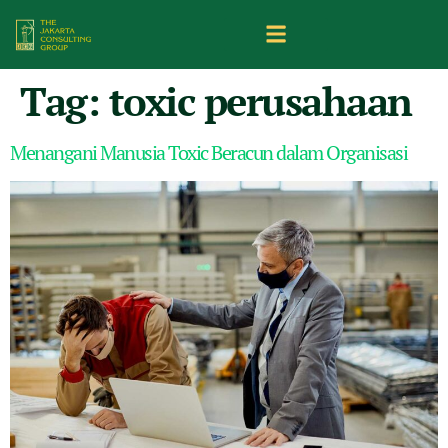
Tag:
toxic perusahaan
Menangani Manusia Toxic Beracun dalam Organisasi