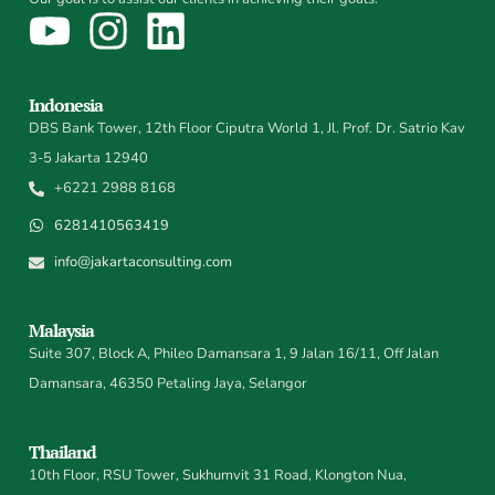
Indonesia
DBS Bank Tower, 12th Floor Ciputra World 1, Jl. Prof. Dr. Satrio Kav
3-5 Jakarta 12940
+6221 2988 8168
6281410563419
info@jakartaconsulting.com
Malaysia
Suite 307, Block A, Phileo Damansara 1, 9 Jalan 16/11, Off Jalan
Damansara, 46350 Petaling Jaya, Selangor
Thailand
10th Floor, RSU Tower, Sukhumvit 31 Road, Klongton Nua,