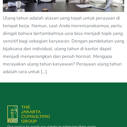
Ulang tahun adalah alasan yang tepat untuk perayaan di
tempat kerja. Namun, saat Anda merencanakannya, perlu
diingat bahwa bertambahnya usia bisa menjadi topik yang
sensitif bagi sebagian karyawan. Dengan pendekatan yang
bijaksana dan individual, ulang tahun di kantor dapat
menjadi menyenangkan dan penuh hormat. Mengapa
merayakan ulang tahun karyawan? Perayaan ulang tahun
adalah cara untuk […]
Our goal is to assist our clients in achieving their goals.