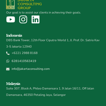
Our goal is to assist our clients in achieving their goals.
Indonesia
DBS Bank Tower, 12th Floor Ciputra World 1, Jl. Prof. Dr. Satrio Kav
3-5 Jakarta 12940
+6221 2988 8168
6281410563419
info@jakartaconsulting.com
Malaysia
Suite 307, Block A, Phileo Damansara 1, 9 Jalan 16/11, Off Jalan
Damansara, 46350 Petaling Jaya, Selangor