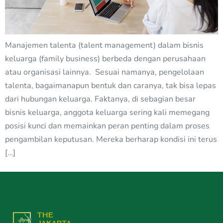
Manajemen talenta (talent management) dalam bisnis
keluarga (family business) berbeda dengan perusahaan
atau organisasi lainnya. Sesuai namanya, pengelolaan
talenta, bagaimanapun bentuk dan caranya, tak bisa lepas
dari hubungan keluarga. Faktanya, di sebagian besar
bisnis keluarga, anggota keluarga sering kali memegang
posisi kunci dan memainkan peran penting dalam proses
pengambilan keputusan. Mereka berharap kondisi ini terus
[…]