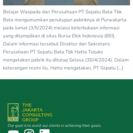
Belajar Waspada dari Perusahaan PT Sepatu Bata Tbk.
Bata mengumumkan penutupan pabriknya di Purwakarta
pada Jumat (3/5/2024) melalui keterbukaan informasi
yang ditampilkan di situs Bursa Efek Indonesia (BEI).
Dalam informasi tersebut Direktur dan Sekretaris
Perusahaan PT Sepatu Bata Tbk Hatta Tutuko
mengatakan pabrik itu ditutup Selasa (30/4/2024). Dalam
keterangan resmi itu, Hatta mengatakan, PT Sepatu […]
Our goal is to assist our clients in achieving their goals.