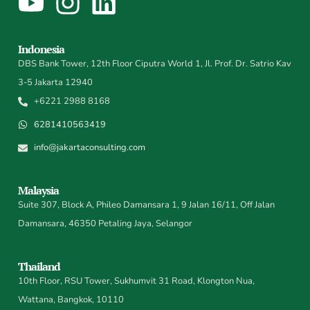
Indonesia
DBS Bank Tower, 12th Floor Ciputra World 1, Jl. Prof. Dr. Satrio Kav
3-5 Jakarta 12940
+6221 2988 8168
6281410563419
info@jakartaconsulting.com
Malaysia
Suite 307, Block A, Phileo Damansara 1, 9 Jalan 16/11, Off Jalan
Damansara, 46350 Petaling Jaya, Selangor
Thailand
10th Floor, RSU Tower, Sukhumvit 31 Road, Klongton Nua,
Wattana, Bangkok, 10110