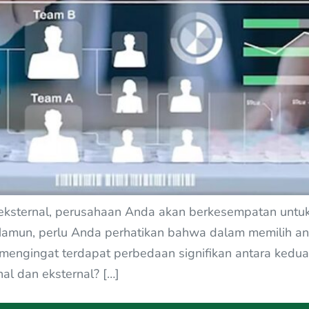
eksternal, perusahaan Anda akan berkesempatan untuk
. Namun, perlu Anda perhatikan bahwa dalam memilih a
gingat terdapat perbedaan signifikan antara kedua je
al dan eksternal? […]