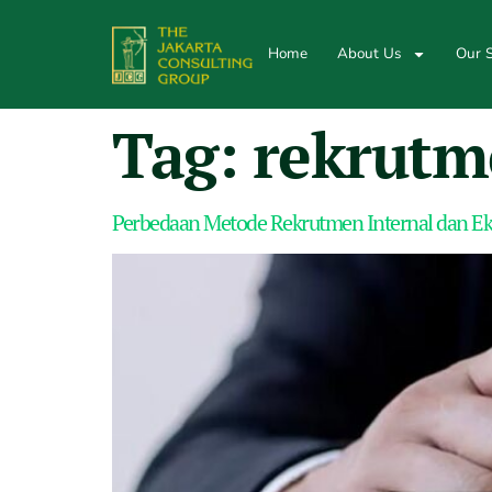
Home
About Us
Our S
Tag:
rekrutm
Perbedaan Metode Rekrutmen Internal dan Eks