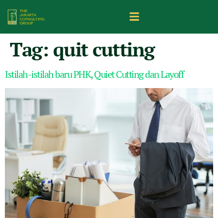
Tag:
quit cutting
Istilah-istilah baru PHK, Quiet Cutting dan Layoff