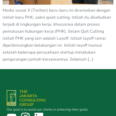
Media sosial X (Twitter) baru-baru ini diramaikan dengan
istilah baru PHK, yakni quiet cutting. Istilah itu disebutkan
terjadi di lingkungan kerja, khususnya dalam proses
pemutusan hubungan kerja (PHK). Selain Quit Cutting
istilah PHK yang lain adalah Layoff. Istilah layoff ramai
diperbincangkan belakangan ini. Istilah layoff muncul
setelah beberapa perusahaan startup melakukan
pengurangan jumlah karyawannya. Sebelum […]
Our goal is to assist our clients in achieving their goals.