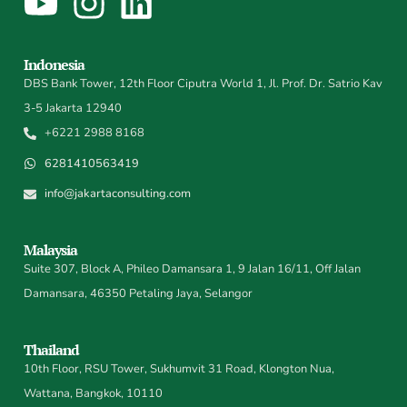
Indonesia
DBS Bank Tower, 12th Floor Ciputra World 1, Jl. Prof. Dr. Satrio Kav
3-5 Jakarta 12940
+6221 2988 8168
6281410563419
info@jakartaconsulting.com
Malaysia
Suite 307, Block A, Phileo Damansara 1, 9 Jalan 16/11, Off Jalan
Damansara, 46350 Petaling Jaya, Selangor
Thailand
10th Floor, RSU Tower, Sukhumvit 31 Road, Klongton Nua,
Wattana, Bangkok, 10110