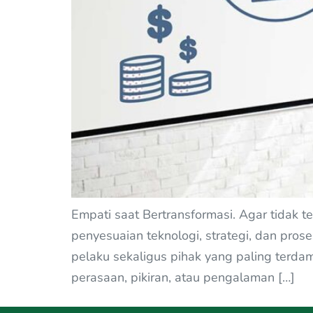
Empati saat Bertransformasi. Agar tidak t
penyesuaian teknologi, strategi, dan pros
pelaku sekaligus pihak yang paling terd
perasaan, pikiran, atau pengalaman […]