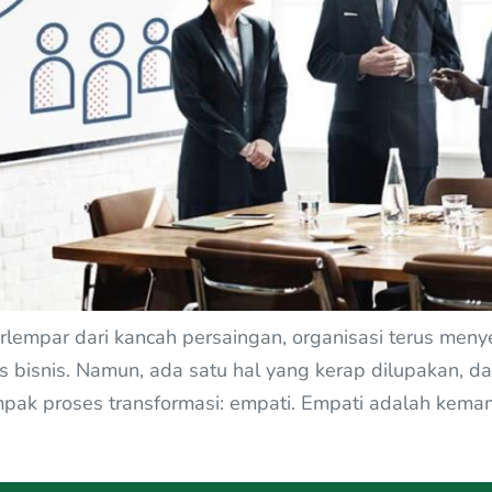
erlempar dari kancah persaingan, organisasi terus meny
es bisnis. Namun, ada satu hal yang kerap dilupakan, 
ampak proses transformasi: empati. Empati adalah k