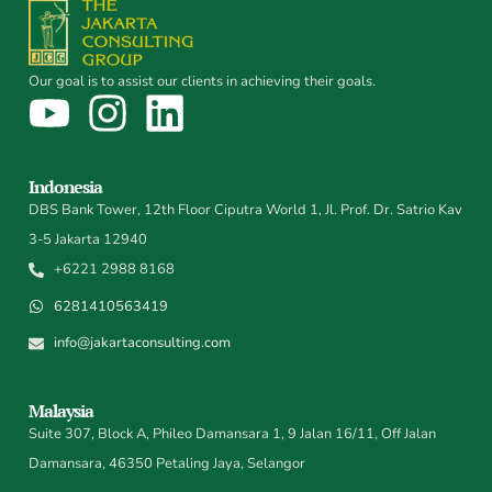
Our goal is to assist our clients in achieving their goals.
Indonesia
DBS Bank Tower, 12th Floor Ciputra World 1, Jl. Prof. Dr. Satrio Kav
3-5 Jakarta 12940
+6221 2988 8168
6281410563419
info@jakartaconsulting.com
Malaysia
Suite 307, Block A, Phileo Damansara 1, 9 Jalan 16/11, Off Jalan
Damansara, 46350 Petaling Jaya, Selangor