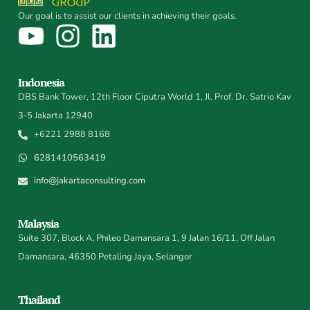
Our goal is to assist our clients in achieving their goals.
Indonesia
DBS Bank Tower, 12th Floor Ciputra World 1, Jl. Prof. Dr. Satrio Kav
3-5 Jakarta 12940
+6221 2988 8168
6281410563419
info@jakartaconsulting.com
Malaysia
Suite 307, Block A, Phileo Damansara 1, 9 Jalan 16/11, Off Jalan
Damansara, 46350 Petaling Jaya, Selangor
Thailand