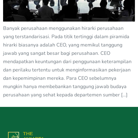
Banyak perusahaan menggunakan hirarki perusahaan
yang terstandarisasi. Pada titik tertinggi dalam piramida
hirarki biasanya adalah CEO, yang memikul tanggung
jawab yang sangat besar bagi perusahaan. CEO
mendapatkan keuntungan dari penggunaan keterampilan
dan perilaku tertentu untuk menginformasikan pekerjaan
dan kepemimpinan mereka. Para CEO sebelumnya
mungkin hanya membebankan tanggung jawab budaya
perusahaan yang sehat kepada departemen sumber […]