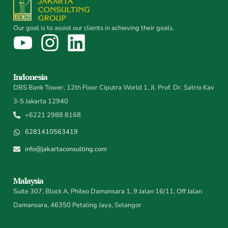
Our goal is to assist our clients in achieving their goals.
Indonesia
DBS Bank Tower, 12th Floor Ciputra World 1, Jl. Prof. Dr. Satrio Kav
3-5 Jakarta 12940
+6221 2988 8168
6281410563419
info@jakartaconsulting.com
Malaysia
Suite 307, Block A, Phileo Damansara 1, 9 Jalan 16/11, Off Jalan
Damansara, 46350 Petaling Jaya, Selangor