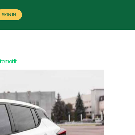
SIGN IN
tomotif