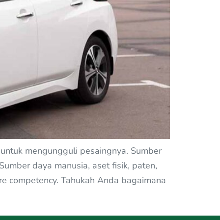
a” untuk mengungguli pesaingnya. Sumber
Sumber daya manusia, aset fisik, paten,
ore competency. Tahukah Anda bagaimana