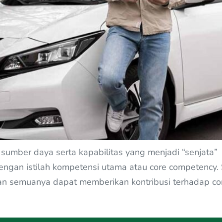
 sumber daya serta kapabilitas yang menjadi “senjat
dengan istilah kompetensi utama atau core competency. 
aan semuanya dapat memberikan kontribusi terhadap c