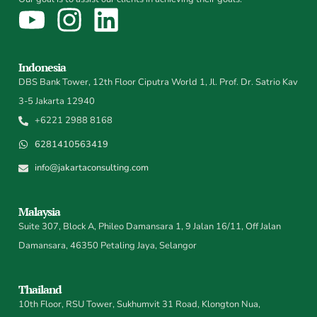
Indonesia
DBS Bank Tower, 12th Floor Ciputra World 1, Jl. Prof. Dr. Satrio Kav
3-5 Jakarta 12940
+6221 2988 8168
6281410563419
info@jakartaconsulting.com
Malaysia
Suite 307, Block A, Phileo Damansara 1, 9 Jalan 16/11, Off Jalan
Damansara, 46350 Petaling Jaya, Selangor
Thailand
10th Floor, RSU Tower, Sukhumvit 31 Road, Klongton Nua,