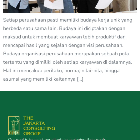
Setiap perusahaan pasti memiliki budaya kerja unik yang
berbeda satu sama lain. Budaya ini diciptakan dengan
maksud untuk membuat karyawan lebih produktif dan
mencapai hasil yang sejalan dengan visi perusahaan.
Budaya organisasi perusahaan merupakan sebuah pola
tertentu yang dimiliki oleh setiap karyawan di dalamnya.
Hal ini mencakup perilaku, norma, nilai-nila, hingga
asumsi yang memiliki kaitannya […]
Our goal is to assist our clients in achieving their goals.